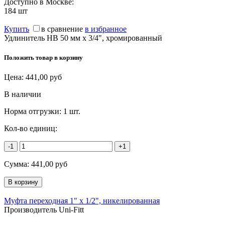
Доступно в Москве:
184
шт
Купить
в сравнение
в избранное
Удлинитель НВ 50 мм х 3/4", хромированный
Положить товар в корзину
Цена:
441,00
руб
В наличии
Норма отгрузки:
1 шт.
Кол-во единиц:
-1
+1
Сумма:
441,00
руб
Муфта переходная 1" х 1/2", никелированная
Производитель Uni-Fitt