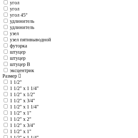
угол
угол
угол 45°
удлинитель
удлинитель
узел
узел пятивыводной
футорка
штуцер
штуцер
штуцер В
эксцентрик
Размер
1 1/2"
1 1/2" x 1 1/4"
1 1/2" x 1/2"
1 1/2" x 3/4"
1 1/2" х 1 1/4"
1 1/2" х 1"
1 1/2" х 2"
1 1/2" х 3/4"
1 1/2" x 1"
1 1/2" х 1 1/4"