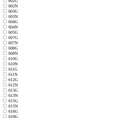
602G
602N
603G
603N
604G
604N
605G
607G
607N
608G
608N
610G
610N
611G
611N
612G
612N
613G
613N
615G
615N
616G
619G