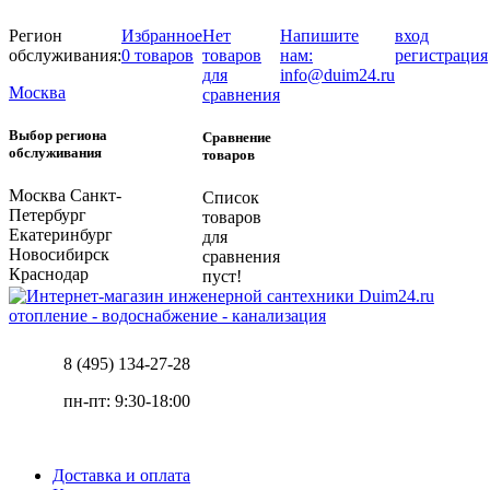
Регион
Избранное
Нет
Напишите
вход
обслуживания:
0 товаров
товаров
нам:
регистрация
для
info@duim24.ru
Москва
сравнения
Выбор региона
Сравнение
обслуживания
товаров
Москва
Санкт-
Список
Петербург
товаров
Екатеринбург
для
Новосибирск
сравнения
Краснодар
пуст!
отопление - водоснабжение - канализация
8 (495) 134-27-28
пн-пт: 9:30-18:00
Доставка и оплата