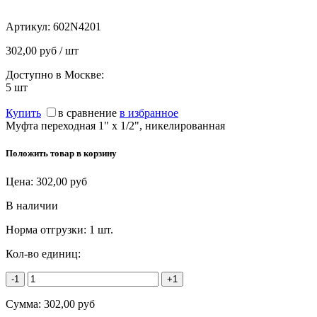
Артикул:
602N4201
302,00 руб / шт
Доступно в Москве:
5
шт
Купить
в сравнение
в избранное
Муфта переходная 1" х 1/2", никелированная
Положить товар в корзину
Цена:
302,00
руб
В наличии
Норма отгрузки:
1 шт.
Кол-во единиц:
-1
+1
Сумма:
302,00
руб