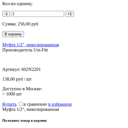
Кол-во единиц:
-1
+1
Сумма:
256,00
руб
Муфта 1/2", никелированная
Производитель Uni-Fitt
Артикул:
602N2201
138,00 руб / шт
Доступно в Москве:
> 1000
шт
Купить
в сравнение
в избранное
Муфта 1/2", никелированная
Положить товар в корзину