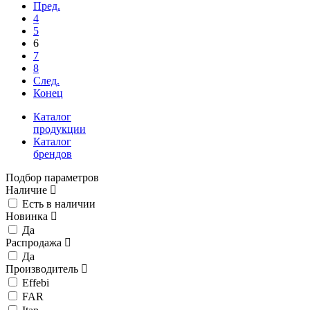
Пред.
4
5
6
7
8
След.
Конец
Каталог
продукции
Каталог
брендов
Подбор параметров
Наличие
Есть в наличии
Новинка
Да
Распродажа
Да
Производитель
Effebi
FAR