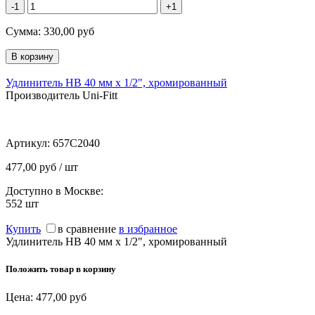
-1
+1
Сумма:
330,00
руб
Удлинитель НВ 40 мм х 1/2", хромированный
Производитель Uni-Fitt
Артикул:
657C2040
477,00 руб / шт
Доступно в Москве:
552
шт
Купить
в сравнение
в избранное
Удлинитель НВ 40 мм х 1/2", хромированный
Положить товар в корзину
Цена:
477,00
руб