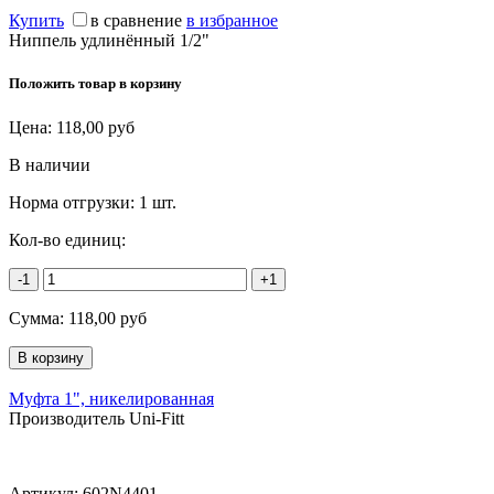
Купить
в сравнение
в избранное
Ниппель удлинённый 1/2"
Положить товар в корзину
Цена:
118,00
руб
В наличии
Норма отгрузки:
1 шт.
Кол-во единиц:
-1
+1
Сумма:
118,00
руб
Муфта 1", никелированная
Производитель Uni-Fitt
Артикул:
602N4401