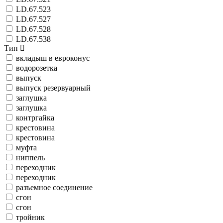
LD.67.523
LD.67.527
LD.67.528
LD.67.538
Тип
вкладыш в евроконус
водорозетка
выпуск
выпуск резервуарный
заглушка
заглушка
контргайка
крестовина
крестовина
муфта
ниппель
переходник
переходник
разъемное соединение
сгон
сгон
тройник