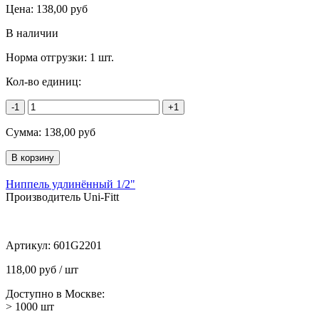
Цена:
138,00
руб
В наличии
Норма отгрузки:
1 шт.
Кол-во единиц:
-1
+1
Сумма:
138,00
руб
Ниппель удлинённый 1/2"
Производитель Uni-Fitt
Артикул:
601G2201
118,00 руб / шт
Доступно в Москве:
> 1000
шт