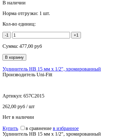
В наличии
Норма отгрузки:
1 шт.
Кол-во единиц:
-1
+1
Сумма:
477,00
руб
Удлинитель НВ 15 мм х 1/2", хромированный
Производитель Uni-Fitt
Артикул:
657C2015
262,00 руб / шт
Нет в наличии
Купить
в сравнение
в избранное
Удлинитель НВ 15 мм х 1/2", хромированный