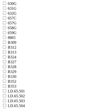
630G
631G
632G
657C
657G
658G
659G
8865
B309
B312
B313
B324
B327
B328
B329
B330
B352
B353
LD.65.501
LD.65.502
LD.65.503
LD.65.504