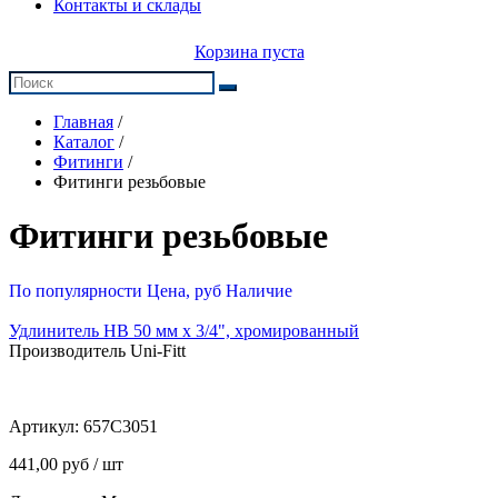
Контакты и склады
Корзина пуста
Главная
/
Каталог
/
Фитинги
/
Фитинги резьбовые
Фитинги резьбовые
По популярности
Цена, руб
Наличие
Удлинитель НВ 50 мм х 3/4", хромированный
Производитель Uni-Fitt
Артикул:
657C3051
441,00 руб / шт