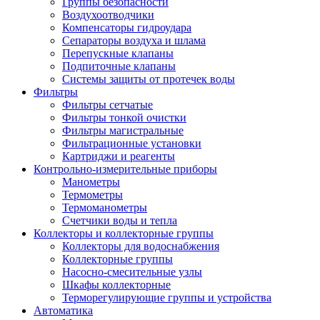
Группы безопасности
Воздухоотводчики
Компенсаторы гидроудара
Сепараторы воздуха и шлама
Перепускные клапаны
Подпиточные клапаны
Системы защиты от протечек воды
Фильтры
Фильтры сетчатые
Фильтры тонкой очистки
Фильтры магистральные
Фильтрационные установки
Картриджи и реагенты
Контрольно-измерительные приборы
Манометры
Термометры
Термоманометры
Счетчики воды и тепла
Коллекторы и коллекторные группы
Коллекторы для водоснабжения
Коллекторные группы
Насосно-смесительные узлы
Шкафы коллекторные
Терморегулирующие группы и устройства
Автоматика