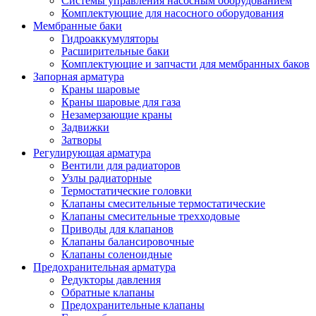
Системы управления насосным оборудованием
Комплектующие для насосного оборудования
Мембранные баки
Гидроаккумуляторы
Расширительные баки
Комплектующие и запчасти для мембранных баков
Запорная арматура
Краны шаровые
Краны шаровые для газа
Незамерзающие краны
Задвижки
Затворы
Регулирующая арматура
Вентили для радиаторов
Узлы радиаторные
Термостатические головки
Клапаны смесительные термостатические
Клапаны смесительные трехходовые
Приводы для клапанов
Клапаны балансировочные
Клапаны соленоидные
Предохранительная арматура
Редукторы давления
Обратные клапаны
Предохранительные клапаны