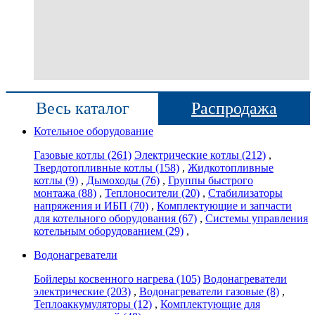
Весь каталог
Распродажа
Котельное оборудование
Газовые котлы
(261)
Электрические котлы
(212)
,
Твердотопливные котлы
(158)
,
Жидкотопливные
котлы
(9)
,
Дымоходы
(76)
,
Группы быстрого
монтажа
(88)
,
Теплоносители
(20)
,
Стабилизаторы
напряжения и ИБП
(70)
,
Комплектующие и запчасти
для котельного оборудования
(67)
,
Системы управления
котельным оборудованием
(29)
,
Водонагреватели
Бойлеры косвенного нагрева
(105)
Водонагреватели
электрические
(203)
,
Водонагреватели газовые
(8)
,
Теплоаккумуляторы
(12)
,
Комплектующие для