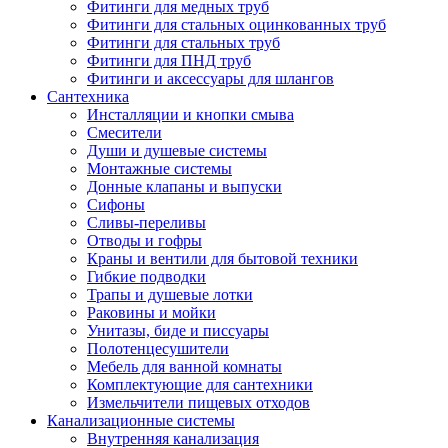
Фитинги для медных труб
Фитинги для стальных оцинкованных труб
Фитинги для стальных труб
Фитинги для ПНД труб
Фитинги и аксессуары для шлангов
Сантехника
Инсталляции и кнопки смыва
Смесители
Души и душевые системы
Монтажные системы
Донные клапаны и выпуски
Сифоны
Сливы-переливы
Отводы и гофры
Краны и вентили для бытовой техники
Гибкие подводки
Трапы и душевые лотки
Раковины и мойки
Унитазы, биде и писсуары
Полотенцесушители
Мебель для ванной комнаты
Комплектующие для сантехники
Измельчители пищевых отходов
Канализационные системы
Внутренняя канализация