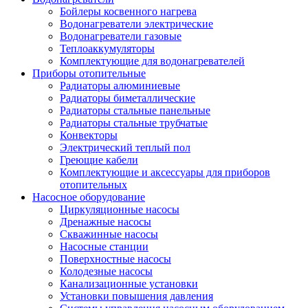
Бойлеры косвенного нагрева
Водонагреватели электрические
Водонагреватели газовые
Теплоаккумуляторы
Комплектующие для водонагревателей
Приборы отопительные
Радиаторы алюминиевые
Радиаторы биметаллические
Радиаторы стальные панельные
Радиаторы стальные трубчатые
Конвекторы
Электрический теплый пол
Греющие кабели
Комплектующие и аксессуары для приборов
отопительных
Насосное оборудование
Циркуляционные насосы
Дренажные насосы
Скважинные насосы
Насосные станции
Поверхностные насосы
Колодезные насосы
Канализационные установки
Установки повышения давления