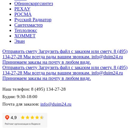
Обнинскоргсинтез
РЕХАУ
РОСМА
Русский Радиатор
Сантехмастер
Теплолюкс
ХОММЕТ
Эван
Отправить смету
Загрузить файл с заказом или смету.
8 (495)
134-27-28
Мы всегда рады вашим звонкам.
info@duim24.ru
Принимаем заказы на почту в любом виде.
Отправить смету
Загрузить файл с заказом или смету.
8 (495)
134-27-28
Мы всегда рады вашим звонкам.
info@duim24.ru
Принимаем заказы на почту в любом виде.
Наш телефон: 8 (495) 134-27-28
Будни: 9:30-18:00
Почта для заказов:
info@duim24.ru