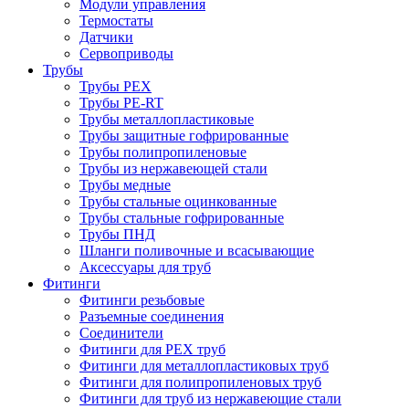
Модули управления
Термостаты
Датчики
Сервоприводы
Трубы
Трубы PEX
Трубы PE-RT
Трубы металлопластиковые
Трубы защитные гофрированные
Трубы полипропиленовые
Трубы из нержавеющей стали
Трубы медные
Трубы стальные оцинкованные
Трубы стальные гофрированные
Трубы ПНД
Шланги поливочные и всасывающие
Аксессуары для труб
Фитинги
Фитинги резьбовые
Разъемные соединения
Соединители
Фитинги для PEX труб
Фитинги для металлопластиковых труб
Фитинги для полипропиленовых труб
Фитинги для труб из нержавеющие стали