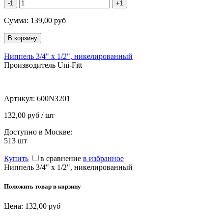
-1
+1
Сумма:
139,00
руб
Ниппель 3/4" х 1/2", никелированный
Производитель Uni-Fitt
Артикул:
600N3201
132,00 руб / шт
Доступно в Москве:
513
шт
Купить
в сравнение
в избранное
Ниппель 3/4" х 1/2", никелированный
Положить товар в корзину
Цена:
132,00
руб