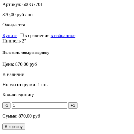
Артикул:
600G7701
870,00 руб / шт
Ожидается
Купить
в сравнение
в избранное
Ниппель 2"
Положить товар в корзину
Цена:
870,00
руб
В наличии
Норма отгрузки:
1 шт.
Кол-во единиц:
-1
+1
Сумма:
870,00
руб