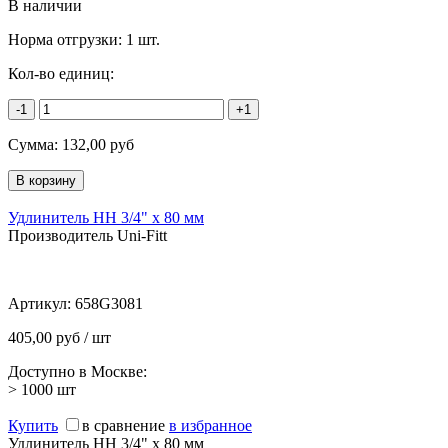
В наличии
Норма отгрузки:
1 шт.
Кол-во единиц:
-1
+1
Сумма:
132,00
руб
Удлинитель НН 3/4" х 80 мм
Производитель Uni-Fitt
Артикул:
658G3081
405,00 руб / шт
Доступно в Москве:
> 1000
шт
Купить
в сравнение
в избранное
Удлинитель НН 3/4" х 80 мм