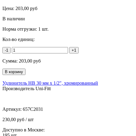
Цена:
203,00
руб
В наличии
Норма отгрузки:
1 шт.
Кол-во единиц:
-1
+1
Сумма:
203,00
руб
Удлинитель НВ 30 мм х 1/2", хромированный
Производитель Uni-Fitt
Артикул:
657C2031
230,00 руб / шт
Доступно в Москве:
195
шт