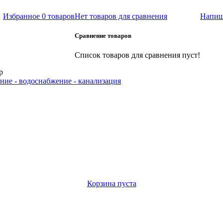
Избранное
0 товаров
Нет товаров для сравнения
Напиш
Сравнение товаров
Список товаров для сравнения пуст!
р
ние - водоснабжение - канализация
Корзина пуста