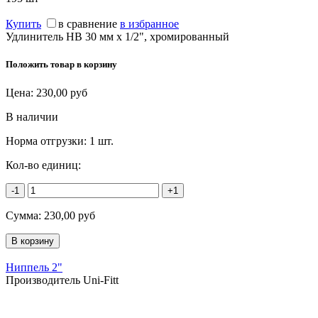
Купить
в сравнение
в избранное
Удлинитель НВ 30 мм х 1/2", хромированный
Положить товар в корзину
Цена:
230,00
руб
В наличии
Норма отгрузки:
1 шт.
Кол-во единиц:
-1
+1
Сумма:
230,00
руб
Ниппель 2"
Производитель Uni-Fitt