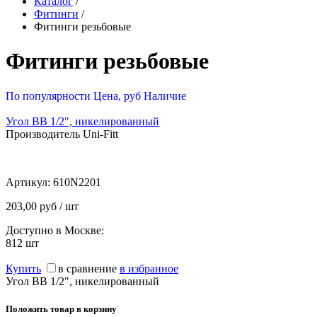
Каталог
/
Фитинги
/
Фитинги резьбовые
Фитинги резьбовые
По популярности
Цена, руб
Наличие
Угол ВВ 1/2", никелированный
Производитель Uni-Fitt
Артикул:
610N2201
203,00 руб / шт
Доступно в Москве:
812
шт
Купить
в сравнение
в избранное
Угол ВВ 1/2", никелированный
Положить товар в корзину