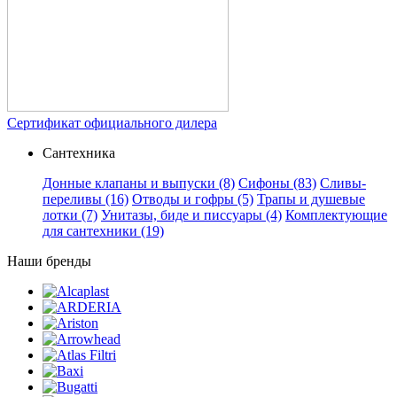
Сертификат официального дилера
Сантехника
Донные клапаны и выпуски
(8)
Сифоны
(83)
Сливы-
переливы
(16)
Отводы и гофры
(5)
Трапы и душевые
лотки
(7)
Унитазы, биде и писсуары
(4)
Комплектующие
для сантехники
(19)
Наши бренды