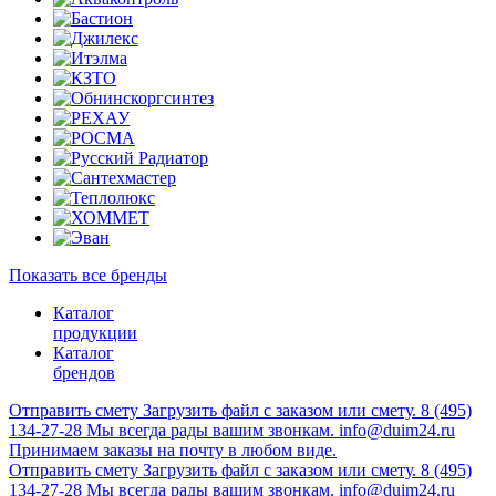
Показать все бренды
Каталог
продукции
Каталог
брендов
Отправить смету
Загрузить файл с заказом или смету.
8 (495)
134-27-28
Мы всегда рады вашим звонкам.
info@duim24.ru
Принимаем заказы на почту в любом виде.
Отправить смету
Загрузить файл с заказом или смету.
8 (495)
134-27-28
Мы всегда рады вашим звонкам.
info@duim24.ru