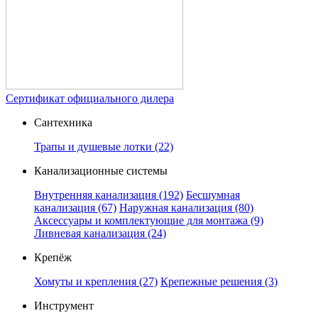
Сертификат официального дилера
Сантехника
Трапы и душевые лотки
(22)
Канализационные системы
Внутренняя канализация
(192)
Бесшумная
канализация
(67)
Наружная канализация
(80)
Аксессуары и комплектующие для монтажа
(9)
Ливневая канализация
(24)
Крепёж
Хомуты и крепления
(27)
Крепежные решения
(3)
Инструмент