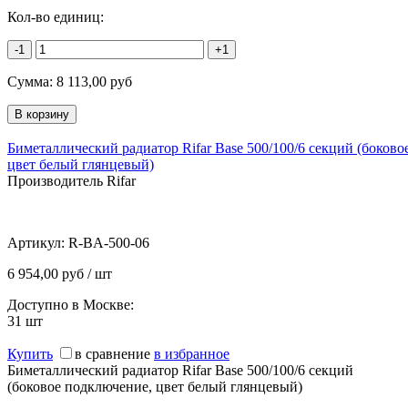
Кол-во единиц:
-1
+1
Сумма:
8 113,00
руб
Биметаллический радиатор Rifar Base 500/100/6 секций (боков
цвет белый глянцевый)
Производитель Rifar
Артикул:
R-BA-500-06
6 954,00 руб / шт
Доступно в Москве:
31
шт
Купить
в сравнение
в избранное
Биметаллический радиатор Rifar Base 500/100/6 секций
(боковое подключение, цвет белый глянцевый)