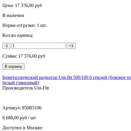
Цена:
17 376,00
руб
В наличии
Норма отгрузки:
1 шт.
Кол-во единиц:
-1
+1
Сумма:
17 376,00
руб
Биметаллический радиатор Uni-fitt 500/100 6 секций (боковое 
белый глянцевый)
Производитель Uni-Fitt
Артикул:
950B5106
8 688,00 руб / шт
Доступно в Москве: