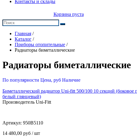
Контакты и склады
Корзина пуста
Главная
/
Каталог
/
Приборы отопительные
/
Радиаторы биметаллические
Радиаторы биметаллические
По популярности
Цена, руб
Наличие
Биметаллический радиатор Uni-fitt 500/100 10 секций (боковое
белый глянцевый)
Производитель Uni-Fitt
Артикул:
950B5110
14 480,00 руб / шт