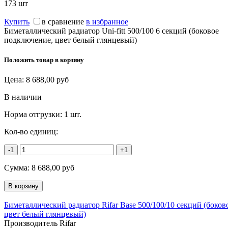
173
шт
Купить
в сравнение
в избранное
Биметаллический радиатор Uni-fitt 500/100 6 секций (боковое
подключение, цвет белый глянцевый)
Положить товар в корзину
Цена:
8 688,00
руб
В наличии
Норма отгрузки:
1 шт.
Кол-во единиц:
-1
+1
Сумма:
8 688,00
руб
Биметаллический радиатор Rifar Base 500/100/10 секций (боко
цвет белый глянцевый)
Производитель Rifar