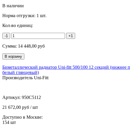
В наличии
Норма отгрузки:
1 шт.
Кол-во единиц:
-1
+1
Сумма:
14 448,00
руб
Биметаллический радиатор Uni-fitt 500/100 12 секций (нижнее 
белый глянцевый)
Производитель Uni-Fitt
Артикул:
950C5112
21 672,00 руб / шт
Доступно в Москве:
154
шт