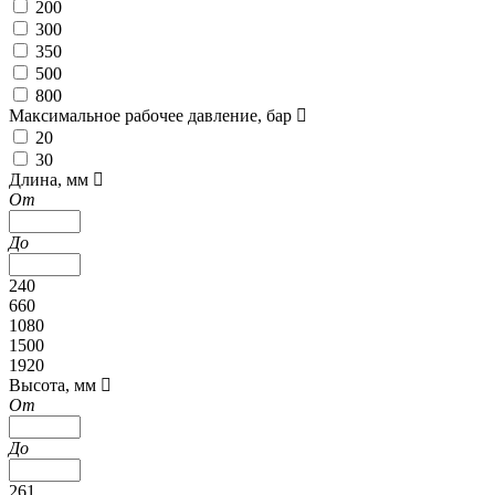
200
300
350
500
800
Максимальное рабочее давление, бар
20
30
Длина, мм
От
До
240
660
1080
1500
1920
Высота, мм
От
До
261