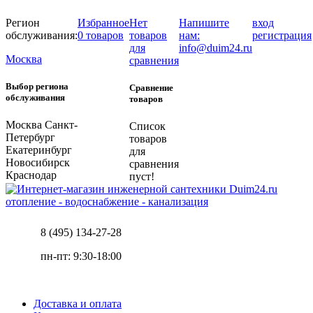
Регион
Избранное
Нет
Напишите
вход
обслуживания:
0 товаров
товаров
нам:
регистрация
для
info@duim24.ru
Москва
сравнения
Выбор региона
Сравнение
обслуживания
товаров
Москва
Санкт-
Список
Петербург
товаров
Екатеринбург
для
Новосибирск
сравнения
Краснодар
пуст!
отопление - водоснабжение - канализация
8 (495) 134-27-28
пн-пт: 9:30-18:00
Доставка и оплата