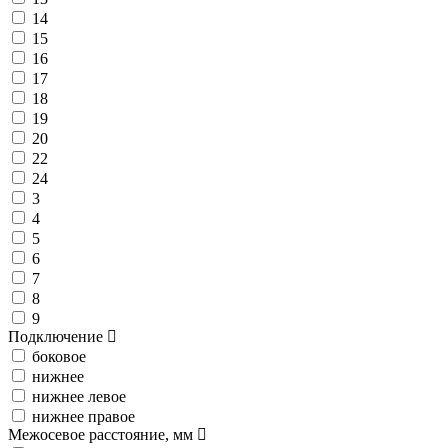
14
15
16
17
18
19
20
22
24
3
4
5
6
7
8
9
Подключение
боковое
нижнее
нижнее левое
нижнее правое
Межосевое расстояние, мм