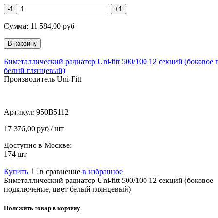
-1
+1
Сумма:
11 584,00
руб
Биметаллический радиатор Uni-fitt 500/100 12 секций (боковое
белый глянцевый)
Производитель Uni-Fitt
Артикул:
950B5112
17 376,00 руб / шт
Доступно в Москве:
174
шт
Купить
в сравнение
в избранное
Биметаллический радиатор Uni-fitt 500/100 12 секций (боковое
подключение, цвет белый глянцевый)
Положить товар в корзину