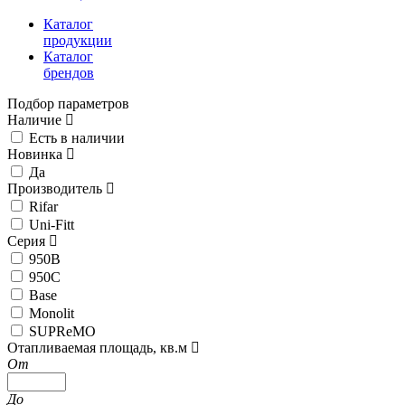
Каталог
продукции
Каталог
брендов
Подбор параметров
Наличие
Есть в наличии
Новинка
Да
Производитель
Rifar
Uni-Fitt
Серия
950B
950C
Base
Monolit
SUPReMO
Отапливаемая площадь, кв.м
От
До