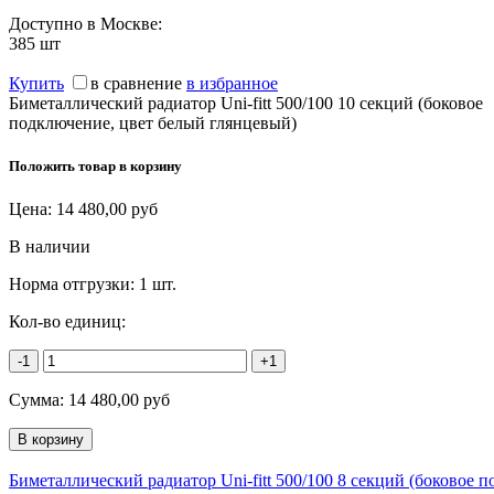
Доступно в Москве:
385
шт
Купить
в сравнение
в избранное
Биметаллический радиатор Uni-fitt 500/100 10 секций (боковое
подключение, цвет белый глянцевый)
Положить товар в корзину
Цена:
14 480,00
руб
В наличии
Норма отгрузки:
1 шт.
Кол-во единиц:
-1
+1
Сумма:
14 480,00
руб
Биметаллический радиатор Uni-fitt 500/100 8 секций (боковое 