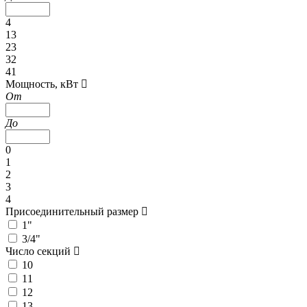
4
13
23
32
41
Мощность, кВт
От
До
0
1
2
3
4
Присоединительный размер
1"
3/4"
Число секций
10
11
12
13