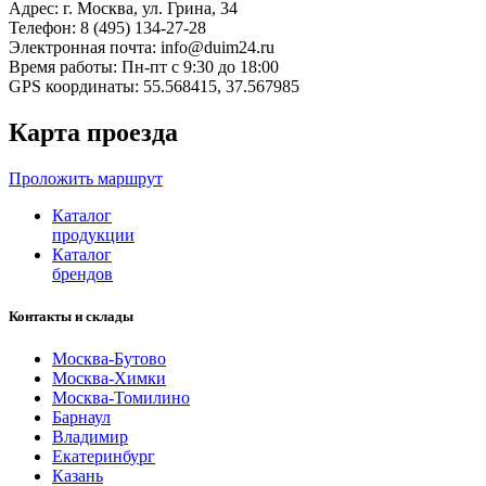
Адрес:
г. Москва, ул. Грина, 34
Телефон:
8 (495) 134-27-28
Электронная почта:
info@duim24.ru
Время работы:
Пн-пт c 9:30 до 18:00
GPS координаты:
55.568415
,
37.567985
Карта проезда
Проложить маршрут
Каталог
продукции
Каталог
брендов
Контакты и склады
Москва-Бутово
Москва-Химки
Москва-Томилино
Барнаул
Владимир
Екатеринбург
Казань