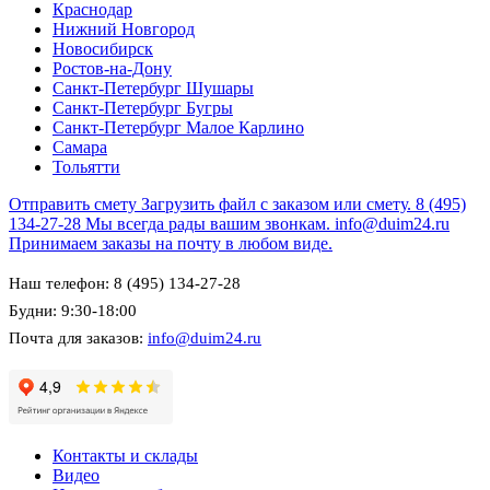
Краснодар
Нижний Новгород
Новосибирск
Ростов-на-Дону
Санкт-Петербург Шушары
Санкт-Петербург Бугры
Санкт-Петербург Малое Карлино
Самара
Тольятти
Отправить смету
Загрузить файл с заказом или смету.
8 (495)
134-27-28
Мы всегда рады вашим звонкам.
info@duim24.ru
Принимаем заказы на почту в любом виде.
Наш телефон: 8 (495) 134-27-28
Будни: 9:30-18:00
Почта для заказов:
info@duim24.ru
Контакты и склады
Видео