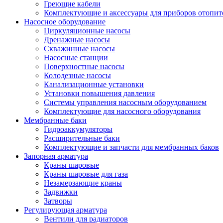
Греющие кабели
Комплектующие и аксессуары для приборов отопи
Насосное оборудование
Циркуляционные насосы
Дренажные насосы
Скважинные насосы
Насосные станции
Поверхностные насосы
Колодезные насосы
Канализационные установки
Установки повышения давления
Системы управления насосным оборудованием
Комплектующие для насосного оборудования
Мембранные баки
Гидроаккумуляторы
Расширительные баки
Комплектующие и запчасти для мембранных баков
Запорная арматура
Краны шаровые
Краны шаровые для газа
Незамерзающие краны
Задвижки
Затворы
Регулирующая арматура
Вентили для радиаторов