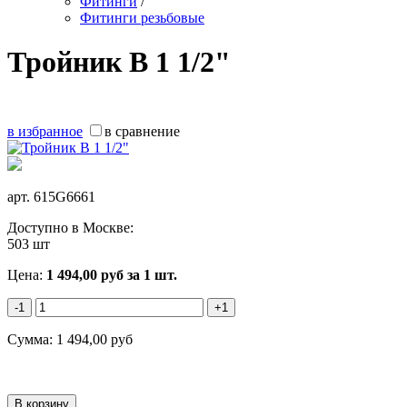
Фитинги
/
Фитинги резьбовые
Тройник В 1 1/2"
в избранное
в сравнение
арт.
615G6661
Доступно в Москве:
503 шт
Цена:
1 494,00
руб
за 1 шт.
-1
+1
Сумма:
1 494,00
руб