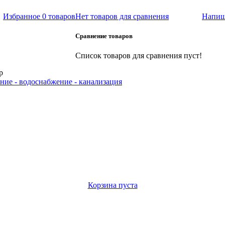
Избранное
0 товаров
Нет товаров для сравнения
Напиш
Сравнение товаров
Список товаров для сравнения пуст!
р
ние - водоснабжение - канализация
Корзина пуста