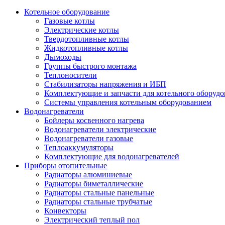
Котельное оборудование
Газовые котлы
Электрические котлы
Твердотопливные котлы
Жидкотопливные котлы
Дымоходы
Группы быстрого монтажа
Теплоносители
Стабилизаторы напряжения и ИБП
Комплектующие и запчасти для котельного оборудо
Системы управления котельным оборудованием
Водонагреватели
Бойлеры косвенного нагрева
Водонагреватели электрические
Водонагреватели газовые
Теплоаккумуляторы
Комплектующие для водонагревателей
Приборы отопительные
Радиаторы алюминиевые
Радиаторы биметаллические
Радиаторы стальные панельные
Радиаторы стальные трубчатые
Конвекторы
Электрический теплый пол