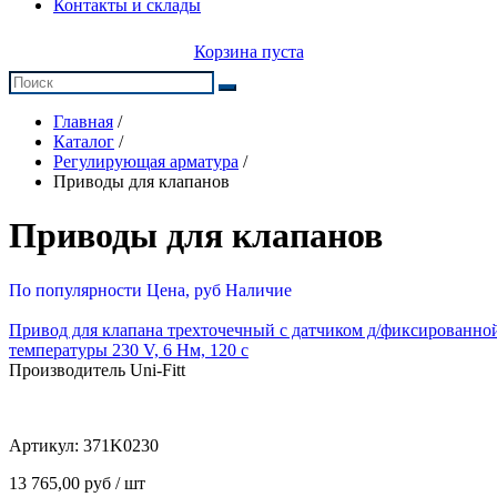
Контакты и склады
Корзина пуста
Главная
/
Каталог
/
Регулирующая арматура
/
Приводы для клапанов
Приводы для клапанов
По популярности
Цена, руб
Наличие
Привод для клапана трехточечный с датчиком д/фиксированной
температуры 230 V, 6 Нм, 120 c
Производитель Uni-Fitt
Артикул:
371K0230
13 765,00 руб / шт