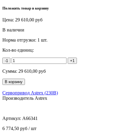
Положить товар в корзину
Цена:
29 610,00
руб
В наличии
Норма отгрузки:
1 шт.
Кол-во единиц:
-1
+1
Сумма:
29 610,00
руб
Сервопривод Astrex (230B)
Производитель Astrex
Артикул:
A66341
6 774,50 руб / шт