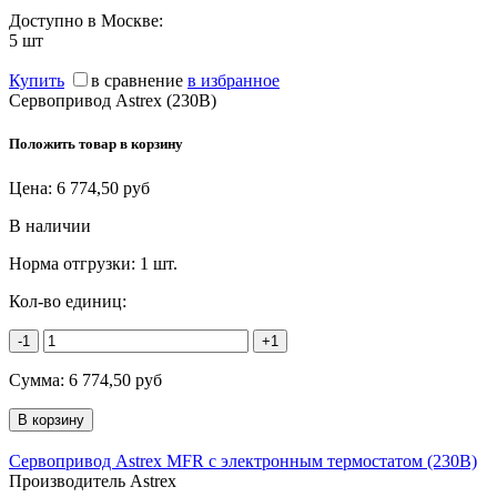
Доступно в Москве:
5
шт
Купить
в сравнение
в избранное
Сервопривод Astrex (230B)
Положить товар в корзину
Цена:
6 774,50
руб
В наличии
Норма отгрузки:
1 шт.
Кол-во единиц:
-1
+1
Сумма:
6 774,50
руб
Сервопривод Astrex MFR с электронным термостатом (230В)
Производитель Astrex