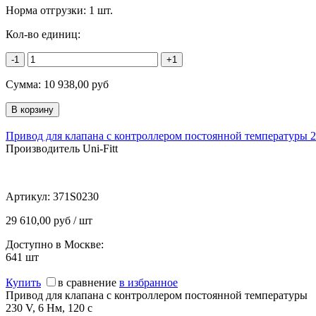
Норма отгрузки:
1 шт.
Кол-во единиц:
-1
+1
Сумма:
10 938,00
руб
Привод для клапана с контроллером постоянной температуры 23
Производитель Uni-Fitt
Артикул:
371S0230
29 610,00 руб / шт
Доступно в Москве:
641
шт
Купить
в сравнение
в избранное
Привод для клапана с контроллером постоянной температуры
230 V, 6 Нм, 120 c