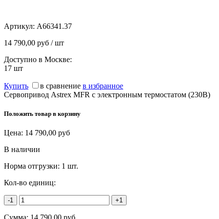
Артикул:
A66341.37
14 790,00 руб / шт
Доступно в Москве:
17
шт
Купить
в сравнение
в избранное
Сервопривод Astrex MFR с электронным термостатом (230В)
Положить товар в корзину
Цена:
14 790,00
руб
В наличии
Норма отгрузки:
1 шт.
Кол-во единиц:
-1
+1
Сумма:
14 790,00
руб