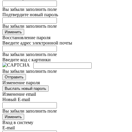
Вы забыли заполнить поле
Подтвердите новый пароль
Вы забыли заполнить поле
Изменить
Восстановление пароля
Введите адрес электронной почты
Вы забыли заполнить поле
Введите код с картинки
Вы забыли заполнить поле
Отправить
Изменение пароля
Выслать новый пароль
Изменение email
Новый E-mail
Вы забыли заполнить поле
Изменить
Вход в систему
E-mail