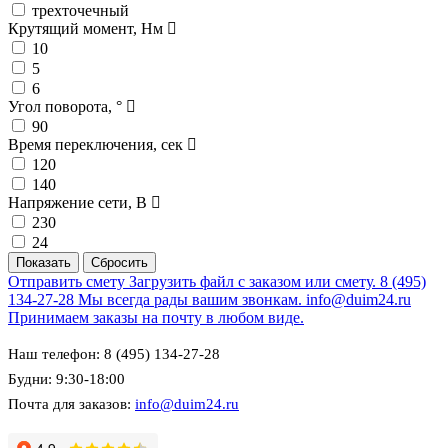
трехточечный
Крутящий момент, Нм
10
5
6
Угол поворота, °
90
Время переключения, сек
120
140
Напряжение сети, В
230
24
Отправить смету
Загрузить файл с заказом или смету.
8 (495)
134-27-28
Мы всегда рады вашим звонкам.
info@duim24.ru
Принимаем заказы на почту в любом виде.
Наш телефон: 8 (495) 134-27-28
Будни: 9:30-18:00
Почта для заказов:
info@duim24.ru