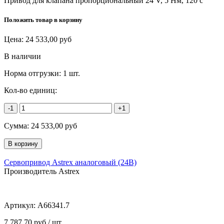
Привод для клапана пропорциональный 24 V, 5 Нм, 120 c
Положить товар в корзину
Цена:
24 533,00
руб
В наличии
Норма отгрузки:
1 шт.
Кол-во единиц:
-1
+1
Сумма:
24 533,00
руб
Сервопривод Astrex аналоговый (24В)
Производитель Astrex
Артикул:
A66341.7
7 787,70 руб / шт