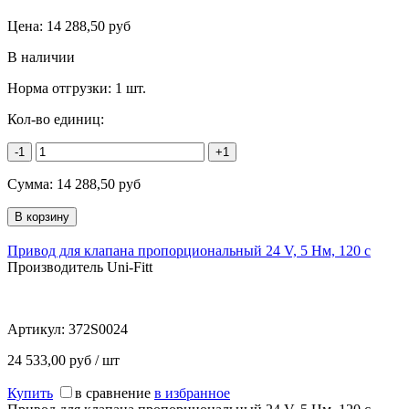
Цена:
14 288,50
руб
В наличии
Норма отгрузки:
1 шт.
Кол-во единиц:
-1
+1
Сумма:
14 288,50
руб
Привод для клапана пропорциональный 24 V, 5 Нм, 120 c
Производитель Uni-Fitt
Артикул:
372S0024
24 533,00 руб / шт
Купить
в сравнение
в избранное