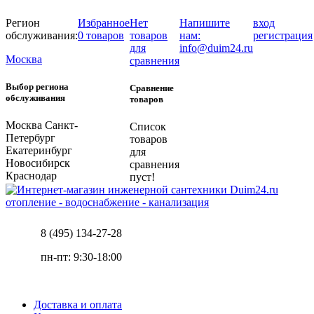
Регион
Избранное
Нет
Напишите
вход
обслуживания:
0 товаров
товаров
нам:
регистрация
для
info@duim24.ru
Москва
сравнения
Выбор региона
Сравнение
обслуживания
товаров
Москва
Санкт-
Список
Петербург
товаров
Екатеринбург
для
Новосибирск
сравнения
Краснодар
пуст!
отопление - водоснабжение - канализация
8 (495) 134-27-28
пн-пт: 9:30-18:00
Доставка и оплата