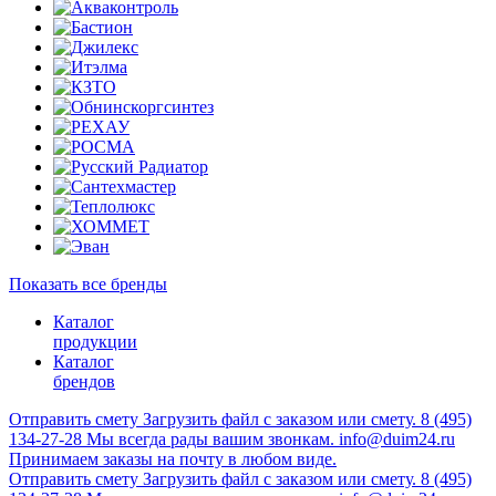
Показать все бренды
Каталог
продукции
Каталог
брендов
Отправить смету
Загрузить файл с заказом или смету.
8 (495)
134-27-28
Мы всегда рады вашим звонкам.
info@duim24.ru
Принимаем заказы на почту в любом виде.
Отправить смету
Загрузить файл с заказом или смету.
8 (495)