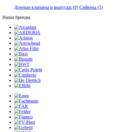
Донные клапаны и выпуски
(8)
Сифоны
(5)
Наши бренды