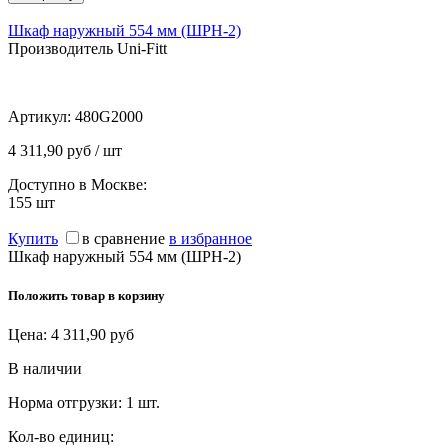
Шкаф наружный 554 мм (ШРН-2)
Производитель Uni-Fitt
Артикул:
480G2000
4 311,90 руб / шт
Доступно в Москве:
155
шт
Купить
в сравнение
в избранное
Шкаф наружный 554 мм (ШРН-2)
Положить товар в корзину
Цена:
4 311,90
руб
В наличии
Норма отгрузки:
1 шт.
Кол-во единиц: