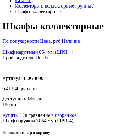
Каталог
/
Коллекторы и коллекторные группы
/
Шкафы коллекторные
Шкафы коллекторные
По популярности
Цена, руб
Наличие
Шкаф наружный 854 мм (ШРН-4)
Производитель Uni-Fitt
Артикул:
480G4000
6 413,40 руб / шт
Доступно в Москве:
186
шт
Купить
в сравнение
в избранное
Шкаф наружный 854 мм (ШРН-4)
Положить товар в корзину