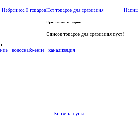
Избранное
0 товаров
Нет товаров для сравнения
Напиш
Сравнение товаров
Список товаров для сравнения пуст!
р
ние - водоснабжение - канализация
Корзина пуста