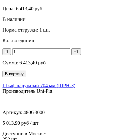
Цена:
6 413,40
руб
В наличии
Норма отгрузки:
1 шт.
Кол-во единиц:
-1
+1
Сумма:
6 413,40
руб
Шкаф наружный 704 мм (ШРН-3)
Производитель Uni-Fitt
Артикул:
480G3000
5 013,90 руб / шт
Доступно в Москве:
252
шт