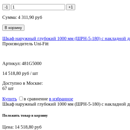
-1
+1
Сумма:
4 311,90
руб
Шкаф наружный глубокий 1000 мм (ШРН-5-180) с накладной д
Производитель Uni-Fitt
Артикул:
481G5000
14 518,80 руб / шт
Доступно в Москве:
67
шт
Купить
в сравнение
в избранное
Шкаф наружный глубокий 1000 мм (ШРН-5-180) с накладной д
Положить товар в корзину
Цена:
14 518,80
руб