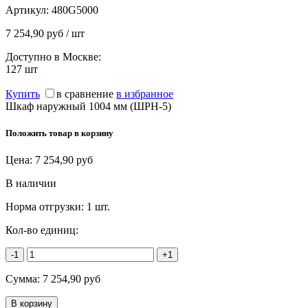
Артикул:
480G5000
7 254,90 руб / шт
Доступно в Москве:
127
шт
Купить
в сравнение
в избранное
Шкаф наружный 1004 мм (ШРН-5)
Положить товар в корзину
Цена:
7 254,90
руб
В наличии
Норма отгрузки:
1 шт.
Кол-во единиц:
-1
+1
Сумма:
7 254,90
руб