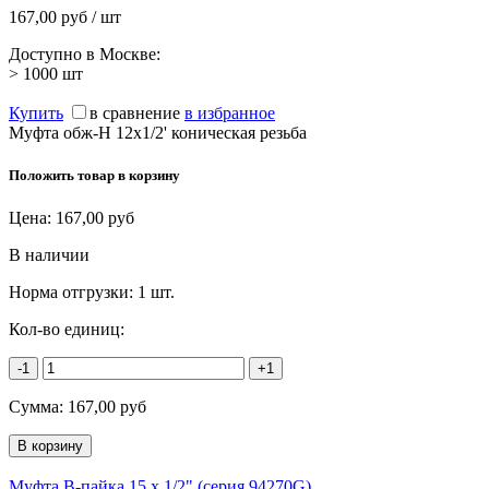
167,00 руб / шт
Доступно в Москве:
> 1000
шт
Купить
в сравнение
в избранное
Муфта обж-Н 12х1/2' коническая резьба
Положить товар в корзину
Цена:
167,00
руб
В наличии
Норма отгрузки:
1 шт.
Кол-во единиц:
-1
+1
Сумма:
167,00
руб
Муфта В-пайка 15 х 1/2" (серия 94270G)