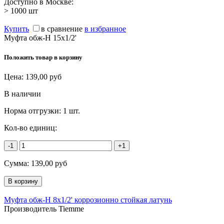
Доступно в Москве:
> 1000
шт
Купить
в сравнение
в избранное
Муфта обж-Н 15х1/2'
Положить товар в корзину
Цена:
139,00
руб
В наличии
Норма отгрузки:
1 шт.
Кол-во единиц:
-1
+1
Сумма:
139,00
руб
Муфта обж-Н 8х1/2' коррозионно стойкая латунь
Производитель Tiemme