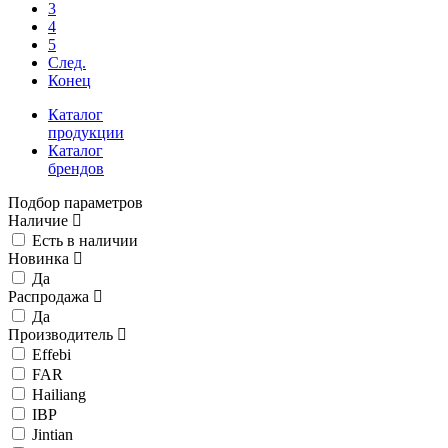
3
4
5
След.
Конец
Каталог
продукции
Каталог
брендов
Подбор параметров
Наличие
Есть в наличии
Новинка
Да
Распродажа
Да
Производитель
Effebi
FAR
Hailiang
IBP
Jintian