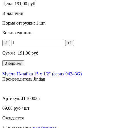
Цена:
191,00
руб
В наличии
Норма отгрузки:
1 шт.
Кол-во единиц:
-1
+1
Сумма:
191,00
руб
Муфта Н-пайка 15 х 1/2" (серия 94243G)
Производитель Jintian
Артикул:
JT100025
69,08 руб / шт
Ожидается