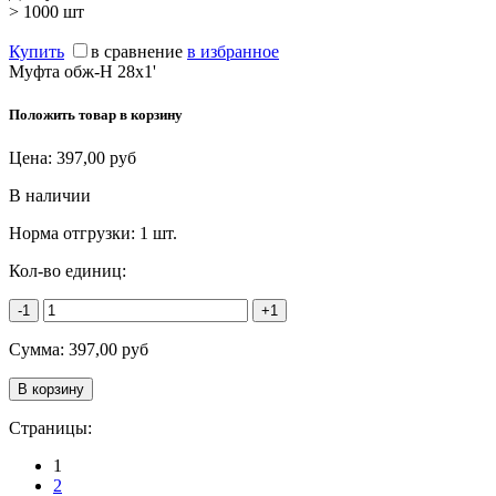
> 1000
шт
Купить
в сравнение
в избранное
Муфта обж-Н 28х1'
Положить товар в корзину
Цена:
397,00
руб
В наличии
Норма отгрузки:
1 шт.
Кол-во единиц:
-1
+1
Сумма:
397,00
руб
Страницы:
1
2