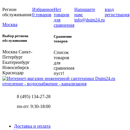
Регион
Избранное
Нет
Напишите
вход
обслуживания:
0 товаров
товаров
нам:
регистрация
для
info@duim24.ru
Москва
сравнения
Выбор региона
Сравнение
обслуживания
товаров
Москва
Санкт-
Список
Петербург
товаров
Екатеринбург
для
Новосибирск
сравнения
Краснодар
пуст!
отопление - водоснабжение - канализация
8 (495) 134-27-28
пн-пт: 9:30-18:00
Доставка и оплата