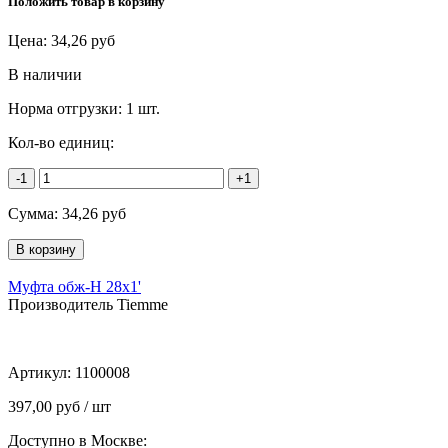
Положить товар в корзину
Цена:
34,26
руб
В наличии
Норма отгрузки:
1 шт.
Кол-во единиц:
-1
+1
Сумма:
34,26
руб
Муфта обж-Н 28х1'
Производитель Tiemme
Артикул:
1100008
397,00 руб / шт
Доступно в Москве: