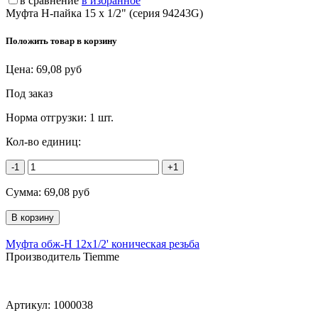
в сравнение
в избранное
Муфта Н-пайка 15 х 1/2" (серия 94243G)
Положить товар в корзину
Цена:
69,08
руб
Под заказ
Норма отгрузки:
1 шт.
Кол-во единиц:
-1
+1
Сумма:
69,08
руб
Муфта обж-Н 12х1/2' коническая резьба
Производитель Tiemme
Артикул:
1000038