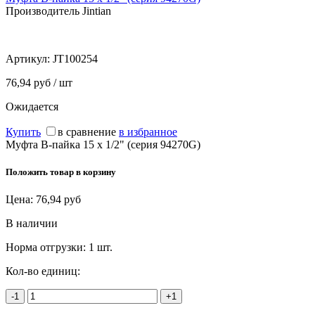
Производитель Jintian
Артикул:
JT100254
76,94 руб / шт
Ожидается
Купить
в сравнение
в избранное
Муфта В-пайка 15 х 1/2" (серия 94270G)
Положить товар в корзину
Цена:
76,94
руб
В наличии
Норма отгрузки:
1 шт.
Кол-во единиц:
-1
+1