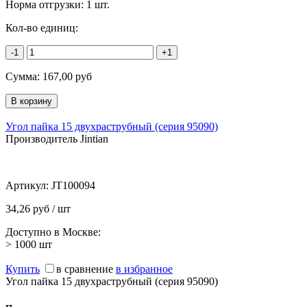
Норма отгрузки:
1 шт.
Кол-во единиц:
-1
+1
Сумма:
167,00
руб
Угол пайка 15 двухраструбный (серия 95090)
Производитель Jintian
Артикул:
JT100094
34,26 руб / шт
Доступно в Москве:
> 1000
шт
Купить
в сравнение
в избранное
Угол пайка 15 двухраструбный (серия 95090)