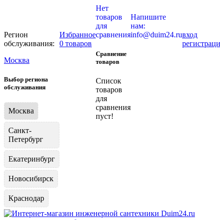
Нет
товаров
Напишите
для
нам:
Регион
Избранное
сравнения
info@duim24.ru
вход
обслуживания:
0 товаров
регистрац
Сравнение
Москва
товаров
Выбор региона
Список
обслуживания
товаров
для
сравнения
Москва
пуст!
Санкт-
Петербург
Екатеринбург
Новосибирск
Краснодар