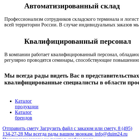
Автоматизированный склад
Профессионализм сотрудников складского терминала и логис
всей территории России. В случае индивидуальных заказов м
Квалифицированный персонал
В компании работает квалифицированный персонал, обладаю
регулярно проводятся семинары, способствующие повышению
Мы всегда рады видеть Вас в представительства
квалифицированные специалисты в области про
Каталог
продукции
Каталог
брендов
Отправить смету
Загрузить файл с заказом или смету.
8 (495)
134-27-28
Мы всегда рады вашим звонкам.
info@duim24.ru