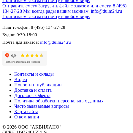
Принимаем заказы на почту в любом виде.
Отправить смету
Загрузить файл с заказом или смету.
8 (495)
134-27-28
Мы всегда рады вашим звонкам.
info@duim24.ru
Принимаем заказы на почту в любом виде.
Наш телефон: 8 (495) 134-27-28
Будни: 9:30-18:00
Почта для заказов:
info@duim24.ru
Контакты и склады
Видео
Новости и публикации
Доставка и оплата
Договор - Оферта
Политика обработки персональных данных
Часто задаваемые вопросы
Карта сайта
О компании
© 2026 ООО "АКВИЛАНО"
ОГРН 1197746155419