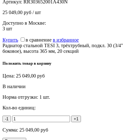
Артикул:
RR303652001A430N
25 049,00 руб / шт
Доступно в Москве:
3
шт
Купить
в сравнение
в избранное
Радиатор стальной TESI 3, трёхтрубный, подкл. 30 (3/4"
боковое), высота 365 мм, 20 секций
Положить товар в корзину
Цена:
25 049,00
руб
В наличии
Норма отгрузки:
1 шт.
Кол-во единиц:
-1
+1
Сумма:
25 049,00
руб