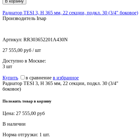
Радиатор TESI 3, H 365 мм, 22 секции, подкл. 30 (3/4" боковое)
Производитель Irsap
Артикул:
RR303652201A430N
27 555,00 руб / шт
Доступно в Москве:
3
шт
Купить
в сравнение
в избранное
Радиатор TESI 3, H 365 мм, 22 секции, подкл. 30 (3/4"
боковое)
Положить товар в корзину
Цена:
27 555,00
руб
В наличии
Норма отгрузки:
1 шт.