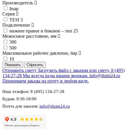
Производитель
Irsap
Серия
TESI 3
Подключение
нижнее правое и боковое – тип 25
Межосевое расстояние, мм
300
500
Максимальное рабочее давление, бар
10
Отправить смету
Загрузить файл с заказом или смету.
8 (495)
134-27-28
Мы всегда рады вашим звонкам.
info@duim24.ru
Принимаем заказы на почту в любом виде.
Наш телефон: 8 (495) 134-27-28
Будни: 9:30-18:00
Почта для заказов:
info@duim24.ru