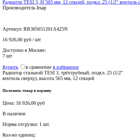
Радиатор TESI 3, H 565 мм, 12 секций, подкл. 25 (1/2" вентиль 
Производитель Irsap
Артикул:
RR305651201A425N
16 926,00 руб / шт
Доступно в Москве:
7
шт
Купить
в сравнение
в избранное
Радиатор стальной TESI 3, трёхтрубный, подкл. 25 (1/2"
вентиль сверху), высота 565 мм, 12 секций
Положить товар в корзину
Цена:
16 926,00
руб
В наличии
Норма отгрузки:
1 шт.
Кол-во единиц: