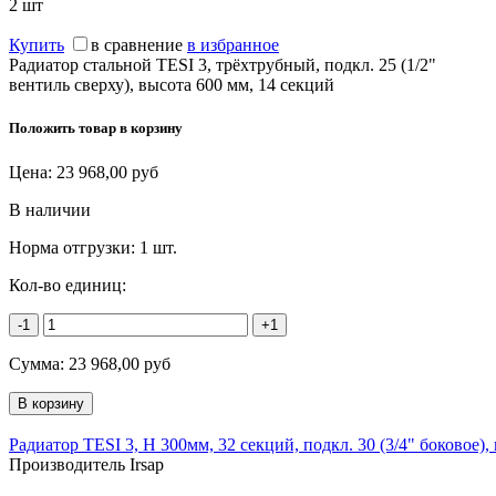
2
шт
Купить
в сравнение
в избранное
Радиатор стальной TESI 3, трёхтрубный, подкл. 25 (1/2"
вентиль сверху), высота 600 мм, 14 секций
Положить товар в корзину
Цена:
23 968,00
руб
В наличии
Норма отгрузки:
1 шт.
Кол-во единиц:
-1
+1
Сумма:
23 968,00
руб
Радиатор TESI 3, H 300мм, 32 секций, подкл. 30 (3/4" боковое),
Производитель Irsap