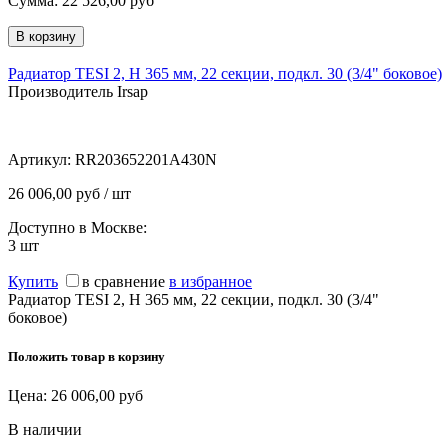
Сумма:
22 526,00
руб
Радиатор TESI 2, H 365 мм, 22 секции, подкл. 30 (3/4" боковое)
Производитель Irsap
Артикул:
RR203652201A430N
26 006,00 руб / шт
Доступно в Москве:
3
шт
Купить
в сравнение
в избранное
Радиатор TESI 2, H 365 мм, 22 секции, подкл. 30 (3/4"
боковое)
Положить товар в корзину
Цена:
26 006,00
руб
В наличии