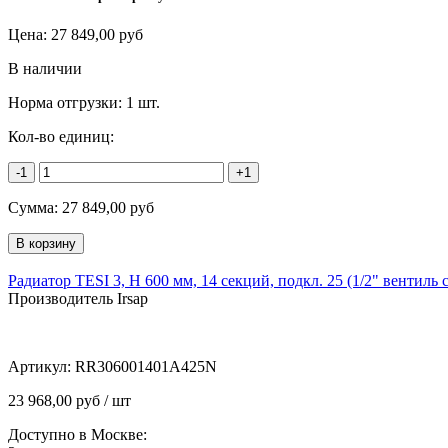
Цена:
27 849,00
руб
В наличии
Норма отгрузки:
1 шт.
Кол-во единиц:
-1
+1
Сумма:
27 849,00
руб
Радиатор TESI 3, H 600 мм, 14 секций, подкл. 25 (1/2" вентиль 
Производитель Irsap
Артикул:
RR306001401A425N
23 968,00 руб / шт
Доступно в Москве: