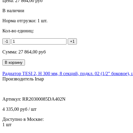
Цена:
27 864,00
руб
В наличии
Норма отгрузки:
1 шт.
Кол-во единиц:
-1
+1
Сумма:
27 864,00
руб
Радиатор TESI 2, H 300 мм, 8 секций, подкл. 02 (1/2" боковое),
Производитель Irsap
Артикул:
RR20300085DA402N
4 335,00 руб / шт
Доступно в Москве:
1
шт