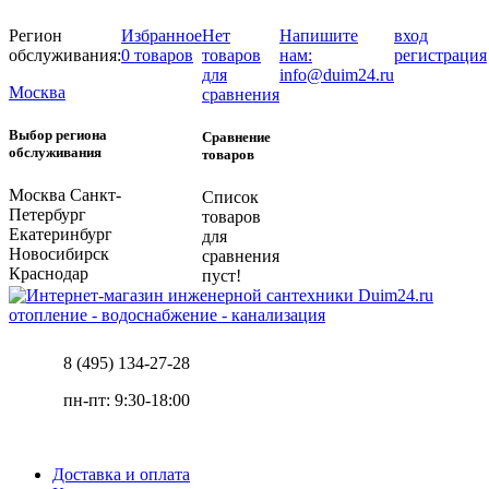
Регион
Избранное
Нет
Напишите
вход
обслуживания:
0 товаров
товаров
нам:
регистрация
для
info@duim24.ru
Москва
сравнения
Выбор региона
Сравнение
обслуживания
товаров
Москва
Санкт-
Список
Петербург
товаров
Екатеринбург
для
Новосибирск
сравнения
Краснодар
пуст!
отопление - водоснабжение - канализация
8 (495) 134-27-28
пн-пт: 9:30-18:00
Доставка и оплата