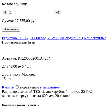
Кол-во единиц:
-1
+1
Сумма:
27 555,00
руб
Радиатор TESI 2, H 600 мм, 20 секций, подкл. 25 (1/2" вентиль 
Производитель Irsap
Артикул:
RR206002001A425N
27 849,00 руб / шт
Доступно в Москве:
15
шт
Купить
в сравнение
в избранное
Радиатор стальной TESI 2, двухтрубный, подкл. 25 (1/2"
вентиль сверху), высота 600 мм, 20 секций
Положить товар в корзину