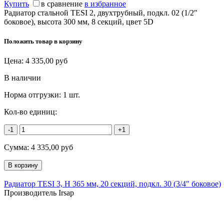
Купить
в сравнение
в избранное
Радиатор стальной TESI 2, двухтрубный, подкл. 02 (1/2"
боковое), высота 300 мм, 8 секций, цвет 5D
Положить товар в корзину
Цена:
4 335,00
руб
В наличии
Норма отгрузки:
1 шт.
Кол-во единиц:
-1
+1
Сумма:
4 335,00
руб
Радиатор TESI 3, H 365 мм, 20 секций, подкл. 30 (3/4" боковое)
Производитель Irsap