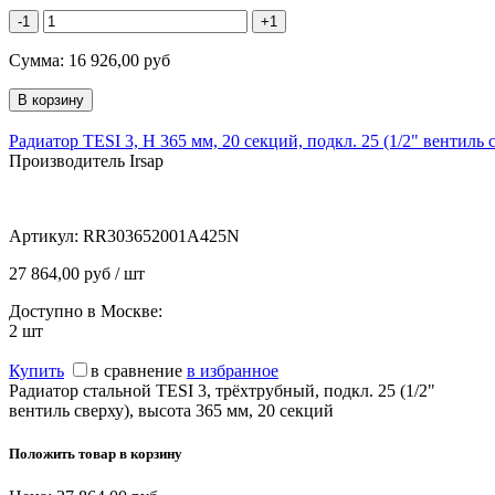
-1
+1
Сумма:
16 926,00
руб
Радиатор TESI 3, H 365 мм, 20 секций, подкл. 25 (1/2" вентиль 
Производитель Irsap
Артикул:
RR303652001A425N
27 864,00 руб / шт
Доступно в Москве:
2
шт
Купить
в сравнение
в избранное
Радиатор стальной TESI 3, трёхтрубный, подкл. 25 (1/2"
вентиль сверху), высота 365 мм, 20 секций
Положить товар в корзину