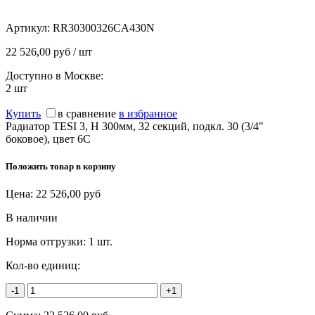
Артикул:
RR30300326CA430N
22 526,00 руб / шт
Доступно в Москве:
2
шт
Купить
в сравнение
в избранное
Радиатор TESI 3, H 300мм, 32 секций, подкл. 30 (3/4"
боковое), цвет 6C
Положить товар в корзину
Цена:
22 526,00
руб
В наличии
Норма отгрузки:
1 шт.
Кол-во единиц:
-1
+1