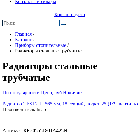
Контакты и склады
Корзина пуста
Главная
/
Каталог
/
Приборы отопительные
/
Радиаторы стальные трубчатые
Радиаторы стальные
трубчатые
По популярности
Цена, руб
Наличие
Радиатор TESI 2, H 565 мм, 18 секций, подкл. 25 (1/2" вентиль 
Производитель Irsap
Артикул:
RR205651801A425N