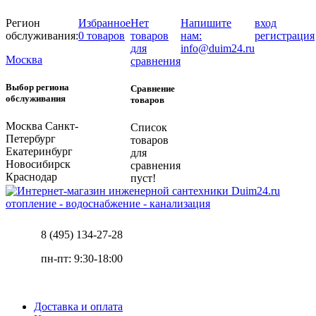
Регион
Избранное
Нет
Напишите
вход
обслуживания:
0 товаров
товаров
нам:
регистрация
для
info@duim24.ru
Москва
сравнения
Выбор региона
Сравнение
обслуживания
товаров
Москва
Санкт-
Список
Петербург
товаров
Екатеринбург
для
Новосибирск
сравнения
Краснодар
пуст!
отопление - водоснабжение - канализация
8 (495) 134-27-28
пн-пт: 9:30-18:00
Доставка и оплата