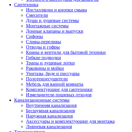
Сантехника
Инсталляции и кнопки смыва
Смесители
Души и душевые системы
Монтажные системы
Донные клапаны и выпуски
Сифоны
Сливы-переливы
Отводы и гофры
Краны и вентили для бытовой техники
Гибкие подводки
Трапы и душевые лотки
Раковины и мойки
Унитазы, биде и писсуары
Полотенцесушители
Мебель для ванной комнаты
Комплектующие для сантехники
Измельчители пищевых отходов
Канализационные системы
Внутренняя канализация
Бесшумная канализация
Наружная канализация
Аксессуары и комплектующие для монтажа
Ливневая канализация
Теплоизоляция