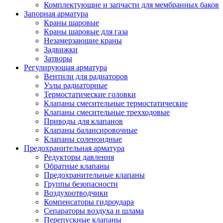
Комплектующие и запчасти для мембранных баков
Запорная арматура
Краны шаровые
Краны шаровые для газа
Незамерзающие краны
Задвижки
Затворы
Регулирующая арматура
Вентили для радиаторов
Узлы радиаторные
Термостатические головки
Клапаны смесительные термостатические
Клапаны смесительные трехходовые
Приводы для клапанов
Клапаны балансировочные
Клапаны соленоидные
Предохранительная арматура
Редукторы давления
Обратные клапаны
Предохранительные клапаны
Группы безопасности
Воздухоотводчики
Компенсаторы гидроудара
Сепараторы воздуха и шлама
Перепускные клапаны