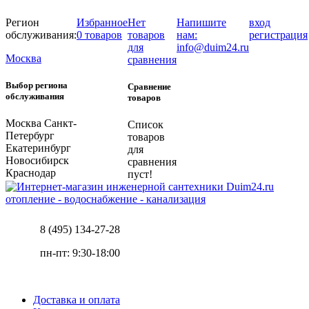
Регион
Избранное
Нет
Напишите
вход
обслуживания:
0 товаров
товаров
нам:
регистрация
для
info@duim24.ru
Москва
сравнения
Выбор региона
Сравнение
обслуживания
товаров
Москва
Санкт-
Список
Петербург
товаров
Екатеринбург
для
Новосибирск
сравнения
Краснодар
пуст!
отопление - водоснабжение - канализация
8 (495) 134-27-28
пн-пт: 9:30-18:00
Доставка и оплата