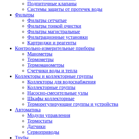
Подпиточные клапаны
Системы защиты от протечек воды
Фильтры
Фильтры сетчатые
Фильтры тонкой очистки
Фильтры магистральные
Фильтрационные установки
Картриджи и реагенты
Контрольно-измерительные приборы
Манометры
Термометры
Термоманометры
Счетчики воды и тепла
Коллекторы и коллекторные группы
Коллекторы для водоснабжения
Коллекторные группы
Насосно-смесительные узлы
Шкафы коллекторные
Терморегулирующие группы и устройства
Автоматика
Модули управления
Термостаты
Датчики
Сервоприводы
Трубы