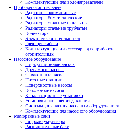
Комплектующие для водонагревателей
Приборы отопительные
Радиаторы алюминиевые
Радиаторы биметаллические
Радиаторы стальные панельные
Радиаторы стальные трубчатые
Конвекторы
Электрический теплый пол
Греющие кабели
Комплектующие и аксессуары для приборов
отопительных
Насосное оборудование
Циркуляционные насосы
Дренажные насосы
Скважинные насосы
Насосные станции
Поверхностные насосы
Колодезные насосы
Канализационные установки
Установки повышения давления
Системы управления насосным оборудованием
Комплектующие для насосного оборудования
Мембранные баки
Гидроаккумуляторы
Расширительные баки