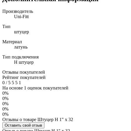
Производитель
Uni-Fitt
Тип
штуцер
Материал
латунь
Тип подключения
Н штуцер
Отзывы покупателей
Рейтинг покупателей
0
/
5
5
5
1
На основе 1 оценок покупателей
0%
0%
0%
0%
0%
Отзывы о товаре Штуцер Н 1" x 32
Оставить свой отзыв
Отзыв о товаре Штуцер Н 1" x 32