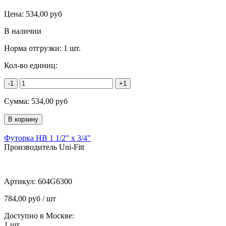
Цена:
534,00
руб
В наличии
Норма отгрузки:
1 шт.
Кол-во единиц:
-1
+1
Сумма:
534,00
руб
Футорка НВ 1 1/2" x 3/4"
Производитель Uni-Fitt
Артикул:
604G6300
784,00 руб / шт
Доступно в Москве:
1
шт