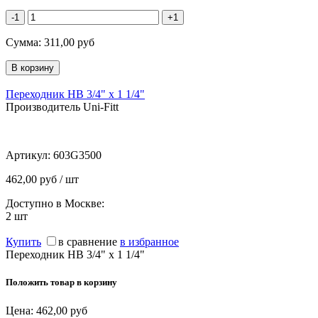
-1
+1
Сумма:
311,00
руб
Переходник НВ 3/4" x 1 1/4"
Производитель Uni-Fitt
Артикул:
603G3500
462,00 руб / шт
Доступно в Москве:
2
шт
Купить
в сравнение
в избранное
Переходник НВ 3/4" x 1 1/4"
Положить товар в корзину
Цена:
462,00
руб