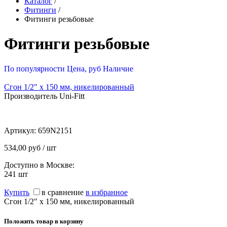
Каталог
/
Фитинги
/
Фитинги резьбовые
Фитинги резьбовые
По популярности
Цена, руб
Наличие
Сгон 1/2" х 150 мм, никелированный
Производитель Uni-Fitt
Артикул:
659N2151
534,00 руб / шт
Доступно в Москве:
241
шт
Купить
в сравнение
в избранное
Сгон 1/2" х 150 мм, никелированный
Положить товар в корзину