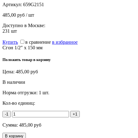
Артикул:
659G2151
485,00 руб / шт
Доступно в Москве:
231
шт
Купить
в сравнение
в избранное
Сгон 1/2" х 150 мм
Положить товар в корзину
Цена:
485,00
руб
В наличии
Норма отгрузки:
1 шт.
Кол-во единиц:
-1
+1
Сумма:
485,00
руб