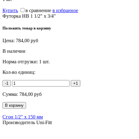
Купить
в сравнение
в избранное
Футорка НВ 1 1/2" x 3/4"
Положить товар в корзину
Цена:
784,00
руб
В наличии
Норма отгрузки:
1 шт.
Кол-во единиц:
-1
+1
Сумма:
784,00
руб
Сгон 1/2" х 150 мм
Производитель Uni-Fitt