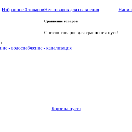
Избранное
0 товаров
Нет товаров для сравнения
Напиш
Сравнение товаров
Список товаров для сравнения пуст!
р
ние - водоснабжение - канализация
Корзина пуста