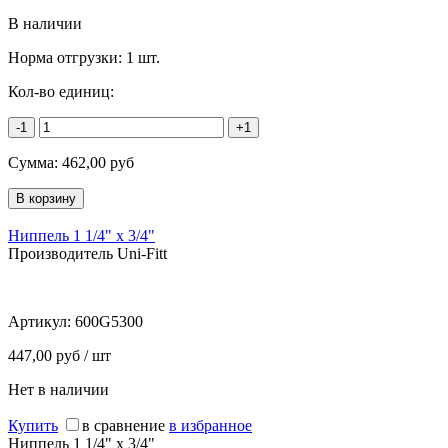
В наличии
Норма отгрузки:
1 шт.
Кол-во единиц:
-1
+1
Сумма:
462,00
руб
Ниппель 1 1/4" х 3/4"
Производитель Uni-Fitt
Артикул:
600G5300
447,00 руб / шт
Нет в наличии
Купить
в сравнение
в избранное
Ниппель 1 1/4" х 3/4"