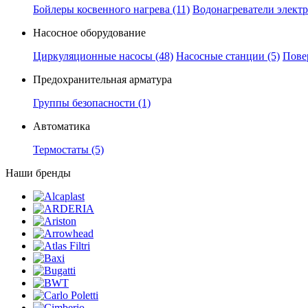
Бойлеры косвенного нагрева
(11)
Водонагреватели элект
Насосное оборудование
Циркуляционные насосы
(48)
Насосные станции
(5)
Пове
Предохранительная арматура
Группы безопасности
(1)
Автоматика
Термостаты
(5)
Наши бренды