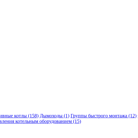
ивные котлы
(158)
Дымоходы
(1)
Группы быстрого монтажа
(12)
вления котельным оборудованием
(15)