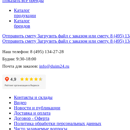
Показать все бренды
Каталог
продукции
Каталог
брендов
Отправить смету
Загрузить файл с заказом или смету.
8 (495) 1
Отправить смету
Загрузить файл с заказом или смету.
8 (495) 1
Наш телефон: 8 (495) 134-27-28
Будни: 9:30-18:00
Почта для заказов:
info@duim24.ru
Контакты и склады
Видео
Новости и публикации
Доставка и оплата
Договор - Оферта
Политика обработки персональных данных
Часто задаваемые вопросы