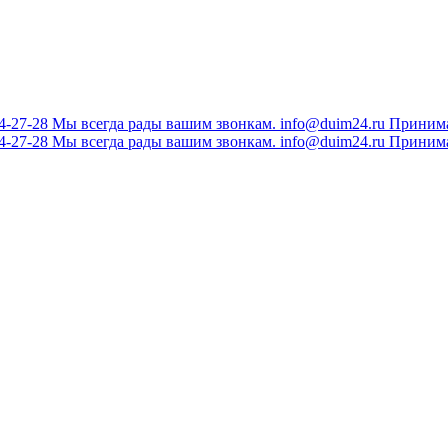
34-27-28
Мы всегда рады вашим звонкам.
info@duim24.ru
Принима
34-27-28
Мы всегда рады вашим звонкам.
info@duim24.ru
Принима