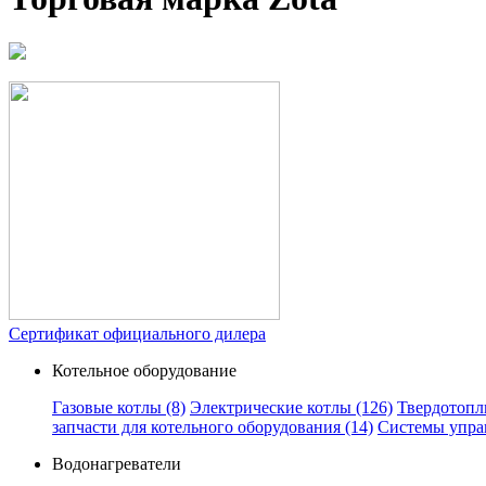
Сертификат официального дилера
Котельное оборудование
Газовые котлы
(8)
Электрические котлы
(126)
Твердотопл
запчасти для котельного оборудования
(14)
Системы упра
Водонагреватели