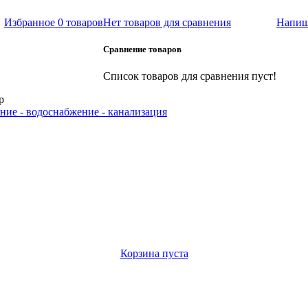
Избранное
0 товаров
Нет товаров для сравнения
Напиш
Сравнение товаров
Список товаров для сравнения пуст!
р
ние - водоснабжение - канализация
Корзина пуста