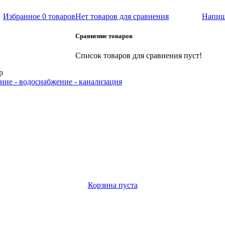
Избранное
0 товаров
Нет товаров для сравнения
Напиш
Сравнение товаров
Список товаров для сравнения пуст!
р
ние - водоснабжение - канализация
Корзина пуста