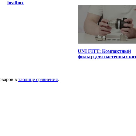
heatbox
UNI FITT: Компактный
фильтр для настенных ко
товаров в
таблице сравнения
.