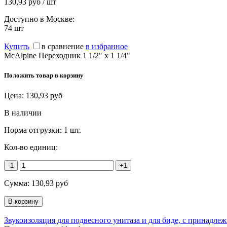
130,93 руб / шт
Доступно в Москве:
74
шт
Купить
в сравнение
в избранное
McAlpine Переходник 1 1/2" х 1 1/4"
Положить товар в корзину
Цена:
130,93
руб
В наличии
Норма отгрузки:
1 шт.
Кол-во единиц:
-1
+1
Сумма:
130,93
руб
Звукоизоляция для подвесного унитаза и для биде, с принадле