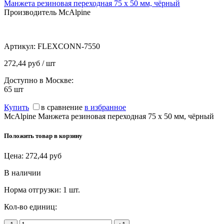
Манжета резиновая переходная 75 х 50 мм, чёрный
Производитель McAlpine
Артикул:
FLEXCONN-7550
272,44 руб / шт
Доступно в Москве:
65
шт
Купить
в сравнение
в избранное
McAlpine Манжета резиновая переходная 75 х 50 мм, чёрный
Положить товар в корзину
Цена:
272,44
руб
В наличии
Норма отгрузки:
1 шт.
Кол-во единиц: