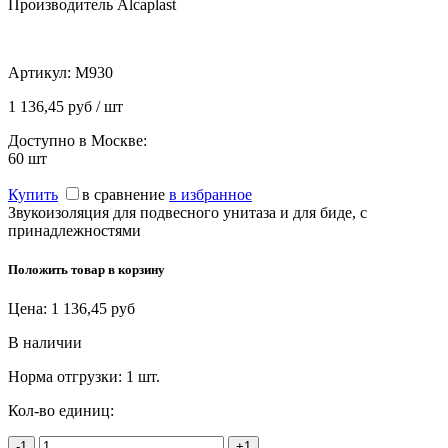
Производитель Alcaplast
Артикул:
M930
1 136,45 руб / шт
Доступно в Москве:
60
шт
Купить
в сравнение
в избранное
Звукоизоляция для подвесного унитаза и для биде, с
принадлежностями
Положить товар в корзину
Цена:
1 136,45
руб
В наличии
Норма отгрузки:
1 шт.
Кол-во единиц:
-1
+1