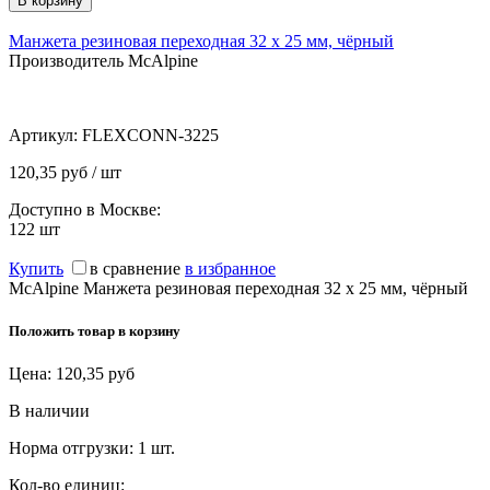
Манжета резиновая переходная 32 х 25 мм, чёрный
Производитель McAlpine
Артикул:
FLEXCONN-3225
120,35 руб / шт
Доступно в Москве:
122
шт
Купить
в сравнение
в избранное
McAlpine Манжета резиновая переходная 32 х 25 мм, чёрный
Положить товар в корзину
Цена:
120,35
руб
В наличии
Норма отгрузки:
1 шт.
Кол-во единиц: