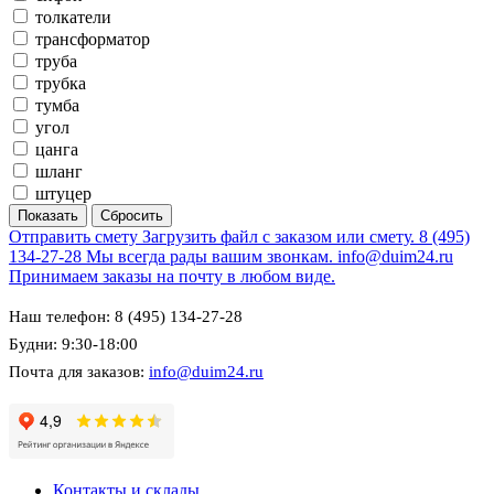
толкатели
трансформатор
труба
трубка
тумба
угол
цанга
шланг
штуцер
Отправить смету
Загрузить файл с заказом или смету.
8 (495)
134-27-28
Мы всегда рады вашим звонкам.
info@duim24.ru
Принимаем заказы на почту в любом виде.
Наш телефон: 8 (495) 134-27-28
Будни: 9:30-18:00
Почта для заказов:
info@duim24.ru
Контакты и склады