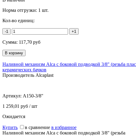
Норма отгрузки:
1 шт.
Кол-во единиц:
-1
+1
Сумма:
117,70
руб
Наливной механизм Alca с боковой подводкой 3/8" (резьба плас
керамических бачков
Производитель Alcaplast
Артикул:
A150-3/8"
1 259,01 руб / шт
Ожидается
Купить
в сравнение
в избранное
Наливной механизм Alca с боковой подводкой 3/8" (резьба