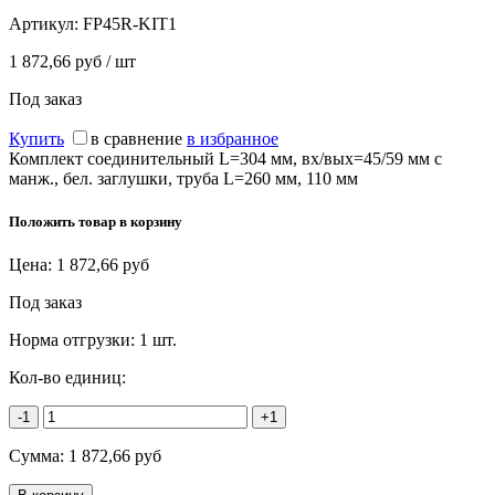
Артикул:
FP45R-KIT1
1 872,66 руб / шт
Под заказ
Купить
в сравнение
в избранное
Комплект соединительный L=304 мм, вх/вых=45/59 мм с
манж., бел. заглушки, труба L=260 мм, 110 мм
Положить товар в корзину
Цена:
1 872,66
руб
Под заказ
Норма отгрузки:
1 шт.
Кол-во единиц:
-1
+1
Сумма:
1 872,66
руб