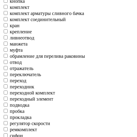
кнопка
комплект
комплект арматуры сливного бачка
комплект соединительный
кран
крепление
ливнеотвод
манжета
муфта
обрамление для перелива раковины
отвод
отражатель
переключатель
переход
переходник
переходной комплект
переходный элемент
подводка
пробка
прокладка
регулятор скорости
ремкомплект
сифон