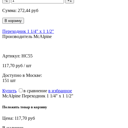
-1
+1
Сумма:
272,44
руб
Переходник 1 1/4" х 1 1/2"
Производитель McAlpine
Артикул:
HC55
117,70 руб / шт
Доступно в Москве:
151
шт
Купить
в сравнение
в избранное
McAlpine Переходник 1 1/4" х 1 1/2"
Положить товар в корзину
Цена:
117,70
руб
В наличии