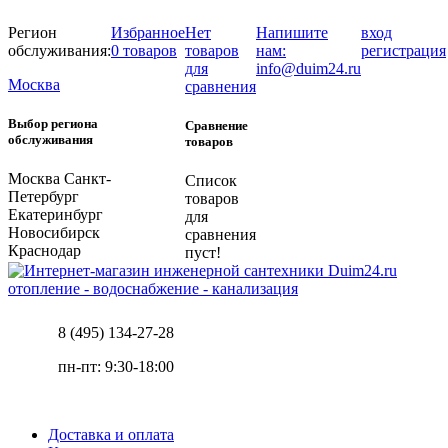
Регион
Избранное
Нет
Напишите
вход
обслуживания:
0 товаров
товаров
нам:
регистрация
для
info@duim24.ru
Москва
сравнения
Выбор региона
Сравнение
обслуживания
товаров
Москва
Санкт-
Список
Петербург
товаров
Екатеринбург
для
Новосибирск
сравнения
Краснодар
пуст!
отопление - водоснабжение - канализация
8 (495) 134-27-28
пн-пт: 9:30-18:00
Доставка и оплата