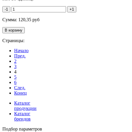
-1
+1
Сумма:
120,35
руб
Страницы:
Начало
Пред.
2
3
4
5
6
След.
Конец
Каталог
продукции
Каталог
брендов
Подбор параметров