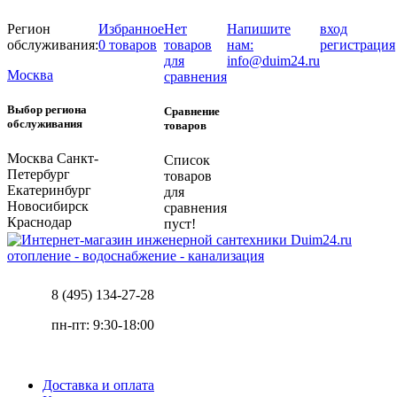
Регион
Избранное
Нет
Напишите
вход
обслуживания:
0 товаров
товаров
нам:
регистрация
для
info@duim24.ru
Москва
сравнения
Выбор региона
Сравнение
обслуживания
товаров
Москва
Санкт-
Список
Петербург
товаров
Екатеринбург
для
Новосибирск
сравнения
Краснодар
пуст!
отопление - водоснабжение - канализация
8 (495) 134-27-28
пн-пт: 9:30-18:00
Доставка и оплата