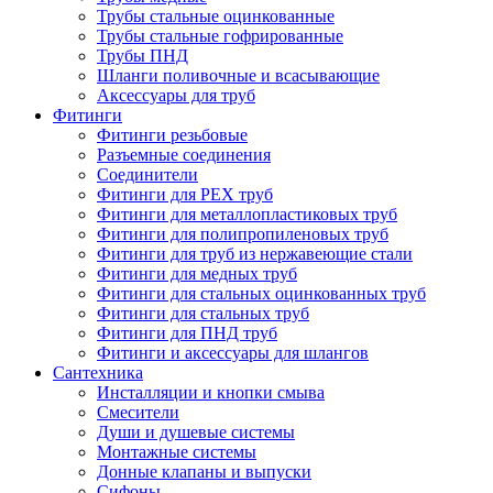
Трубы стальные оцинкованные
Трубы стальные гофрированные
Трубы ПНД
Шланги поливочные и всасывающие
Аксессуары для труб
Фитинги
Фитинги резьбовые
Разъемные соединения
Соединители
Фитинги для PEX труб
Фитинги для металлопластиковых труб
Фитинги для полипропиленовых труб
Фитинги для труб из нержавеющие стали
Фитинги для медных труб
Фитинги для стальных оцинкованных труб
Фитинги для стальных труб
Фитинги для ПНД труб
Фитинги и аксессуары для шлангов
Сантехника
Инсталляции и кнопки смыва
Смесители
Души и душевые системы
Монтажные системы
Донные клапаны и выпуски
Сифоны