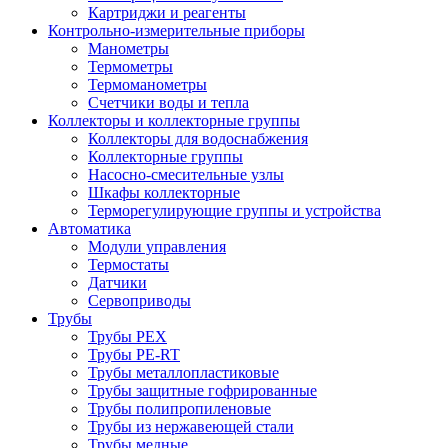
Картриджи и реагенты
Контрольно-измерительные приборы
Манометры
Термометры
Термоманометры
Счетчики воды и тепла
Коллекторы и коллекторные группы
Коллекторы для водоснабжения
Коллекторные группы
Насосно-смесительные узлы
Шкафы коллекторные
Терморегулирующие группы и устройства
Автоматика
Модули управления
Термостаты
Датчики
Сервоприводы
Трубы
Трубы PEX
Трубы PE-RT
Трубы металлопластиковые
Трубы защитные гофрированные
Трубы полипропиленовые
Трубы из нержавеющей стали
Трубы медные