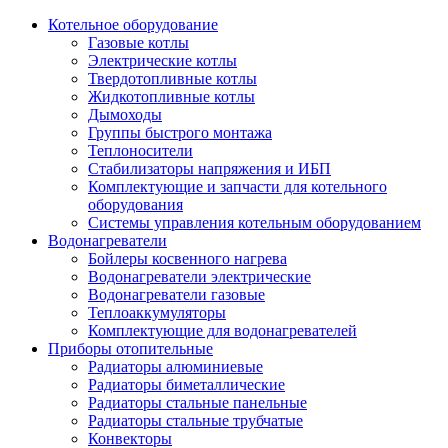
Котельное оборудование
Газовые котлы
Электрические котлы
Твердотопливные котлы
Жидкотопливные котлы
Дымоходы
Группы быстрого монтажа
Теплоносители
Стабилизаторы напряжения и ИБП
Комплектующие и запчасти для котельного
оборудования
Системы управления котельным оборудованием
Водонагреватели
Бойлеры косвенного нагрева
Водонагреватели электрические
Водонагреватели газовые
Теплоаккумуляторы
Комплектующие для водонагревателей
Приборы отопительные
Радиаторы алюминиевые
Радиаторы биметаллические
Радиаторы стальные панельные
Радиаторы стальные трубчатые
Конвекторы