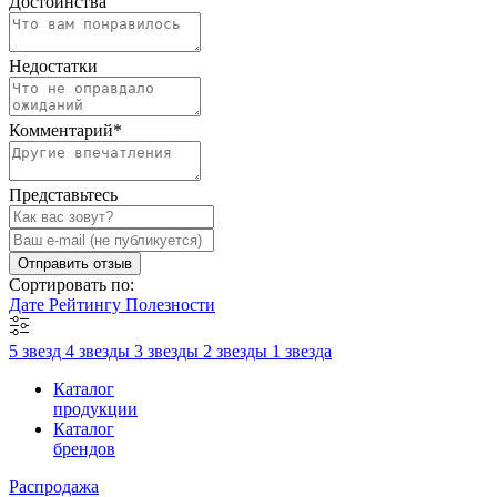
Достоинства
Недостатки
Комментарий
*
Представьтесь
Отправить отзыв
Сортировать по:
Дате
Рейтингу
Полезности
5 звезд
4 звезды
3 звезды
2 звезды
1 звезда
Каталог
продукции
Каталог
брендов
Распродажа