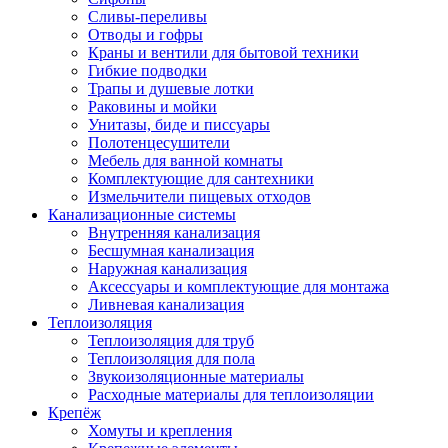
Сливы-переливы
Отводы и гофры
Краны и вентили для бытовой техники
Гибкие подводки
Трапы и душевые лотки
Раковины и мойки
Унитазы, биде и писсуары
Полотенцесушители
Мебель для ванной комнаты
Комплектующие для сантехники
Измельчители пищевых отходов
Канализационные системы
Внутренняя канализация
Бесшумная канализация
Наружная канализация
Аксессуары и комплектующие для монтажа
Ливневая канализация
Теплоизоляция
Теплоизоляция для труб
Теплоизоляция для пола
Звукоизоляционные материалы
Расходные материалы для теплоизоляции
Крепёж
Хомуты и крепления