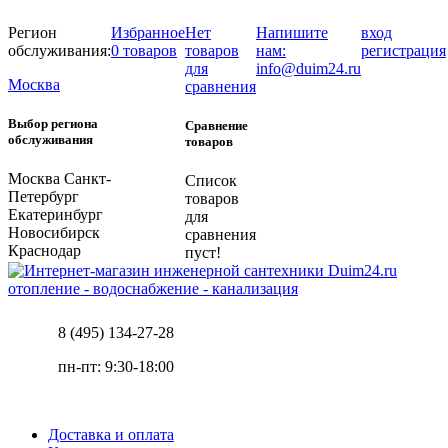
Регион
Избранное
Нет
Напишите
вход
обслуживания:
0 товаров
товаров
нам:
регистрация
для
info@duim24.ru
Москва
сравнения
Выбор региона
Сравнение
обслуживания
товаров
Москва
Санкт-
Список
Петербург
товаров
Екатеринбург
для
Новосибирск
сравнения
Краснодар
пуст!
отопление - водоснабжение - канализация
8 (495) 134-27-28
пн-пт: 9:30-18:00
Доставка и оплата