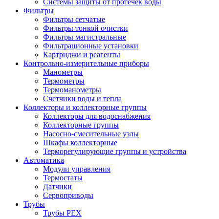
Системы защиты от протечек воды
Фильтры
Фильтры сетчатые
Фильтры тонкой очистки
Фильтры магистральные
Фильтрационные установки
Картриджи и реагенты
Контрольно-измерительные приборы
Манометры
Термометры
Термоманометры
Счетчики воды и тепла
Коллекторы и коллекторные группы
Коллекторы для водоснабжения
Коллекторные группы
Насосно-смесительные узлы
Шкафы коллекторные
Терморегулирующие группы и устройства
Автоматика
Модули управления
Термостаты
Датчики
Сервоприводы
Трубы
Трубы PEX