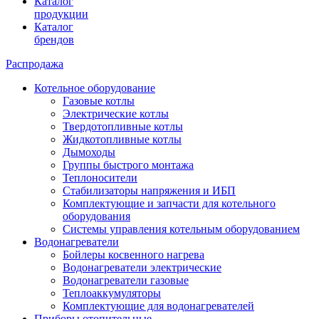
Каталог
продукции
Каталог
брендов
Распродажа
Котельное оборудование
Газовые котлы
Электрические котлы
Твердотопливные котлы
Жидкотопливные котлы
Дымоходы
Группы быстрого монтажа
Теплоносители
Стабилизаторы напряжения и ИБП
Комплектующие и запчасти для котельного
оборудования
Системы управления котельным оборудованием
Водонагреватели
Бойлеры косвенного нагрева
Водонагреватели электрические
Водонагреватели газовые
Теплоаккумуляторы
Комплектующие для водонагревателей
Приборы отопительные