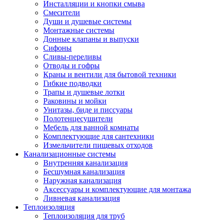
Инсталляции и кнопки смыва
Смесители
Души и душевые системы
Монтажные системы
Донные клапаны и выпуски
Сифоны
Сливы-переливы
Отводы и гофры
Краны и вентили для бытовой техники
Гибкие подводки
Трапы и душевые лотки
Раковины и мойки
Унитазы, биде и писсуары
Полотенцесушители
Мебель для ванной комнаты
Комплектующие для сантехники
Измельчители пищевых отходов
Канализационные системы
Внутренняя канализация
Бесшумная канализация
Наружная канализация
Аксессуары и комплектующие для монтажа
Ливневая канализация
Теплоизоляция
Теплоизоляция для труб