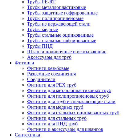
Трубы PE-RT
Трубы металлопластиковые
Трубы защитные гофрированные
Трубы полипропиленовые
Трубы из нержавеющей стали
Трубы медные
Трубы стальные оцинкованные
Трубы стальные гофрированные
Трубы ПНД
Шланги поливочные и всасывающие
Аксессуары для труб
Фитинги
Фитинги резьбовые
Разъемные соединения
Соединители
Фитинги для PEX труб
Фитинги для металлопластиковых труб
Фитинги для полипропиленовых труб
Фитинги для труб из нержавеющие стали
Фитинги для медных труб
Фитинги для стальных оцинкованных труб
Фитинги для стальных труб
Фитинги для ПНД труб
Фитинги и аксессуары для шлангов
Сантехника