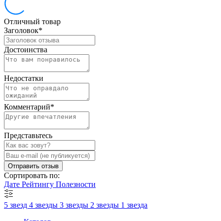
Отличный товар
Заголовок
*
Достоинства
Недостатки
Комментарий
*
Представьтесь
Отправить отзыв
Сортировать по:
Дате
Рейтингу
Полезности
5 звезд
4 звезды
3 звезды
2 звезды
1 звезда