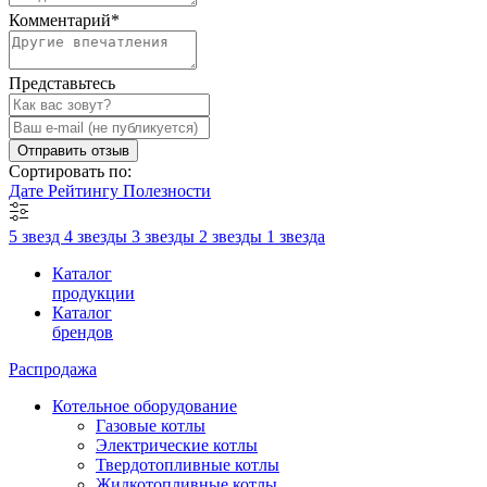
Комментарий
*
Представьтесь
Отправить отзыв
Сортировать по:
Дате
Рейтингу
Полезности
5 звезд
4 звезды
3 звезды
2 звезды
1 звезда
Каталог
продукции
Каталог
брендов
Распродажа
Котельное оборудование
Газовые котлы
Электрические котлы
Твердотопливные котлы
Жидкотопливные котлы