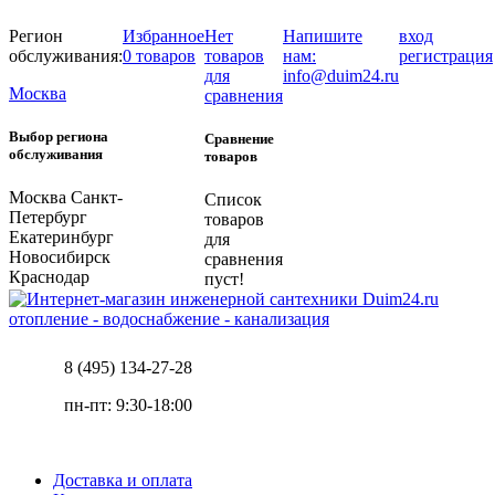
Регион
Избранное
Нет
Напишите
вход
обслуживания:
0 товаров
товаров
нам:
регистрация
для
info@duim24.ru
Москва
сравнения
Выбор региона
Сравнение
обслуживания
товаров
Москва
Санкт-
Список
Петербург
товаров
Екатеринбург
для
Новосибирск
сравнения
Краснодар
пуст!
отопление - водоснабжение - канализация
8 (495) 134-27-28
пн-пт: 9:30-18:00
Доставка и оплата