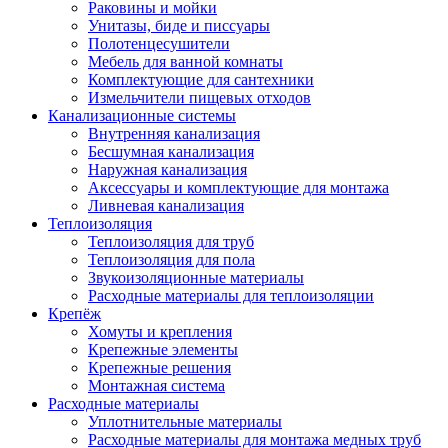
Раковины и мойки
Унитазы, биде и писсуары
Полотенцесушители
Мебель для ванной комнаты
Комплектующие для сантехники
Измельчители пищевых отходов
Канализационные системы
Внутренняя канализация
Бесшумная канализация
Наружная канализация
Аксессуары и комплектующие для монтажа
Ливневая канализация
Теплоизоляция
Теплоизоляция для труб
Теплоизоляция для пола
Звукоизоляционные материалы
Расходные материалы для теплоизоляции
Крепёж
Хомуты и крепления
Крепежные элементы
Крепежные решения
Монтажная система
Расходные материалы
Уплотнительные материалы
Расходные материалы для монтажа медных труб