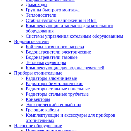
Дымоходы
Группы быстрого монтажа
Теплоносители
Стабилизаторы напряжения и ИБП
Комплектующие и запчасти для котельного
оборудования
Системы управления котельным оборудованием
Водонагреватели
Бойлеры косвенного нагрева
Водонагреватели электрические
Водонагреватели газовые
Теплоаккумуляторы
Комплектующие для водонагревателей
Приборы отопительные
Радиаторы алюминиевые
Радиаторы биметаллические
Радиаторы стальные панельные
Радиаторы стальные трубчатые
Конвекторы
Электрический теплый пол
Греющие кабели
Комплектующие и аксессуары для приборов
отопительных
Насосное оборудование
Циркуляционные насосы