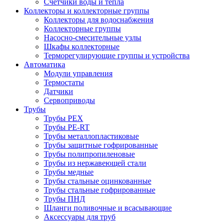
Счетчики воды и тепла
Коллекторы и коллекторные группы
Коллекторы для водоснабжения
Коллекторные группы
Насосно-смесительные узлы
Шкафы коллекторные
Терморегулирующие группы и устройства
Автоматика
Модули управления
Термостаты
Датчики
Сервоприводы
Трубы
Трубы PEX
Трубы PE-RT
Трубы металлопластиковые
Трубы защитные гофрированные
Трубы полипропиленовые
Трубы из нержавеющей стали
Трубы медные
Трубы стальные оцинкованные
Трубы стальные гофрированные
Трубы ПНД
Шланги поливочные и всасывающие
Аксессуары для труб