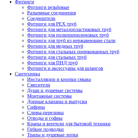
Фитинги
Фитинги резьбовые
Разъемные соединения
Соединители
Фитинги для PEX труб
Фитинги для металлопластиковых труб
Фитинги для полипропиленовых труб
Фитинги для труб из нержавеющие стали
Фитинги для медных труб
Фитинги для стальных оцинкованных труб
Фитинги для стальных труб
Фитинги для ПНД труб
Фитинги и аксессуары для шлангов
Сантехника
Инсталляции и кнопки смыва
Смесители
Души и душевые системы
Монтажные системы
Донные клапаны и выпуски
Сифоны
Сливы-переливы
Отводы и гофры
Краны и вентили для бытовой техники
Гибкие подводки
Трапы и душевые лотки