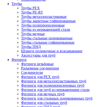
Трубы
Трубы PEX
Трубы PE-RT
Трубы металлопластиковые
Трубы защитные гофрированные
Трубы полипропиленовые
Трубы из нержавеющей стали
Трубы медные
Трубы стальные оцинкованные
Трубы стальные гофрированные
Трубы ПНД
Шланги поливочные и всасывающие
Аксессуары для труб
Фитинги
Фитинги резьбовые
Разъемные соединения
Соединители
Фитинги для PEX труб
Фитинги для металлопластиковых труб
Фитинги для полипропиленовых труб
Фитинги для труб из нержавеющие стали
Фитинги для медных труб
Фитинги для стальных оцинкованных труб
Фитинги для стальных труб
Фитинги для ПНД труб