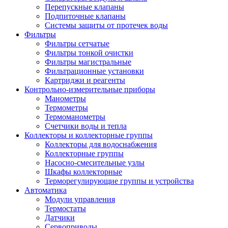
Перепускные клапаны
Подпиточные клапаны
Системы защиты от протечек воды
Фильтры
Фильтры сетчатые
Фильтры тонкой очистки
Фильтры магистральные
Фильтрационные установки
Картриджи и реагенты
Контрольно-измерительные приборы
Манометры
Термометры
Термоманометры
Счетчики воды и тепла
Коллекторы и коллекторные группы
Коллекторы для водоснабжения
Коллекторные группы
Насосно-смесительные узлы
Шкафы коллекторные
Терморегулирующие группы и устройства
Автоматика
Модули управления
Термостаты
Датчики
Сервоприводы