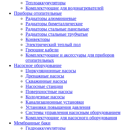
Теплоаккумуляторы
Комплектующие для водонагревателей
Приборы отопительные
Радиаторы алюминиевые
Радиаторы биметаллические
Радиаторы стальные панельные
Радиаторы стальные трубчатые
Конвекторы
Электрический теплый пол
Греющие кабели
Комплектующие и аксессуары для приборов
отопительных
Насосное оборудование
Циркуляционные насосы
Дренажные насосы
Скважинные насосы
Насосные станции
Поверхностные насосы
Колодезные насосы
Канализационные установки
Установки повышения давления
Системы управления насосным оборудованием
Комплектующие для насосного оборудования
Мембранные баки
Гидроаккумуляторы