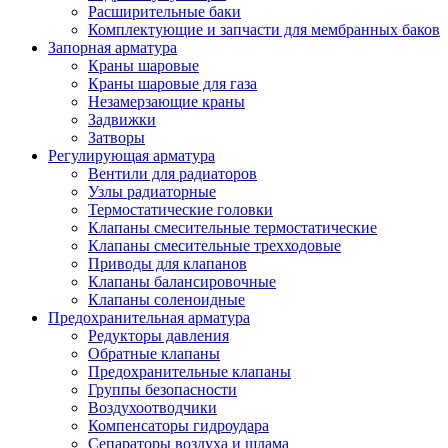
Расширительные баки
Комплектующие и запчасти для мембранных баков
Запорная арматура
Краны шаровые
Краны шаровые для газа
Незамерзающие краны
Задвижки
Затворы
Регулирующая арматура
Вентили для радиаторов
Узлы радиаторные
Термостатические головки
Клапаны смесительные термостатические
Клапаны смесительные трехходовые
Приводы для клапанов
Клапаны балансировочные
Клапаны соленоидные
Предохранительная арматура
Редукторы давления
Обратные клапаны
Предохранительные клапаны
Группы безопасности
Воздухоотводчики
Компенсаторы гидроудара
Сепараторы воздуха и шлама