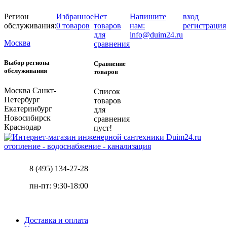
Регион
Избранное
Нет
Напишите
вход
обслуживания:
0 товаров
товаров
нам:
регистрация
для
info@duim24.ru
Москва
сравнения
Выбор региона
Сравнение
обслуживания
товаров
Москва
Санкт-
Список
Петербург
товаров
Екатеринбург
для
Новосибирск
сравнения
Краснодар
пуст!
отопление - водоснабжение - канализация
8 (495) 134-27-28
пн-пт: 9:30-18:00
Доставка и оплата