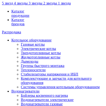
5 звезд
4 звезды
3 звезды
2 звезды
1 звезда
Каталог
продукции
Каталог
брендов
Распродажа
Котельное оборудование
Газовые котлы
Электрические котлы
Твердотопливные котлы
Жидкотопливные котлы
Дымоходы
Группы быстрого монтажа
Теплоносители
Стабилизаторы напряжения и ИБП
Комплектующие и запчасти для котельного
оборудования
Системы управления котельным оборудованием
Водонагреватели
Бойлеры косвенного нагрева
Водонагреватели электрические
Водонагреватели газовые