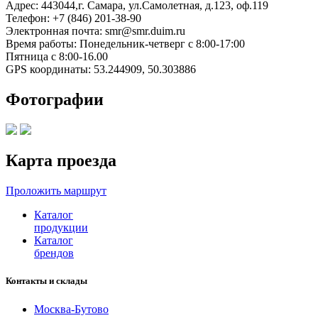
Адрес:
443044,г. Самара, ул.Самолетная, д.123, оф.119
Телефон:
+7 (846) 201-38-90
Электронная почта:
smr@smr.duim.ru
Время работы:
Понедельник-четверг с 8:00-17:00
Пятница с 8:00-16.00
GPS координаты:
53.244909
,
50.303886
Фотографии
Карта проезда
Проложить маршрут
Каталог
продукции
Каталог
брендов
Контакты и склады
Москва-Бутово