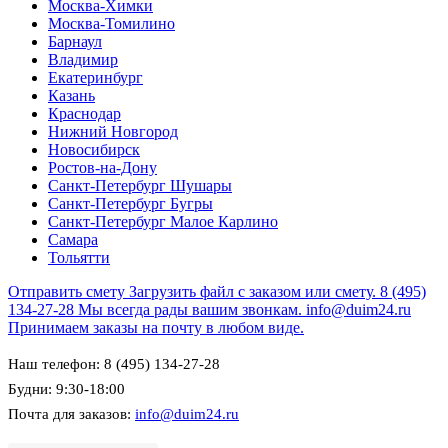
Москва-Химки
Москва-Томилино
Барнаул
Владимир
Екатеринбург
Казань
Краснодар
Нижний Новгород
Новосибирск
Ростов-на-Дону
Санкт-Петербург Шушары
Санкт-Петербург Бугры
Санкт-Петербург Малое Карлино
Самара
Тольятти
Отправить смету
Загрузить файл с заказом или смету.
8 (495)
134-27-28
Мы всегда рады вашим звонкам.
info@duim24.ru
Принимаем заказы на почту в любом виде.
Наш телефон: 8 (495) 134-27-28
Будни: 9:30-18:00
Почта для заказов:
info@duim24.ru