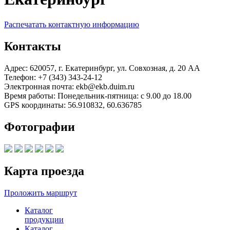
Распечатать контактную информацию
Контакты
Адрес:
620057, г. Екатеринбург, ул. Совхозная, д. 20 АА
Телефон:
+7 (343) 343-24-12
Электронная почта:
ekb@ekb.duim.ru
Время работы:
Понедельник-пятница: с 9.00 до 18.00
GPS координаты:
56.910832
,
60.636785
Фотографии
Карта проезда
Проложить маршрут
Каталог
продукции
Каталог