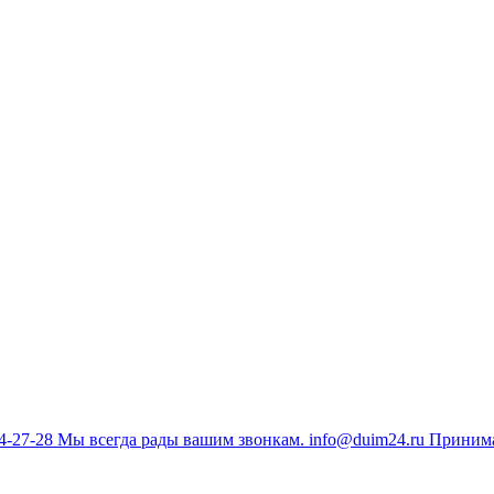
34-27-28
Мы всегда рады вашим звонкам.
info@duim24.ru
Принима