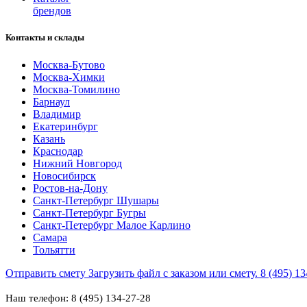
брендов
Контакты и склады
Москва-Бутово
Москва-Химки
Москва-Томилино
Барнаул
Владимир
Екатеринбург
Казань
Краснодар
Нижний Новгород
Новосибирск
Ростов-на-Дону
Санкт-Петербург Шушары
Санкт-Петербург Бугры
Санкт-Петербург Малое Карлино
Самара
Тольятти
Отправить смету
Загрузить файл с заказом или смету.
8 (495) 1
Наш телефон: 8 (495) 134-27-28