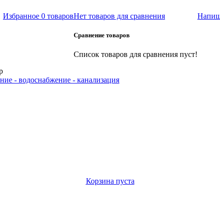
Избранное
0 товаров
Нет товаров для сравнения
Напиш
Сравнение товаров
Список товаров для сравнения пуст!
р
ние - водоснабжение - канализация
Корзина пуста