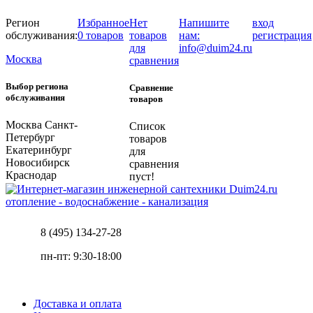
Регион
Избранное
Нет
Напишите
вход
обслуживания:
0 товаров
товаров
нам:
регистрация
для
info@duim24.ru
Москва
сравнения
Выбор региона
Сравнение
обслуживания
товаров
Москва
Санкт-
Список
Петербург
товаров
Екатеринбург
для
Новосибирск
сравнения
Краснодар
пуст!
отопление - водоснабжение - канализация
8 (495) 134-27-28
пн-пт: 9:30-18:00
Доставка и оплата