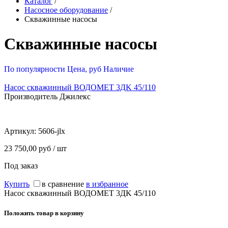
Каталог
/
Насосное оборудование
/
Скважинные насосы
Скважинные насосы
По популярности
Цена, руб
Наличие
Насос скважинный ВОДОМЕТ 3ДK 45/110
Производитель Джилекс
Артикул:
5606-jlx
23 750,00 руб / шт
Под заказ
Купить
в сравнение
в избранное
Насос скважинный ВОДОМЕТ 3ДK 45/110
Положить товар в корзину