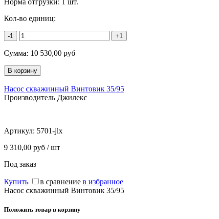
Норма отгрузки:
1 шт.
Кол-во единиц:
-1
+1
Сумма:
10 530,00
руб
Насос скважинный Винтовик 35/95
Производитель Джилекс
Артикул:
5701-jlx
9 310,00 руб / шт
Под заказ
Купить
в сравнение
в избранное
Насос скважинный Винтовик 35/95
Положить товар в корзину