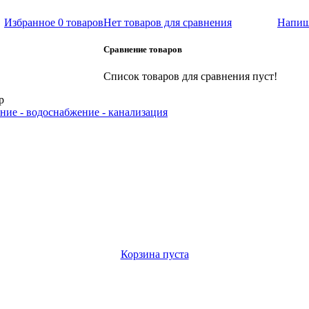
Избранное
0 товаров
Нет товаров для сравнения
Напиш
Сравнение товаров
Список товаров для сравнения пуст!
р
ние - водоснабжение - канализация
Корзина пуста