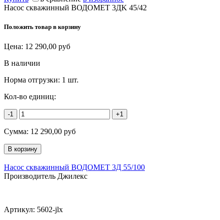
Насос скважинный ВОДОМЕТ 3ДK 45/42
Положить товар в корзину
Цена:
12 290,00
руб
В наличии
Норма отгрузки:
1 шт.
Кол-во единиц:
-1
+1
Сумма:
12 290,00
руб
Насос скважинный ВОДОМЕТ 3Д 55/100
Производитель Джилекс
Артикул:
5602-jlx