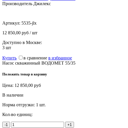
Производитель Джилекс
Артикул:
5535-jlx
12 850,00 руб / шт
Доступно в Москве:
3
шт
Купить
в сравнение
в избранное
Насос скважинный ВОДОМЕТ 55/35
Положить товар в корзину
Цена:
12 850,00
руб
В наличии
Норма отгрузки:
1 шт.
Кол-во единиц:
-1
+1