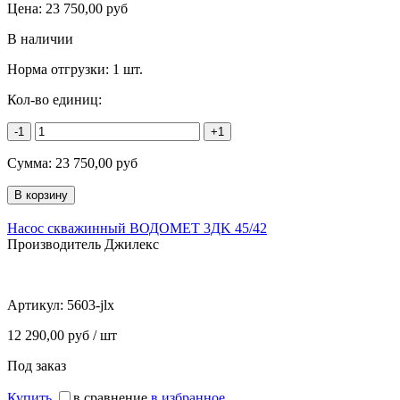
Цена:
23 750,00
руб
В наличии
Норма отгрузки:
1 шт.
Кол-во единиц:
-1
+1
Сумма:
23 750,00
руб
Насос скважинный ВОДОМЕТ 3ДK 45/42
Производитель Джилекс
Артикул:
5603-jlx
12 290,00 руб / шт
Под заказ
Купить
в сравнение
в избранное