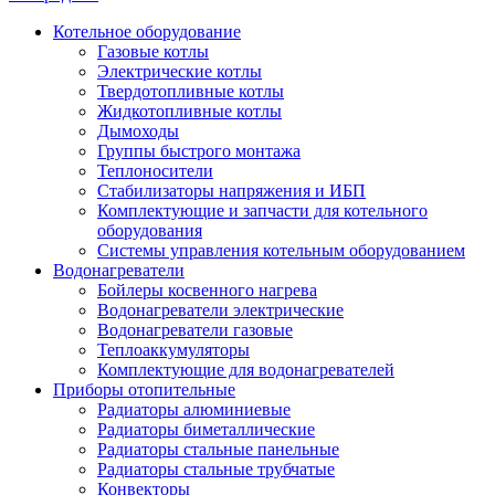
Котельное оборудование
Газовые котлы
Электрические котлы
Твердотопливные котлы
Жидкотопливные котлы
Дымоходы
Группы быстрого монтажа
Теплоносители
Стабилизаторы напряжения и ИБП
Комплектующие и запчасти для котельного
оборудования
Системы управления котельным оборудованием
Водонагреватели
Бойлеры косвенного нагрева
Водонагреватели электрические
Водонагреватели газовые
Теплоаккумуляторы
Комплектующие для водонагревателей
Приборы отопительные
Радиаторы алюминиевые
Радиаторы биметаллические
Радиаторы стальные панельные
Радиаторы стальные трубчатые
Конвекторы