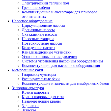
Электрический теплый пол
Греющие кабели
Комплектующие и аксессуары для приборов
отопительных
Насосное оборудование
Циркуляционные насосы
Дренажные насосы
Скважинные насосы
Насосные станции
Поверхностные насосы
Колодезные насосы
Канализационные установки
Установки повышения давления
Системы управления насосным оборудованием
Комплектующие для насосного оборудования
Мембранные баки
Гидроаккумуляторы
Расширительные баки
Комплектующие и запчасти для мембранных баков
Запорная арматура
Краны шаровые
Краны шаровые для газа
Незамерзающие краны
Задвижки
Затворы