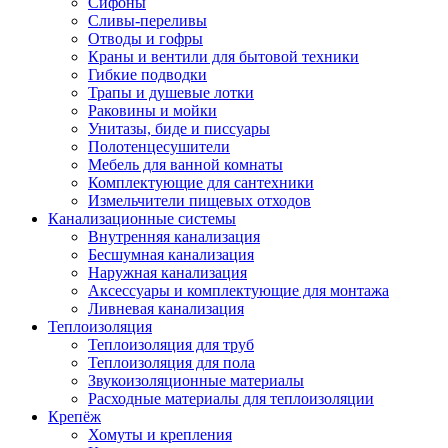
Сифоны
Сливы-переливы
Отводы и гофры
Краны и вентили для бытовой техники
Гибкие подводки
Трапы и душевые лотки
Раковины и мойки
Унитазы, биде и писсуары
Полотенцесушители
Мебель для ванной комнаты
Комплектующие для сантехники
Измельчители пищевых отходов
Канализационные системы
Внутренняя канализация
Бесшумная канализация
Наружная канализация
Аксессуары и комплектующие для монтажа
Ливневая канализация
Теплоизоляция
Теплоизоляция для труб
Теплоизоляция для пола
Звукоизоляционные материалы
Расходные материалы для теплоизоляции
Крепёж
Хомуты и крепления