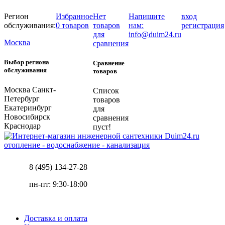
Регион
Избранное
Нет
Напишите
вход
обслуживания:
0 товаров
товаров
нам:
регистрация
для
info@duim24.ru
Москва
сравнения
Выбор региона
Сравнение
обслуживания
товаров
Москва
Санкт-
Список
Петербург
товаров
Екатеринбург
для
Новосибирск
сравнения
Краснодар
пуст!
отопление - водоснабжение - канализация
8 (495) 134-27-28
пн-пт: 9:30-18:00
Доставка и оплата