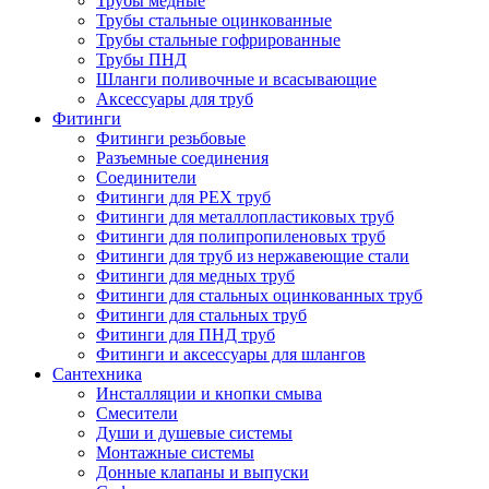
Трубы медные
Трубы стальные оцинкованные
Трубы стальные гофрированные
Трубы ПНД
Шланги поливочные и всасывающие
Аксессуары для труб
Фитинги
Фитинги резьбовые
Разъемные соединения
Соединители
Фитинги для PEX труб
Фитинги для металлопластиковых труб
Фитинги для полипропиленовых труб
Фитинги для труб из нержавеющие стали
Фитинги для медных труб
Фитинги для стальных оцинкованных труб
Фитинги для стальных труб
Фитинги для ПНД труб
Фитинги и аксессуары для шлангов
Сантехника
Инсталляции и кнопки смыва
Смесители
Души и душевые системы
Монтажные системы
Донные клапаны и выпуски