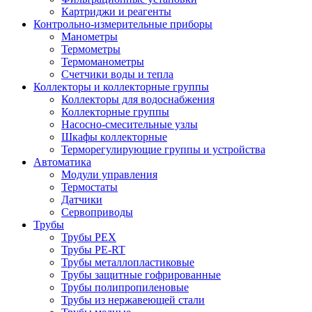
Картриджи и реагенты
Контрольно-измерительные приборы
Манометры
Термометры
Термоманометры
Счетчики воды и тепла
Коллекторы и коллекторные группы
Коллекторы для водоснабжения
Коллекторные группы
Насосно-смесительные узлы
Шкафы коллекторные
Терморегулирующие группы и устройства
Автоматика
Модули управления
Термостаты
Датчики
Сервоприводы
Трубы
Трубы PEX
Трубы PE-RT
Трубы металлопластиковые
Трубы защитные гофрированные
Трубы полипропиленовые
Трубы из нержавеющей стали