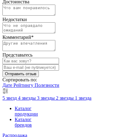
Достоинства
Недостатки
Комментарий
*
Представьтесь
Отправить отзыв
Сортировать по:
Дате
Рейтингу
Полезности
5 звезд
4 звезды
3 звезды
2 звезды
1 звезда
Каталог
продукции
Каталог
брендов
Распродажа