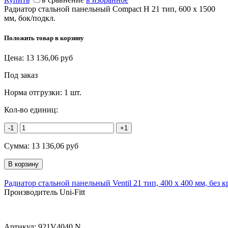
Радиатор стальной панельный Compact H 21 тип, 600 х 1500
мм, бок/подкл.
Положить товар в корзину
Цена:
13 136,06
руб
Под заказ
Норма отгрузки:
1 шт.
Кол-во единиц:
-1
+1
Сумма:
13 136,06
руб
Радиатор стальной панельный Ventil 21 тип, 400 х 400 мм, без
Производитель Uni-Fitt
Артикул:
921V4040.N