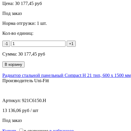
Цена:
30 177,45
руб
Под заказ
Норма отгрузки:
1 шт.
Кол-во единиц:
-1
+1
Сумма:
30 177,45
руб
Радиатор стальной панельный Compact H 21 тип, 600 х 1500 мм
Производитель Uni-Fitt
Артикул:
921C6150.H
13 136,06 руб / шт
Под заказ
Купить
в сравнение
в избранное