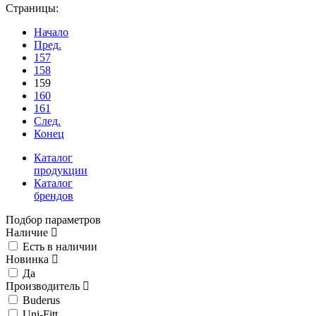
Страницы:
Начало
Пред.
157
158
159
160
161
След.
Конец
Каталог
продукции
Каталог
брендов
Подбор параметров
Наличие
Есть в наличии
Новинка
Да
Производитель
Buderus
Uni-Fitt