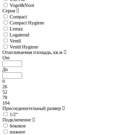
Vogel&Noot
Серия
Compact
Compact Hygiene
Lemax
Logatrend
Ventil
Ventil Hygiene
Отапливаемая площадь, кв.м
От
До
0
26
52
78
104
Присоединительный размер
1/2“
Подключение
боковое
нижнее