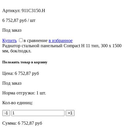
Артикул:
911C3150.H
6 752,87 руб / шт
Под заказ
Купить
в сравнение
в избранное
Радиатор стальной панельный Compact H 11 тип, 300 х 1500
мм, бок/подкл.
Положить товар в корзину
Цена:
6 752,87
руб
Под заказ
Норма отгрузки:
1 шт.
Кол-во единиц:
-1
+1
Сумма:
6 752,87
руб