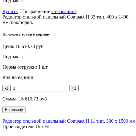
Под заказ
Купить
в сравнение
в избранное
Радиатор стальной панельный Compact H 33 тип, 400 х 1400
мм, бок/подкл.
Положить товар в корзину
Цена:
16 610,73
руб
Под заказ
Норма отгрузки:
1 шт.
Кол-во единиц:
-1
+1
Сумма:
16 610,73
руб
Радиатор стальной панельный Compact H 11 тип, 300 х 1500 мм
Производитель Uni-Fitt