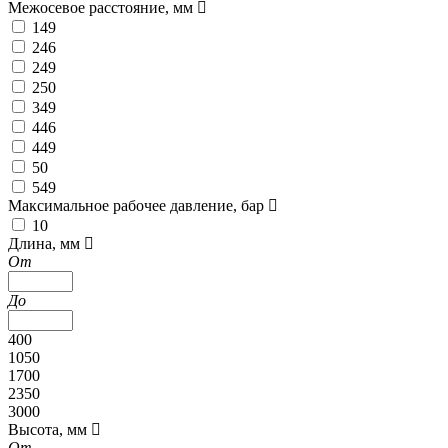
Межосевое расстояние, мм
149
246
249
250
349
446
449
50
549
Максимальное рабочее давление, бар
10
Длина, мм
От
До
400
1050
1700
2350
3000
Высота, мм
От