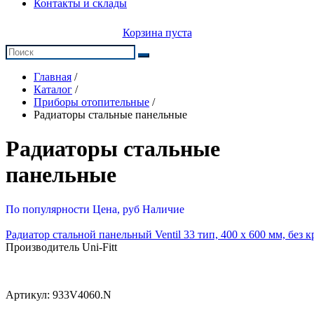
Контакты и склады
Корзина пуста
Главная
/
Каталог
/
Приборы отопительные
/
Радиаторы стальные панельные
Радиаторы стальные
панельные
По популярности
Цена, руб
Наличие
Радиатор стальной панельный Ventil 33 тип, 400 х 600 мм, без
Производитель Uni-Fitt
Артикул:
933V4060.N