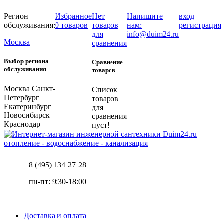
Регион
Избранное
Нет
Напишите
вход
обслуживания:
0 товаров
товаров
нам:
регистрация
для
info@duim24.ru
Москва
сравнения
Выбор региона
Сравнение
обслуживания
товаров
Москва
Санкт-
Список
Петербург
товаров
Екатеринбург
для
Новосибирск
сравнения
Краснодар
пуст!
отопление - водоснабжение - канализация
8 (495) 134-27-28
пн-пт: 9:30-18:00
Доставка и оплата