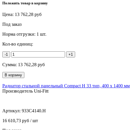
Положить товар в корзину
Цена:
13 762,28
руб
Под заказ
Норма отгрузки:
1 шт.
Кол-во единиц:
-1
+1
Сумма:
13 762,28
руб
Радиатор стальной панельный Compact H 33 тип, 400 х 1400 мм
Производитель Uni-Fitt
Артикул:
933C4140.H
16 610,73 руб / шт