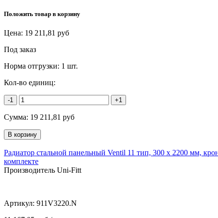
Положить товар в корзину
Цена:
19 211,81
руб
Под заказ
Норма отгрузки:
1 шт.
Кол-во единиц:
-1
+1
Сумма:
19 211,81
руб
Радиатор стальной панельный Ventil 11 тип, 300 х 2200 мм, кр
комплекте
Производитель Uni-Fitt
Артикул:
911V3220.N