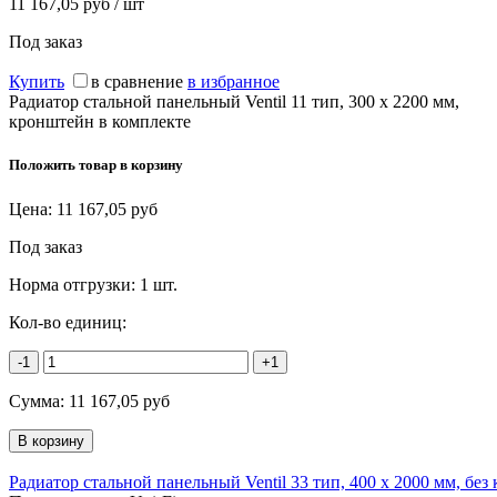
11 167,05 руб / шт
Под заказ
Купить
в сравнение
в избранное
Радиатор стальной панельный Ventil 11 тип, 300 х 2200 мм,
кронштейн в комплекте
Положить товар в корзину
Цена:
11 167,05
руб
Под заказ
Норма отгрузки:
1 шт.
Кол-во единиц:
-1
+1
Сумма:
11 167,05
руб
Радиатор стальной панельный Ventil 33 тип, 400 х 2000 мм, бе