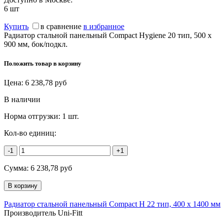
6
шт
Купить
в сравнение
в избранное
Радиатор стальной панельный Compact Hygiene 20 тип, 500 х
900 мм, бок/подкл.
Положить товар в корзину
Цена:
6 238,78
руб
В наличии
Норма отгрузки:
1 шт.
Кол-во единиц:
-1
+1
Сумма:
6 238,78
руб
Радиатор стальной панельный Compact H 22 тип, 400 х 1400 мм
Производитель Uni-Fitt