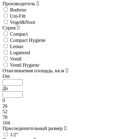
Производитель
Buderus
Uni-Fitt
Vogel&Noot
Серия
Compact
Compact Hygiene
Lemax
Logatrend
Ventil
Ventil Hygiene
Отапливаемая площадь, кв.м
От
До
0
26
52
78
104
Присоединительный размер
1/2“