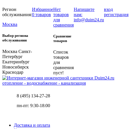
Регион
Избранное
Нет
Напишите
вход
обслуживания:
0 товаров
товаров
нам:
регистрация
для
info@duim24.ru
Москва
сравнения
Выбор региона
Сравнение
обслуживания
товаров
Москва
Санкт-
Список
Петербург
товаров
Екатеринбург
для
Новосибирск
сравнения
Краснодар
пуст!
отопление - водоснабжение - канализация
8 (495) 134-27-28
пн-пт: 9:30-18:00
Доставка и оплата