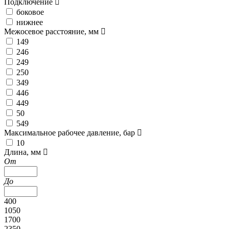
Подключение
боковое
нижнее
Межосевое расстояние, мм
149
246
249
250
349
446
449
50
549
Максимальное рабочее давление, бар
10
Длина, мм
От
До
400
1050
1700
2350