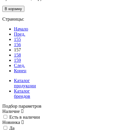
Страницы:
Начало
Пред.
155
156
157
158
159
След.
Конец
Каталог
продукции
Каталог
брендов
Подбор параметров
Наличие
Есть в наличии
Новинка
Да