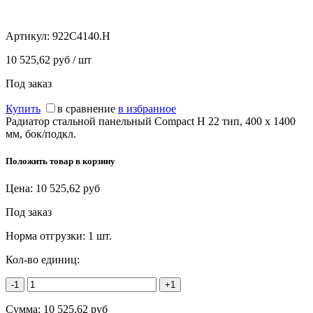
Артикул:
922C4140.H
10 525,62 руб / шт
Под заказ
Купить
в сравнение
в избранное
Радиатор стальной панельный Compact H 22 тип, 400 х 1400
мм, бок/подкл.
Положить товар в корзину
Цена:
10 525,62
руб
Под заказ
Норма отгрузки:
1 шт.
Кол-во единиц:
-1
+1
Сумма:
10 525,62
руб