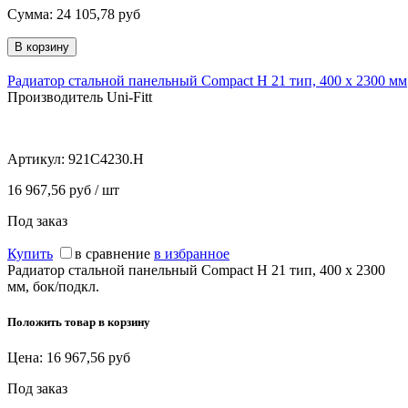
Сумма:
24 105,78
руб
Радиатор стальной панельный Compact H 21 тип, 400 х 2300 мм
Производитель Uni-Fitt
Артикул:
921C4230.H
16 967,56 руб / шт
Под заказ
Купить
в сравнение
в избранное
Радиатор стальной панельный Compact H 21 тип, 400 х 2300
мм, бок/подкл.
Положить товар в корзину
Цена:
16 967,56
руб
Под заказ