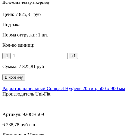
Положить товар в корзину
Цена:
7 825,81
руб
Под заказ
Норма отгрузки:
1 шт.
Кол-во единиц:
-1
+1
Сумма:
7 825,81
руб
Радиатор панельный Compact Hygiene 20 тип, 500 х 900 мм
Производитель Uni-Fitt
Артикул:
920CH509
6 238,78 руб / шт
Доступно в Москве: