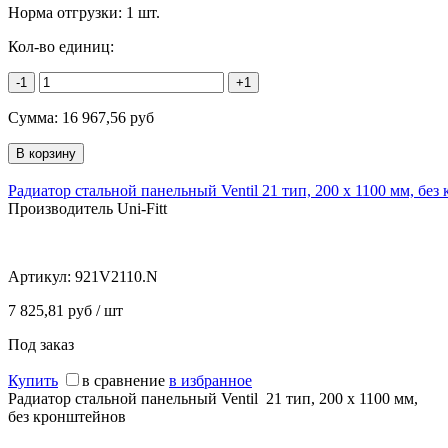
Норма отгрузки:
1 шт.
Кол-во единиц:
-1
+1
Сумма:
16 967,56
руб
Радиатор стальной панельный Ventil 21 тип, 200 х 1100 мм, бе
Производитель Uni-Fitt
Артикул:
921V2110.N
7 825,81 руб / шт
Под заказ
Купить
в сравнение
в избранное
Радиатор стальной панельный Ventil 21 тип, 200 х 1100 мм,
без кронштейнов