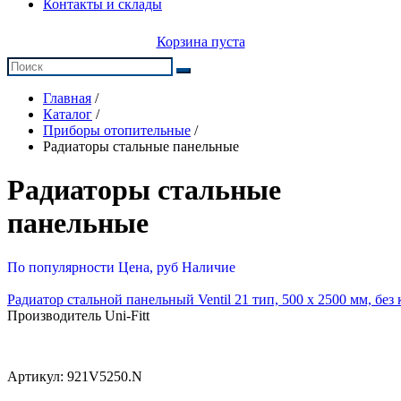
Контакты и склады
Корзина пуста
Главная
/
Каталог
/
Приборы отопительные
/
Радиаторы стальные панельные
Радиаторы стальные
панельные
По популярности
Цена, руб
Наличие
Радиатор стальной панельный Ventil 21 тип, 500 х 2500 мм, бе
Производитель Uni-Fitt
Артикул:
921V5250.N