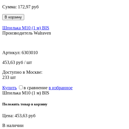
Сумма:
172,97
руб
Шпилька М10 (1 м) BIS
Производитель Walraven
Артикул:
6303010
453,63 руб / шт
Доступно в Москве:
233
шт
Купить
в сравнение
в избранное
Шпилька М10 (1 м) BIS
Положить товар в корзину
Цена:
453,63
руб
В наличии