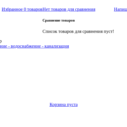
Избранное
0 товаров
Нет товаров для сравнения
Напиш
Сравнение товаров
Список товаров для сравнения пуст!
р
ние - водоснабжение - канализация
Корзина пуста