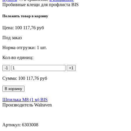
Пробивные клещи для профлиста BIS
Положить товар в корзину
Цена:
100 117,76
руб
Под заказ
Норма отгрузки:
1 шт.
Кол-во единиц:
-1
+1
Сумма:
100 117,76
руб
Шпилька М8 (1 м) BIS
Производитель Walraven
Артикул:
6303008