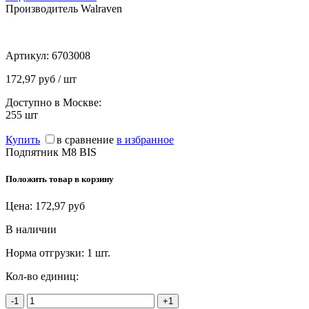
Производитель Walraven
Артикул:
6703008
172,97 руб / шт
Доступно в Москве:
255
шт
Купить
в сравнение
в избранное
Подпятник M8 BIS
Положить товар в корзину
Цена:
172,97
руб
В наличии
Норма отгрузки:
1 шт.
Кол-во единиц:
-1
+1