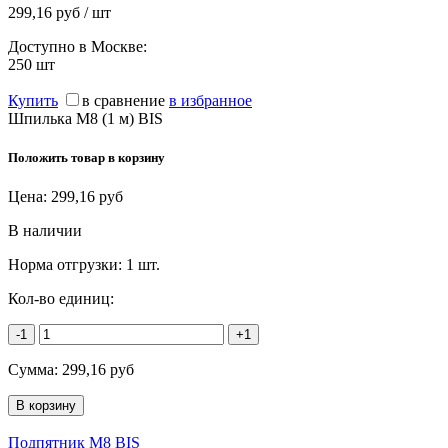
299,16 руб / шт
Доступно в Москве:
250
шт
Купить
в сравнение
в избранное
Шпилька М8 (1 м) BIS
Положить товар в корзину
Цена:
299,16
руб
В наличии
Норма отгрузки:
1 шт.
Кол-во единиц:
-1
+1
Сумма:
299,16
руб
Подпятник M8 BIS