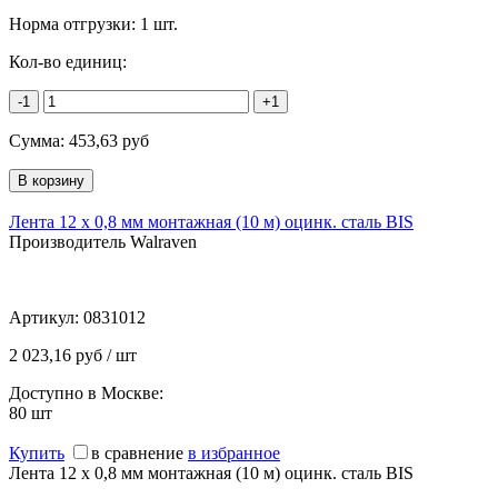
Норма отгрузки:
1 шт.
Кол-во единиц:
-1
+1
Сумма:
453,63
руб
Лента 12 x 0,8 мм монтажная (10 м) оцинк. сталь BIS
Производитель Walraven
Артикул:
0831012
2 023,16 руб / шт
Доступно в Москве:
80
шт
Купить
в сравнение
в избранное
Лента 12 x 0,8 мм монтажная (10 м) оцинк. сталь BIS