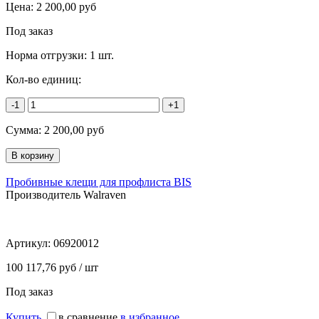
Цена:
2 200,00
руб
Под заказ
Норма отгрузки:
1 шт.
Кол-во единиц:
-1
+1
Сумма:
2 200,00
руб
Пробивные клещи для профлиста BIS
Производитель Walraven
Артикул:
06920012
100 117,76 руб / шт
Под заказ
Купить
в сравнение
в избранное