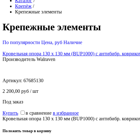
Каталог
/
Крепёж
/
Крепежные элементы
Крепежные элементы
По популярности
Цена, руб
Наличие
Кровельная опора 130 х 130 мм (BUP1000) с антибибр. ковриком
Производитель Walraven
Артикул:
67685130
2 200,00 руб / шт
Под заказ
Купить
в сравнение
в избранное
Кровельная опора 130 х 130 мм (BUP1000) с антибибр. ковриком
Положить товар в корзину