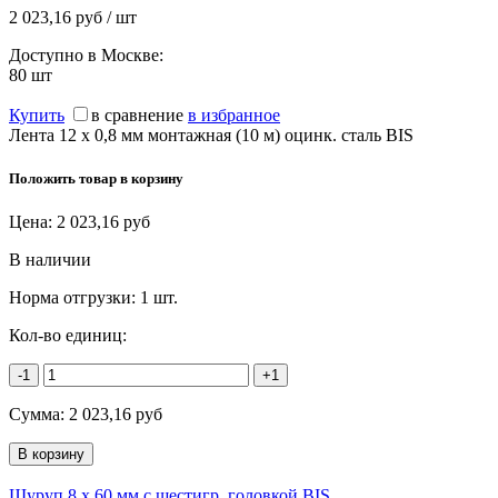
2 023,16 руб / шт
Доступно в Москве:
80
шт
Купить
в сравнение
в избранное
Лента 12 x 0,8 мм монтажная (10 м) оцинк. сталь BIS
Положить товар в корзину
Цена:
2 023,16
руб
В наличии
Норма отгрузки:
1 шт.
Кол-во единиц:
-1
+1
Сумма:
2 023,16
руб
Шуруп 8 х 60 мм с шестигр. головкой BIS