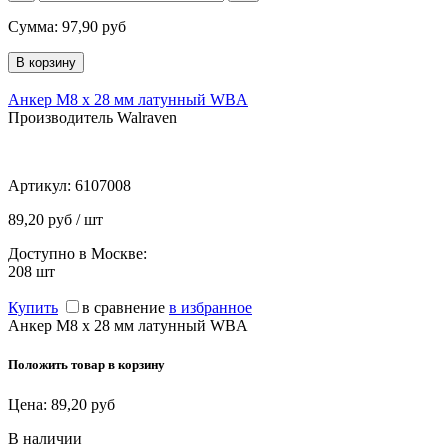
Сумма:
97,90
руб
Анкер М8 х 28 мм латунный WBA
Производитель Walraven
Артикул:
6107008
89,20 руб / шт
Доступно в Москве:
208
шт
Купить
в сравнение
в избранное
Анкер М8 х 28 мм латунный WBA
Положить товар в корзину
Цена:
89,20
руб
В наличии