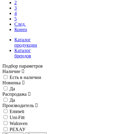
2
3
4
5
След.
Конец
Каталог
продукции
Каталог
брендов
Подбор параметров
Наличие
Есть в наличии
Новинка
Да
Распродажа
Да
Производитель
Emmeti
Uni-Fitt
Walraven
РЕХАУ