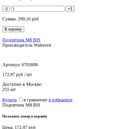
-1
+1
Сумма:
299,16
руб
Подпятник M8 BIS
Производитель Walraven
Артикул:
6703008
172,97 руб / шт
Доступно в Москве:
255
шт
Купить
в сравнение
в избранное
Подпятник M8 BIS
Положить товар в корзину
Цена:
172,97
руб