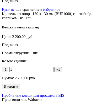
Под заказ
Купить
в сравнение
в избранное
Кровельная опора 130 х 130 мм (BUP1000) с антибибр.
ковриком BIS Yeti
Положить товар в корзину
Цена:
2 200,00
руб
Под заказ
Норма отгрузки:
1 шт.
Кол-во единиц:
-1
+1
Сумма:
2 200,00
руб
Пробивные клещи для профлиста BIS
Производитель Walraven