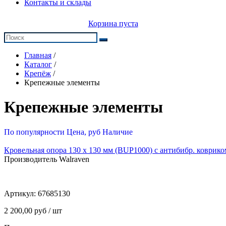
Контакты и склады
Корзина пуста
Главная
/
Каталог
/
Крепёж
/
Крепежные элементы
Крепежные элементы
По популярности
Цена, руб
Наличие
Кровельная опора 130 х 130 мм (BUP1000) с антибибр. ковриком
Производитель Walraven
Артикул:
67685130
2 200,00 руб / шт