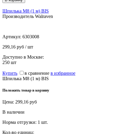
Шпилька М8 (1 м) BIS
Производитель Walraven
Артикул:
6303008
299,16 руб / шт
Доступно в Москве:
250
шт
Купить
в сравнение
в избранное
Шпилька М8 (1 м) BIS
Положить товар в корзину
Цена:
299,16
руб
В наличии
Норма отгрузки:
1 шт.
Кол-во единиц: