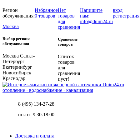
Регион
Избранное
Нет
Напишите
вход
обслуживания:
0 товаров
товаров
нам:
регистрация
для
info@duim24.ru
Москва
сравнения
Выбор региона
Сравнение
обслуживания
товаров
Москва
Санкт-
Список
Петербург
товаров
Екатеринбург
для
Новосибирск
сравнения
Краснодар
пуст!
отопление - водоснабжение - канализация
8 (495) 134-27-28
пн-пт: 9:30-18:00
Доставка и оплата