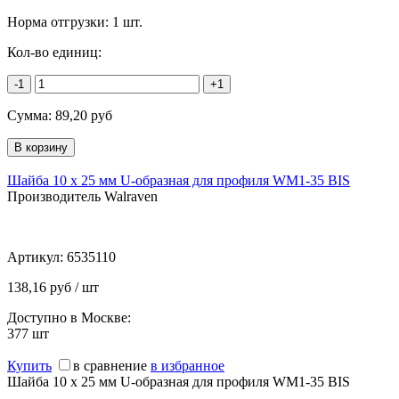
Норма отгрузки:
1 шт.
Кол-во единиц:
-1
+1
Сумма:
89,20
руб
Шайба 10 х 25 мм U-образная для профиля WM1-35 BIS
Производитель Walraven
Артикул:
6535110
138,16 руб / шт
Доступно в Москве:
377
шт
Купить
в сравнение
в избранное
Шайба 10 х 25 мм U-образная для профиля WM1-35 BIS