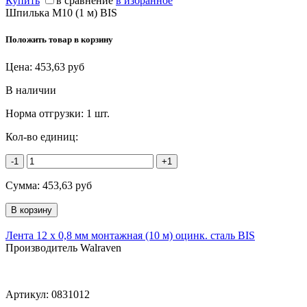
Купить
в сравнение
в избранное
Шпилька М10 (1 м) BIS
Положить товар в корзину
Цена:
453,63
руб
В наличии
Норма отгрузки:
1 шт.
Кол-во единиц:
-1
+1
Сумма:
453,63
руб
Лента 12 x 0,8 мм монтажная (10 м) оцинк. сталь BIS
Производитель Walraven
Артикул:
0831012