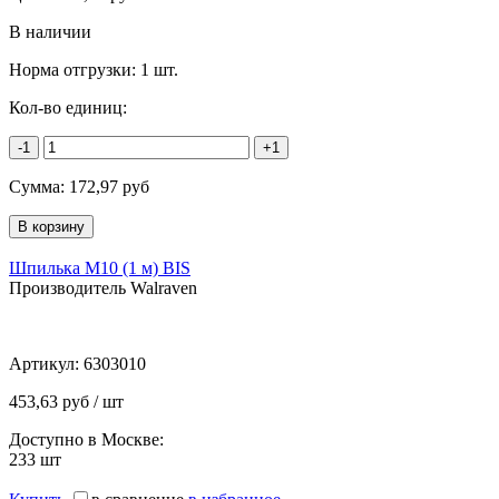
В наличии
Норма отгрузки:
1 шт.
Кол-во единиц:
-1
+1
Сумма:
172,97
руб
Шпилька М10 (1 м) BIS
Производитель Walraven
Артикул:
6303010
453,63 руб / шт
Доступно в Москве:
233
шт