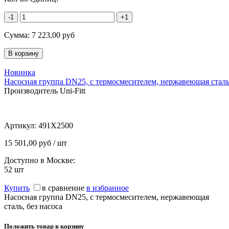
-1
+1
Сумма:
7 223,00
руб
Новинка
Насосная группа DN25, с термосмесителем, нержавеющая сталь,
Производитель Uni-Fitt
Артикул:
491X2500
15 501,00 руб / шт
Доступно в Москве:
52
шт
Купить
в сравнение
в избранное
Насосная группа DN25, с термосмесителем, нержавеющая
сталь, без насоса
Положить товар в корзину