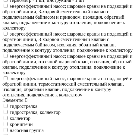
термометр - 1 шт, инструкция - 1 шт
энергоэффективный насос; шаровые краны на подающей и
обратной линии, 3-ходовой смесительный клапан с
подключаемым байпасом и приводом, изоляция, обратный
клапан, подключение к контуру отопления, подключение к
коллектору
энергоэффективный насос; шаровые краны на подающей и
обратной линии, 3-ходовой смесительный клапан с
подключаемым байпасом, изоляция, обратный клапан,
подключение к контуру отопления, подключение к коллектору
энергоэффективный насос; шаровые краны на подающей и
обратной линии, отсечной шаровой кран, изоляция, обратный
клапан, подключение к контуру отопления, подключение к
коллектору
энергоэффективный насос; шаровые краны на подающей и
обратной линии, термостатический смесительный клапан,
изоляция, обратный клапан, подключение к контуру
отопления, подключение к коллектору
Элементы
гидрострелка
гидрострелка, коллектор
коллектор
кронштейн
насосная группа