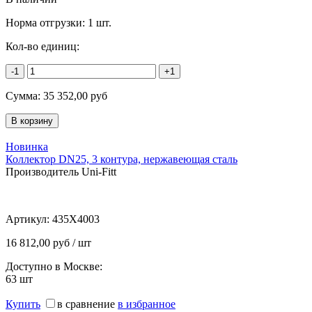
Норма отгрузки:
1 шт.
Кол-во единиц:
-1
+1
Сумма:
35 352,00
руб
Новинка
Коллектор DN25, 3 контура, нержавеющая сталь
Производитель Uni-Fitt
Артикул:
435X4003
16 812,00 руб / шт
Доступно в Москве:
63
шт
Купить
в сравнение
в избранное