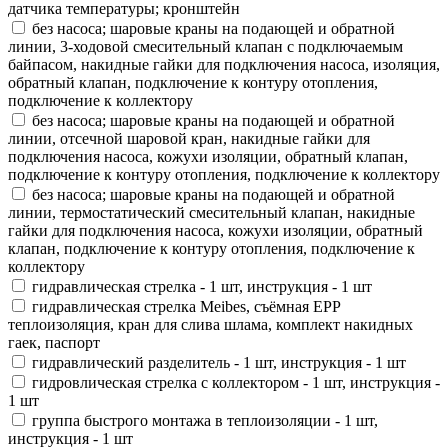
датчика температуры; кронштейн
без насоса; шаровые краны на подающей и обратной
линии, 3-ходовой смесительный клапан с подключаемым
байпасом, накидные гайки для подключения насоса, изоляция,
обратный клапан, подключение к контуру отопления,
подключение к коллектору
без насоса; шаровые краны на подающей и обратной
линии, отсечной шаровой кран, накидные гайки для
подключения насоса, кожухи изоляции, обратный клапан,
подключение к контуру отопления, подключение к коллектору
без насоса; шаровые краны на подающей и обратной
линии, термостатический смесительный клапан, накидные
гайки для подключения насоса, кожухи изоляции, обратный
клапан, подключение к контуру отопления, подключение к
коллектору
гидравлическая стрелка - 1 шт, инструкция - 1 шт
гидравлическая стрелка Meibes, съёмная EPP
теплоизоляция, кран для слива шлама, комплект накидных
гаек, паспорт
гидравлический разделитель - 1 шт, инструкция - 1 шт
гидровлическая стрелка с коллектором - 1 шт, инструкция -
1 шт
группа быстрого монтажа в теплоизоляции - 1 шт,
инструкция - 1 шт