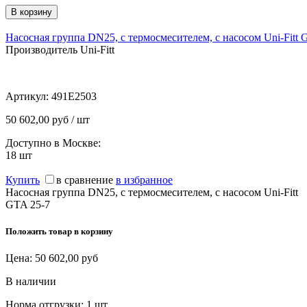
Насосная группа DN25, с термосмесителем, с насосом Uni-Fitt 
Производитель Uni-Fitt
Артикул:
491E2503
50 602,00 руб / шт
Доступно в Москве:
18
шт
Купить
в сравнение
в избранное
Насосная группа DN25, с термосмесителем, с насосом Uni-Fitt
GTA 25-7
Положить товар в корзину
Цена:
50 602,00
руб
В наличии
Норма отгрузки:
1 шт.