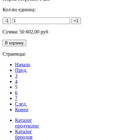
Кол-во единиц:
-1
+1
Сумма:
50 602,00
руб
Страницы:
Начало
Пред.
3
4
5
6
7
След.
Конец
Каталог
продукции
Каталог
брендов