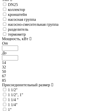
DN25
коллектор
кронштейн
насосная группа
насосно-смесительная группа
разделитель
термометр
Мощность, кВт
От
До
14
32
50
67
85
Присоединительный размер
1 1/2"
1 1/2", 1"
1 1/4 "
1 1/4"
1"