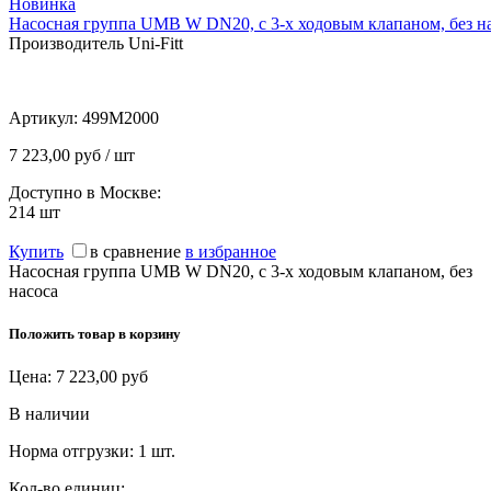
Новинка
Насосная группа UMB W DN20, с 3-х ходовым клапаном, без н
Производитель Uni-Fitt
Артикул:
499M2000
7 223,00 руб / шт
Доступно в Москве:
214
шт
Купить
в сравнение
в избранное
Насосная группа UMB W DN20, с 3-х ходовым клапаном, без
насоса
Положить товар в корзину
Цена:
7 223,00
руб
В наличии
Норма отгрузки:
1 шт.
Кол-во единиц: