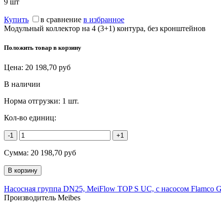
9
шт
Купить
в сравнение
в избранное
Модульный коллектор на 4 (3+1) контура, без кронштейнов
Положить товар в корзину
Цена:
20 198,70
руб
В наличии
Норма отгрузки:
1 шт.
Кол-во единиц:
-1
+1
Сумма:
20 198,70
руб
Насосная группа DN25, MeiFlow TOP S UC, с насосом Flamco G
Производитель Meibes