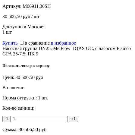
Артикул:
M66911.36SH
30 506,50 руб / шт
Доступно в Москве:
1
шт
Купить
в сравнение
в избранное
Насосная группа DN25, MeiFlow TOP S UC, с насосом Flamco
GPA 25-7.5, ПК 9
Положить товар в корзину
Цена:
30 506,50
руб
В наличии
Норма отгрузки:
1 шт.
Кол-во единиц:
-1
+1
Сумма:
30 506,50
руб