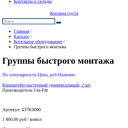
Контакты и склады
Корзина пуста
Главная
/
Каталог
/
Котельное оборудование
/
Группы быстрого монтажа
Группы быстрого монтажа
По популярности
Цена, руб
Наличие
Кронштейн настенный универсальный, 2 шт
Производитель Uni-Fitt
Артикул:
437K0000
1 800,00 руб / компл