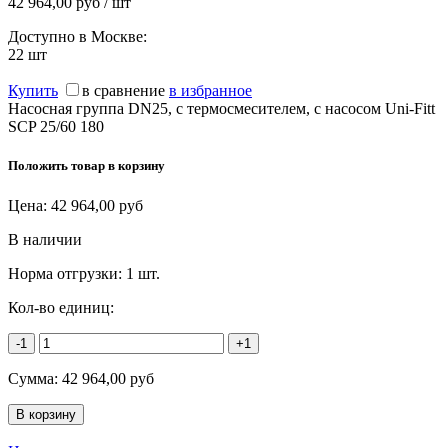
42 964,00 руб / шт
Доступно в Москве:
22
шт
Купить
в сравнение
в избранное
Насосная группа DN25, с термосмесителем, с насосом Uni-Fitt
SCP 25/60 180
Положить товар в корзину
Цена:
42 964,00
руб
В наличии
Норма отгрузки:
1 шт.
Кол-во единиц:
-1
+1
Сумма:
42 964,00
руб