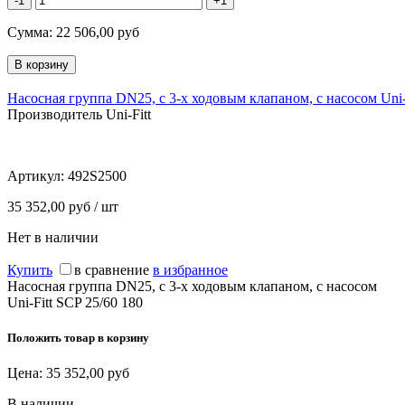
-1
+1
Сумма:
22 506,00
руб
Насосная группа DN25, с 3-х ходовым клапаном, с насосом Uni-
Производитель Uni-Fitt
Артикул:
492S2500
35 352,00 руб / шт
Нет в наличии
Купить
в сравнение
в избранное
Насосная группа DN25, с 3-х ходовым клапаном, с насосом
Uni-Fitt SCP 25/60 180
Положить товар в корзину
Цена:
35 352,00
руб
В наличии