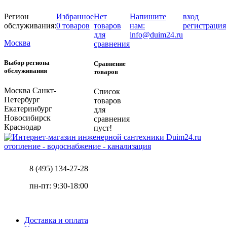
Регион
Избранное
Нет
Напишите
вход
обслуживания:
0 товаров
товаров
нам:
регистрация
для
info@duim24.ru
Москва
сравнения
Выбор региона
Сравнение
обслуживания
товаров
Москва
Санкт-
Список
Петербург
товаров
Екатеринбург
для
Новосибирск
сравнения
Краснодар
пуст!
отопление - водоснабжение - канализация
8 (495) 134-27-28
пн-пт: 9:30-18:00
Доставка и оплата