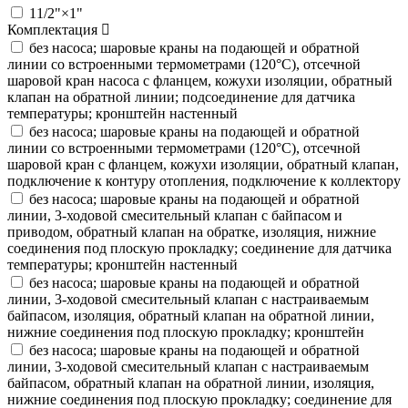
11/2"×1"
Комплектация
без насоса; шаровые краны на подающей и обратной
линии со встроенными термометрами (120°C), отсечной
шаровой кран насоса с фланцем, кожухи изоляции, обратный
клапан на обратной линии; подсоединение для датчика
температуры; кронштейн настенный
без насоса; шаровые краны на подающей и обратной
линии со встроенными термометрами (120°C), отсечной
шаровой кран с фланцем, кожухи изоляции, обратный клапан,
подключение к контуру отопления, подключение к коллектору
без насоса; шаровые краны на подающей и обратной
линии, 3-ходовой смесительный клапан с байпасом и
приводом, обратный клапан на обратке, изоляция, нижние
соединения под плоскую прокладку; соединение для датчика
температуры; кронштейн настенный
без насоса; шаровые краны на подающей и обратной
линии, 3-ходовой смесительный клапан с настраиваемым
байпасом, изоляция, обратный клапан на обратной линии,
нижние соединения под плоскую прокладку; кронштейн
без насоса; шаровые краны на подающей и обратной
линии, 3-ходовой смесительный клапан с настраиваемым
байпасом, обратный клапан на обратной линии, изоляция,
нижние соединения под плоскую прокладку; соединение для