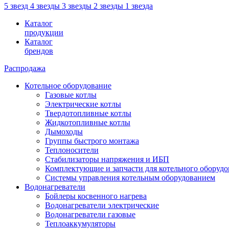
5 звезд
4 звезды
3 звезды
2 звезды
1 звезда
Каталог
продукции
Каталог
брендов
Распродажа
Котельное оборудование
Газовые котлы
Электрические котлы
Твердотопливные котлы
Жидкотопливные котлы
Дымоходы
Группы быстрого монтажа
Теплоносители
Стабилизаторы напряжения и ИБП
Комплектующие и запчасти для котельного оборудо
Системы управления котельным оборудованием
Водонагреватели
Бойлеры косвенного нагрева
Водонагреватели электрические
Водонагреватели газовые
Теплоаккумуляторы