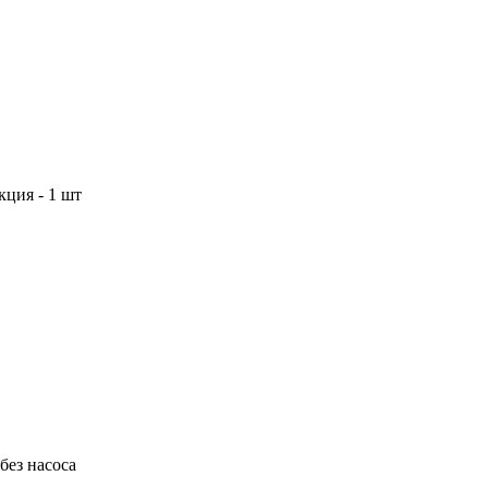
кция - 1 шт
без насоса