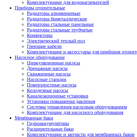
Комплектующие для водонагревателей
Приборы отопительные
Радиаторы алюминиевые
Радиаторы биметаллические
Радиаторы стальные панельные
Радиаторы стальные трубчатые
Конвекторы
Электрический теплый пол
Греющие кабели
Комплектующие и аксессуары для приборов отопи
Насосное оборудование
Циркуляционные насосы
Дренажные насосы
Скважинные насосы
Насосные станции
Поверхностные насосы
Колодезные насосы
Канализационные установки
Установки повышения давления
Системы управления насосным оборудованием
Комплектующие для насосного оборудования
Мембранные баки
Гидроаккумуляторы
Расширительные баки
Комплектующие и запчасти для мембранных баков