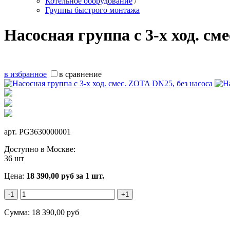
Котельное оборудование
/
Группы быстрого монтажа
Насосная группа с 3-х ход. см
в избранное
в сравнение
арт.
PG3630000001
Доступно в Москве:
36 шт
Цена:
18 390,00
руб
за 1 шт.
-1
+1
Сумма:
18 390,00
руб