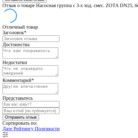
Отзыв о товаре Насосная группа с 3-х ход. смес. ZOTA DN25, б
Отличный товар
Заголовок
*
Достоинства
Недостатки
Комментарий
*
Представьтесь
Отправить отзыв
Сортировать по:
Дате
Рейтингу
Полезности