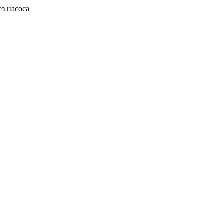
ез насоса