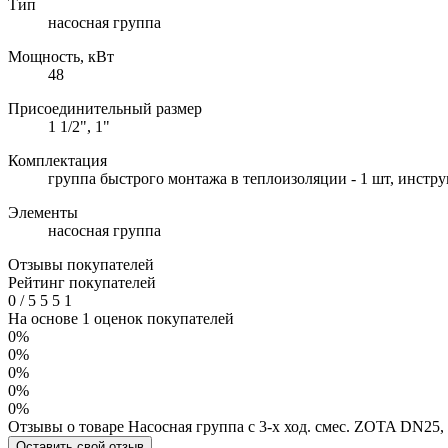
Тип
насосная группа
Мощность, кВт
48
Присоединительный размер
1 1/2", 1"
Комплектация
группа быстрого монтажа в теплоизоляции - 1 шт, инстру
Элементы
насосная группа
Отзывы покупателей
Рейтинг покупателей
0
/
5
5
5
1
На основе 1 оценок покупателей
0%
0%
0%
0%
0%
Отзывы о товаре Насосная группа с 3-х ход. смес. ZOTA DN25, 
Оставить свой отзыв