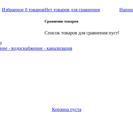
Избранное
0 товаров
Нет товаров для сравнения
Напиш
Сравнение товаров
Список товаров для сравнения пуст!
р
ние - водоснабжение - канализация
Корзина пуста