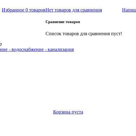
Избранное
0 товаров
Нет товаров для сравнения
Напиш
Сравнение товаров
Список товаров для сравнения пуст!
р
ние - водоснабжение - канализация
Корзина пуста