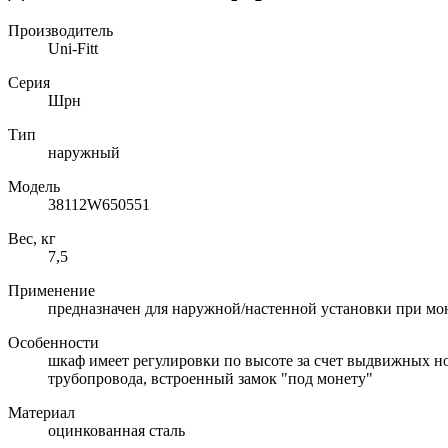
Производитель
Uni-Fitt
Серия
Шрн
Тип
наружный
Модель
38112W650551
Вес, кг
7,5
Применение
предназначен для наружной/настенной установки при мо
Особенности
шкаф имеет регулировки по высоте за счет выдвижных н
трубопровода, встроенный замок "под монету"
Материал
оцинкованная сталь