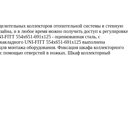
делительных коллекторов отопительной системы в стенную
айна, и в любое время можно получить доступ к регулировке
-FITT 554х651-691х125 - оцинкованная сталь, с
 накладного UNI-FITT 554х651-691х125 выполнена
 для монтажа оборудования. Фиксация шкафа коллекторного
у с помощью отверстий в ножках. Шкаф коллекторный