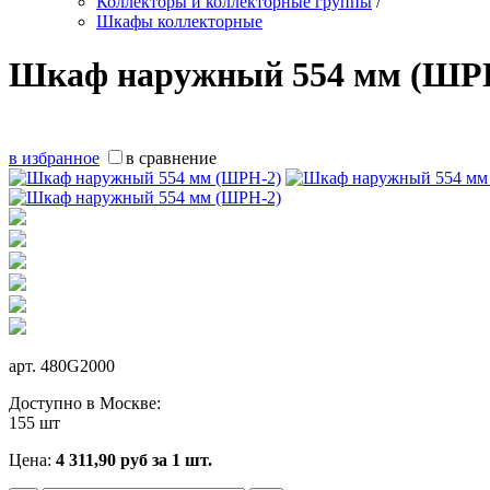
Коллекторы и коллекторные группы
/
Шкафы коллекторные
Шкаф наружный 554 мм (ШР
в избранное
в сравнение
арт.
480G2000
Доступно в Москве:
155 шт
Цена:
4 311,90
руб
за 1 шт.