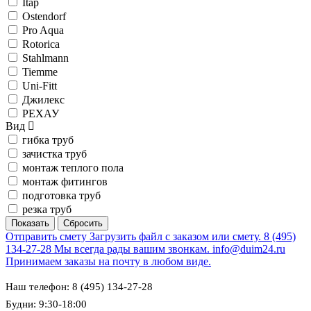
Itap
Ostendorf
Pro Aqua
Rotorica
Stahlmann
Tiemme
Uni-Fitt
Джилекс
РЕХАУ
Вид
гибка труб
зачистка труб
монтаж теплого пола
монтаж фитингов
подготовка труб
резка труб
Отправить смету
Загрузить файл с заказом или смету.
8 (495)
134-27-28
Мы всегда рады вашим звонкам.
info@duim24.ru
Принимаем заказы на почту в любом виде.
Наш телефон: 8 (495) 134-27-28
Будни: 9:30-18:00