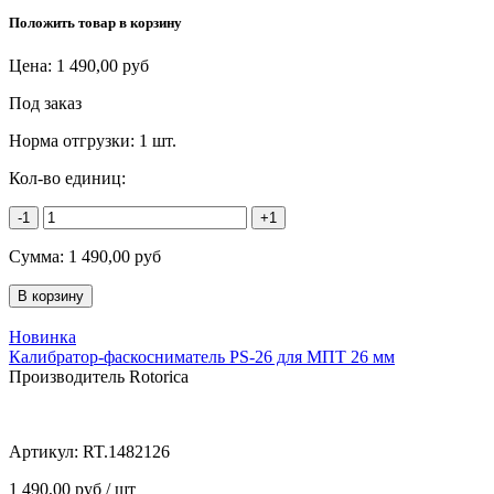
Положить товар в корзину
Цена:
1 490,00
руб
Под заказ
Норма отгрузки:
1 шт.
Кол-во единиц:
-1
+1
Сумма:
1 490,00
руб
Новинка
Калибратор-фаскосниматель PS-26 для МПТ 26 мм
Производитель Rotorica
Артикул:
RT.1482126
1 490,00 руб / шт