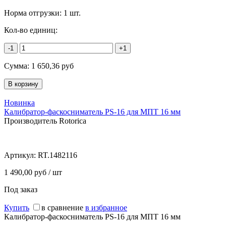
Норма отгрузки:
1 шт.
Кол-во единиц:
-1
+1
Сумма:
1 650,36
руб
Новинка
Калибратор-фаскосниматель PS-16 для МПТ 16 мм
Производитель Rotorica
Артикул:
RT.1482116
1 490,00 руб / шт
Под заказ
Купить
в сравнение
в избранное
Калибратор-фаскосниматель PS-16 для МПТ 16 мм