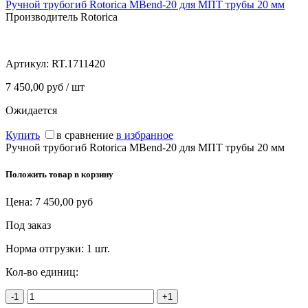
Ручной трубогиб Rotorica MBend-20 для МПТ трубы 20 мм
Производитель Rotorica
Артикул:
RT.1711420
7 450,00 руб / шт
Ожидается
Купить
в сравнение
в избранное
Ручной трубогиб Rotorica MBend-20 для МПТ трубы 20 мм
Положить товар в корзину
Цена:
7 450,00
руб
Под заказ
Норма отгрузки:
1 шт.
Кол-во единиц:
-1
+1