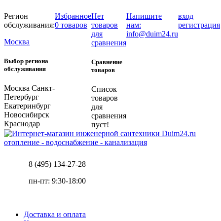
Регион
Избранное
Нет
Напишите
вход
обслуживания:
0 товаров
товаров
нам:
регистрация
для
info@duim24.ru
Москва
сравнения
Выбор региона
Сравнение
обслуживания
товаров
Москва
Санкт-
Список
Петербург
товаров
Екатеринбург
для
Новосибирск
сравнения
Краснодар
пуст!
отопление - водоснабжение - канализация
8 (495) 134-27-28
пн-пт: 9:30-18:00
Доставка и оплата