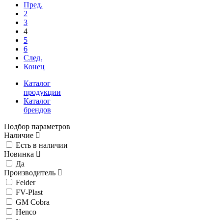
Пред.
2
3
4
5
6
След.
Конец
Каталог
продукции
Каталог
брендов
Подбор параметров
Наличие
Есть в наличии
Новинка
Да
Производитель
Felder
FV-Plast
GM Cobra
Henco