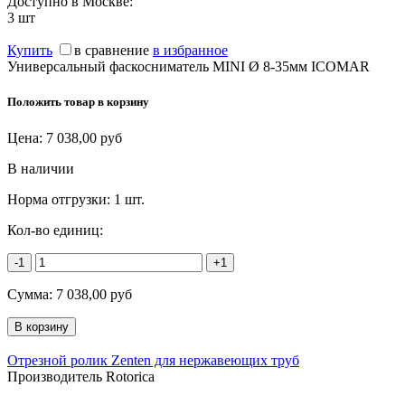
Доступно в Москве:
3
шт
Купить
в сравнение
в избранное
Универсальный фаскосниматель MINI Ø 8-35мм ICOMAR
Положить товар в корзину
Цена:
7 038,00
руб
В наличии
Норма отгрузки:
1 шт.
Кол-во единиц:
-1
+1
Сумма:
7 038,00
руб
Отрезной ролик Zenten для нержавеющих труб
Производитель Rotorica