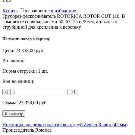
Купить
в сравнение
в избранное
Труборез-фаскосниматель ROTORICA ROTOR CUT 110. В
комплекте со вкладышами 50, 63, 75 и 90мм, а также со
струбциной для крепления к верстаку
Положить товар в корзину
Цена:
23 358,00
руб
В наличии
Норма отгрузки:
1 шт.
Кол-во единиц:
-1
+1
Сумма:
23 358,00
руб
Ножницы для резки пластиковых труб Zenten Raptor (42 мм)
Производитель Rotorica