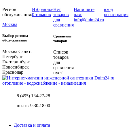
Регион
Избранное
Нет
Напишите
вход
обслуживания:
0 товаров
товаров
нам:
регистрация
для
info@duim24.ru
Москва
сравнения
Выбор региона
Сравнение
обслуживания
товаров
Москва
Санкт-
Список
Петербург
товаров
Екатеринбург
для
Новосибирск
сравнения
Краснодар
пуст!
отопление - водоснабжение - канализация
8 (495) 134-27-28
пн-пт: 9:30-18:00
Доставка и оплата