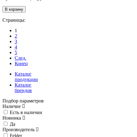
Страницы:
1
2
3
4
5
След.
Конец
Каталог
продукции
Каталог
брендов
Подбор параметров
Наличие
Есть в наличии
Новинка
Да
Производитель
Felder