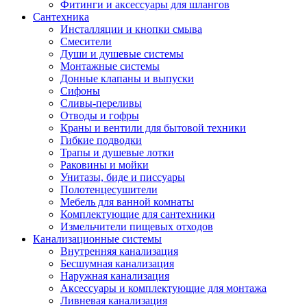
Фитинги и аксессуары для шлангов
Сантехника
Инсталляции и кнопки смыва
Смесители
Души и душевые системы
Монтажные системы
Донные клапаны и выпуски
Сифоны
Сливы-переливы
Отводы и гофры
Краны и вентили для бытовой техники
Гибкие подводки
Трапы и душевые лотки
Раковины и мойки
Унитазы, биде и писсуары
Полотенцесушители
Мебель для ванной комнаты
Комплектующие для сантехники
Измельчители пищевых отходов
Канализационные системы
Внутренняя канализация
Бесшумная канализация
Наружная канализация
Аксессуары и комплектующие для монтажа
Ливневая канализация