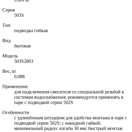
Серия
503S
Тип
подводка гибкая
Вид
бытовая
Модель
503S2803
Вес, кг
0,088
Применение
для подключения смесителя со специальной резьбой к
системам водоснабжения; рекомендуется применять в
паре с подводкой серии 502S
Особенности
с удлинённым штуцером для удобства монтажа в паре с
подводкой серии 502S; с накидной гайкой;
минимальный радиус изгиба 30 мм; быстрый монтаж