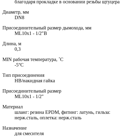
благодаря прокладке в основании резьбы щтуцера
Диаметр, мм
DN8
Присоединительный размер дымохода, мм
МL10х1 - 1/2"В
Длина, м
0,3
MIN рабочая температура, ˚С
-5°C
Тип присоединения
НВ/накидная гайка
Присоединительный размер
МL10х1 - 1/2"
Материал
шланг: резина EPDM, фитинг: латунь, гильза:
нерж.сталь, оплетка: нерж.сталь
Назначение
для смесителя