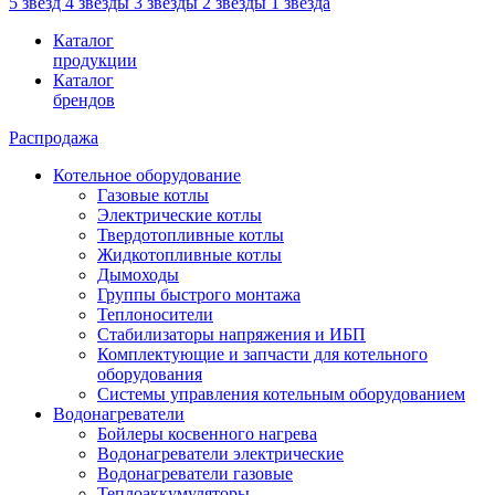
5 звезд
4 звезды
3 звезды
2 звезды
1 звезда
Каталог
продукции
Каталог
брендов
Распродажа
Котельное оборудование
Газовые котлы
Электрические котлы
Твердотопливные котлы
Жидкотопливные котлы
Дымоходы
Группы быстрого монтажа
Теплоносители
Стабилизаторы напряжения и ИБП
Комплектующие и запчасти для котельного
оборудования
Системы управления котельным оборудованием
Водонагреватели
Бойлеры косвенного нагрева
Водонагреватели электрические
Водонагреватели газовые
Теплоаккумуляторы