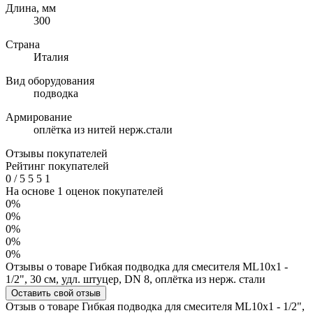
Длина, мм
300
Страна
Италия
Вид оборудования
подводка
Армирование
оплётка из нитей нерж.стали
Отзывы покупателей
Рейтинг покупателей
0
/
5
5
5
1
На основе 1 оценок покупателей
0%
0%
0%
0%
0%
Отзывы о товаре Гибкая подводка для смесителя МL10х1 -
1/2", 30 см, удл. штуцер, DN 8, оплётка из нерж. стали
Оставить свой отзыв
Отзыв о товаре Гибкая подводка для смесителя МL10х1 - 1/2",