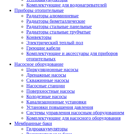
Комплектующие для водонагревателей
Приборы отопительные
Радиаторы алюминиевые
Радиаторы биметаллические
Радиаторы стальные панельные
Радиаторы стальные трубчатые
Конвекторы
Электрический теплый пол
Греющие кабели
Комплектующие и аксессуары для приборов
отопительных
Насосное оборудование
Циркуляционные насосы
Дренажные насосы
Скважинные насосы
Насосные станции
Поверхностные насосы
Колодезные насосы
Канализационные установки
Установки повышения давления
Системы управления насосным оборудованием
Комплектующие для насосного оборудования
Мембранные баки
Гидроаккумуляторы