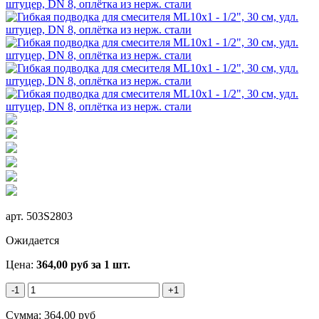
арт.
503S2803
Ожидается
Цена:
364,00
руб
за 1 шт.
-1
+1
Сумма:
364,00
руб