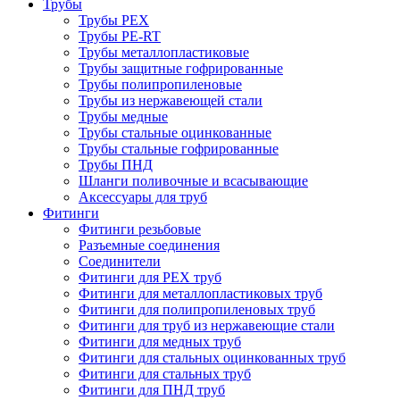
Трубы
Трубы PEX
Трубы PE-RT
Трубы металлопластиковые
Трубы защитные гофрированные
Трубы полипропиленовые
Трубы из нержавеющей стали
Трубы медные
Трубы стальные оцинкованные
Трубы стальные гофрированные
Трубы ПНД
Шланги поливочные и всасывающие
Аксессуары для труб
Фитинги
Фитинги резьбовые
Разъемные соединения
Соединители
Фитинги для PEX труб
Фитинги для металлопластиковых труб
Фитинги для полипропиленовых труб
Фитинги для труб из нержавеющие стали
Фитинги для медных труб
Фитинги для стальных оцинкованных труб
Фитинги для стальных труб
Фитинги для ПНД труб