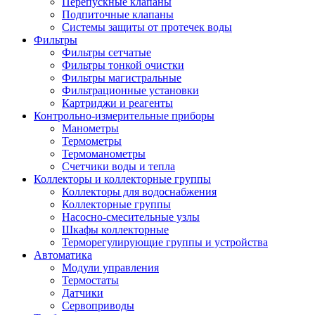
Перепускные клапаны
Подпиточные клапаны
Системы защиты от протечек воды
Фильтры
Фильтры сетчатые
Фильтры тонкой очистки
Фильтры магистральные
Фильтрационные установки
Картриджи и реагенты
Контрольно-измерительные приборы
Манометры
Термометры
Термоманометры
Счетчики воды и тепла
Коллекторы и коллекторные группы
Коллекторы для водоснабжения
Коллекторные группы
Насосно-смесительные узлы
Шкафы коллекторные
Терморегулирующие группы и устройства
Автоматика
Модули управления
Термостаты
Датчики
Сервоприводы