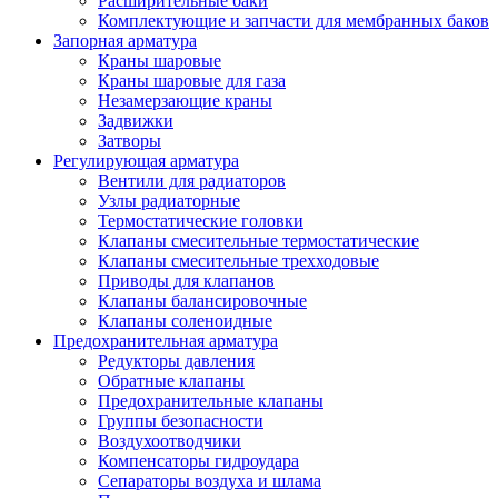
Расширительные баки
Комплектующие и запчасти для мембранных баков
Запорная арматура
Краны шаровые
Краны шаровые для газа
Незамерзающие краны
Задвижки
Затворы
Регулирующая арматура
Вентили для радиаторов
Узлы радиаторные
Термостатические головки
Клапаны смесительные термостатические
Клапаны смесительные трехходовые
Приводы для клапанов
Клапаны балансировочные
Клапаны соленоидные
Предохранительная арматура
Редукторы давления
Обратные клапаны
Предохранительные клапаны
Группы безопасности
Воздухоотводчики
Компенсаторы гидроудара
Сепараторы воздуха и шлама