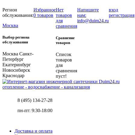
Регион
Избранное
Нет
Напишите
вход
обслуживания:
0 товаров
товаров
нам:
регистрация
для
info@duim24.ru
Москва
сравнения
Выбор региона
Сравнение
обслуживания
товаров
Москва
Санкт-
Список
Петербург
товаров
Екатеринбург
для
Новосибирск
сравнения
Краснодар
пуст!
отопление - водоснабжение - канализация
8 (495) 134-27-28
пн-пт: 9:30-18:00
Доставка и оплата