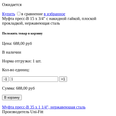
Ожидается
Купить
в сравнение
в избранное
Муфта пресс-В 15 х 3/4" с накидной гайкой, плоской
прокладкой, нержавеющая сталь
Положить товар в корзину
Цена:
688,00
руб
В наличии
Норма отгрузки:
1 шт.
Кол-во единиц:
-1
+1
Сумма:
688,00
руб
Муфта пресс-В 35 х 1 1/4", нержавеющая сталь
Производитель Uni-Fitt