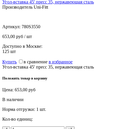
Угол-вставка 45' пресс 35, нержавеющая сталь
Производитель Uni-Fitt
Артикул:
780S3550
653,00 руб / шт
Доступно в Москве:
125
шт
Купить
в сравнение
в избранное
Угол-вставка 45' пресс 35, нержавеющая сталь
Положить товар в корзину
Цена:
653,00
руб
В наличии
Норма отгрузки:
1 шт.
Кол-во единиц: