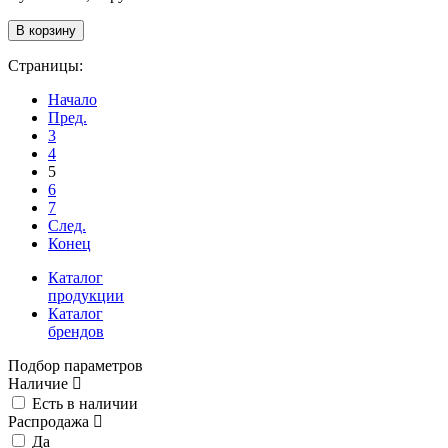
Страницы:
Начало
Пред.
3
4
5
6
7
След.
Конец
Каталог
продукции
Каталог
брендов
Подбор параметров
Наличие
Есть в наличии
Распродажа
Да