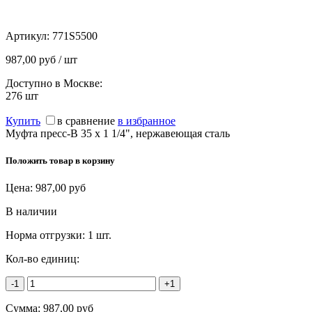
Артикул:
771S5500
987,00 руб / шт
Доступно в Москве:
276
шт
Купить
в сравнение
в избранное
Муфта пресс-В 35 х 1 1/4", нержавеющая сталь
Положить товар в корзину
Цена:
987,00
руб
В наличии
Норма отгрузки:
1 шт.
Кол-во единиц:
-1
+1
Сумма:
987,00
руб