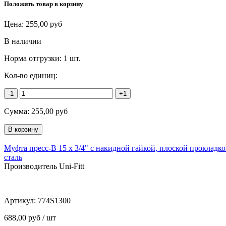
Положить товар в корзину
Цена:
255,00
руб
В наличии
Норма отгрузки:
1 шт.
Кол-во единиц:
-1
+1
Сумма:
255,00
руб
Муфта пресс-В 15 х 3/4" с накидной гайкой, плоской прокладк
сталь
Производитель Uni-Fitt
Артикул:
774S1300
688,00 руб / шт