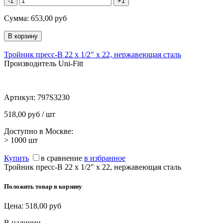
-1
+1
Сумма:
653,00
руб
Тройник пресс-В 22 х 1/2" х 22, нержавеющая сталь
Производитель Uni-Fitt
Артикул:
797S3230
518,00 руб / шт
Доступно в Москве:
> 1000
шт
Купить
в сравнение
в избранное
Тройник пресс-В 22 х 1/2" х 22, нержавеющая сталь
Положить товар в корзину
Цена:
518,00
руб
В наличии