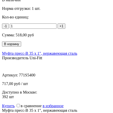
Норма отгрузки:
1 шт.
Кол-во единиц:
-1
+1
Сумма:
518,00
руб
Муфта пресс-В 35 х 1", нержавеющая сталь
Производитель Uni-Fitt
Артикул:
771S5400
717,00 руб / шт
Доступно в Москве:
392
шт
Купить
в сравнение
в избранное
Муфта пресс-В 35 х 1", нержавеющая сталь