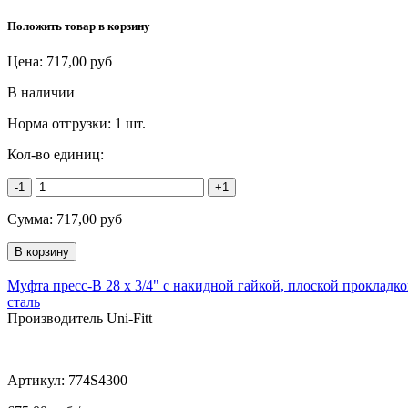
Положить товар в корзину
Цена:
717,00
руб
В наличии
Норма отгрузки:
1 шт.
Кол-во единиц:
-1
+1
Сумма:
717,00
руб
Муфта пресс-В 28 х 3/4" с накидной гайкой, плоской прокладк
сталь
Производитель Uni-Fitt
Артикул:
774S4300