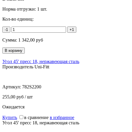
Норма отгрузки:
1 шт.
Кол-во единиц:
-1
+1
Сумма:
1 342,00
руб
Угол 45' пресс 18, нержавеющая сталь
Производитель Uni-Fitt
Артикул:
782S2200
255,00 руб / шт
Ожидается
Купить
в сравнение
в избранное
Угол 45' пресс 18, нержавеющая сталь