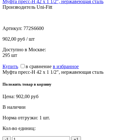
Муфта пресс-Н 42 х 1 1/2", нержавеющая сталь
Производитель Uni-Fitt
Артикул:
772S6600
902,00 руб / шт
Доступно в Москве:
295
шт
Купить
в сравнение
в избранное
Муфта пресс-Н 42 х 1 1/2", нержавеющая сталь
Положить товар в корзину
Цена:
902,00
руб
В наличии
Норма отгрузки:
1 шт.
Кол-во единиц:
-1
+1