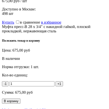
675,00 руб / шт
Доступно в Москве:
498
шт
Купить
в сравнение
в избранное
Муфта пресс-В 28 х 3/4" с накидной гайкой, плоской
прокладкой, нержавеющая сталь
Положить товар в корзину
Цена:
675,00
руб
В наличии
Норма отгрузки:
1 шт.
Кол-во единиц:
-1
+1
Сумма:
675,00
руб