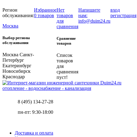
Регион
Избранное
Нет
Напишите
вход
обслуживания:
0 товаров
товаров
нам:
регистрация
для
info@duim24.ru
Москва
сравнения
Выбор региона
Сравнение
обслуживания
товаров
Москва
Санкт-
Список
Петербург
товаров
Екатеринбург
для
Новосибирск
сравнения
Краснодар
пуст!
отопление - водоснабжение - канализация
8 (495) 134-27-28
пн-пт: 9:30-18:00
Доставка и оплата