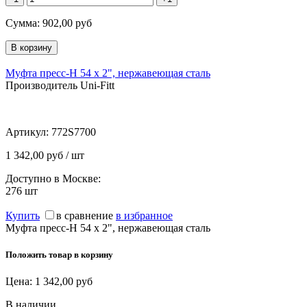
Сумма:
902,00
руб
Муфта пресс-Н 54 х 2", нержавеющая сталь
Производитель Uni-Fitt
Артикул:
772S7700
1 342,00 руб / шт
Доступно в Москве:
276
шт
Купить
в сравнение
в избранное
Муфта пресс-Н 54 х 2", нержавеющая сталь
Положить товар в корзину
Цена:
1 342,00
руб
В наличии