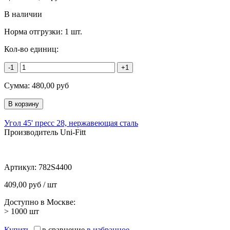
В наличии
Норма отгрузки:
1 шт.
Кол-во единиц:
-1
+1
Сумма:
480,00
руб
Угол 45' пресс 28, нержавеющая сталь
Производитель Uni-Fitt
Артикул:
782S4400
409,00 руб / шт
Доступно в Москве:
> 1000
шт
Купить
в сравнение
в избранное