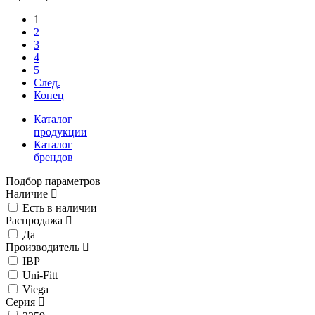
1
2
3
4
5
След.
Конец
Каталог
продукции
Каталог
брендов
Подбор параметров
Наличие
Есть в наличии
Распродажа
Да
Производитель
IBP
Uni-Fitt
Viega
Серия