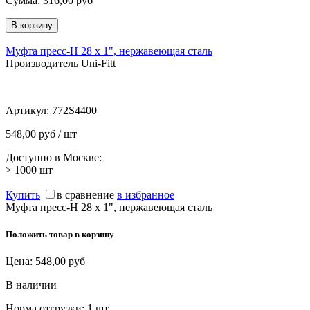
Сумма:
316,00
руб
Муфта пресс-Н 28 х 1", нержавеющая сталь
Производитель Uni-Fitt
Артикул:
772S4400
548,00 руб / шт
Доступно в Москве:
> 1000
шт
Купить
в сравнение
в избранное
Муфта пресс-Н 28 х 1", нержавеющая сталь
Положить товар в корзину
Цена:
548,00
руб
В наличии
Норма отгрузки:
1 шт.