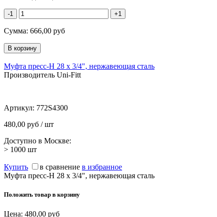
-1
+1
Сумма:
666,00
руб
Муфта пресс-Н 28 х 3/4", нержавеющая сталь
Производитель Uni-Fitt
Артикул:
772S4300
480,00 руб / шт
Доступно в Москве:
> 1000
шт
Купить
в сравнение
в избранное
Муфта пресс-Н 28 х 3/4", нержавеющая сталь
Положить товар в корзину
Цена:
480,00
руб