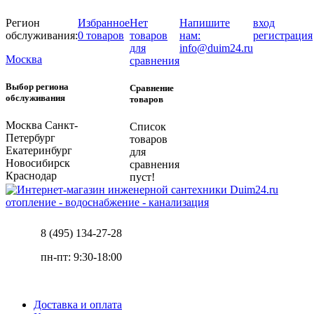
Регион
Избранное
Нет
Напишите
вход
обслуживания:
0 товаров
товаров
нам:
регистрация
для
info@duim24.ru
Москва
сравнения
Выбор региона
Сравнение
обслуживания
товаров
Москва
Санкт-
Список
Петербург
товаров
Екатеринбург
для
Новосибирск
сравнения
Краснодар
пуст!
отопление - водоснабжение - канализация
8 (495) 134-27-28
пн-пт: 9:30-18:00
Доставка и оплата