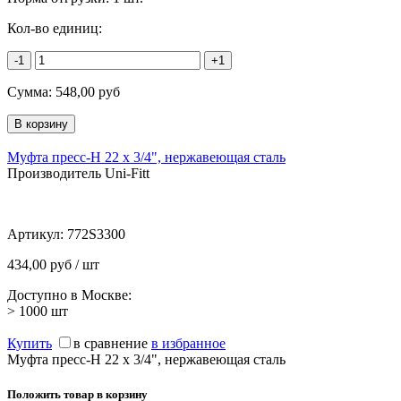
Кол-во единиц:
-1
+1
Сумма:
548,00
руб
Муфта пресс-Н 22 х 3/4", нержавеющая сталь
Производитель Uni-Fitt
Артикул:
772S3300
434,00 руб / шт
Доступно в Москве:
> 1000
шт
Купить
в сравнение
в избранное
Муфта пресс-Н 22 х 3/4", нержавеющая сталь
Положить товар в корзину