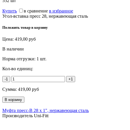
552
шт
Купить
в сравнение
в избранное
Угол-вставка пресс 28, нержавеющая сталь
Положить товар в корзину
Цена:
419,00
руб
В наличии
Норма отгрузки:
1 шт.
Кол-во единиц:
-1
+1
Сумма:
419,00
руб
Муфта пресс-В 28 х 1", нержавеющая сталь
Производитель Uni-Fitt