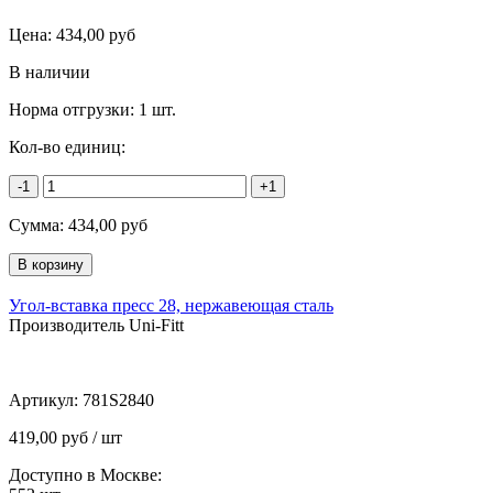
Цена:
434,00
руб
В наличии
Норма отгрузки:
1 шт.
Кол-во единиц:
-1
+1
Сумма:
434,00
руб
Угол-вставка пресс 28, нержавеющая сталь
Производитель Uni-Fitt
Артикул:
781S2840
419,00 руб / шт
Доступно в Москве: