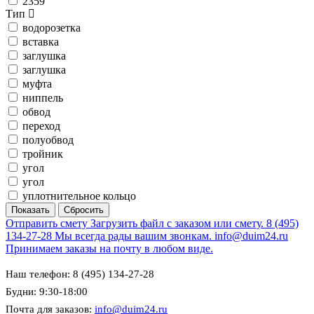
2359
Тип
водорозетка
вставка
заглушка
заглушка
муфта
ниппель
обвод
переход
полуобвод
тройник
угол
угол
уплотнительное кольцо
Отправить смету
Загрузить файл с заказом или смету.
8 (495)
134-27-28
Мы всегда рады вашим звонкам.
info@duim24.ru
Принимаем заказы на почту в любом виде.
Наш телефон: 8 (495) 134-27-28
Будни: 9:30-18:00
Почта для заказов:
info@duim24.ru