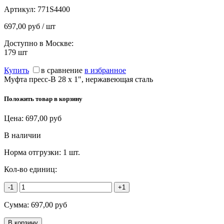
Артикул:
771S4400
697,00 руб / шт
Доступно в Москве:
179
шт
Купить
в сравнение
в избранное
Муфта пресс-В 28 х 1", нержавеющая сталь
Положить товар в корзину
Цена:
697,00
руб
В наличии
Норма отгрузки:
1 шт.
Кол-во единиц:
-1
+1
Сумма:
697,00
руб