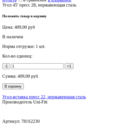
Угол 45' пресс 28, нержавеющая сталь
Положить товар в корзину
Цена:
409,00
руб
В наличии
Норма отгрузки:
1 шт.
Кол-во единиц:
-1
+1
Сумма:
409,00
руб
Угол-вставка пресс 22, нержавеющая сталь
Производитель Uni-Fitt
Артикул:
781S2230