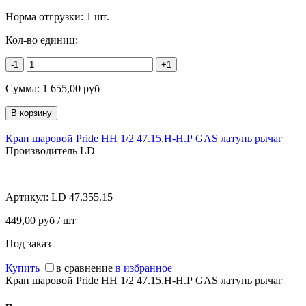
Норма отгрузки:
1 шт.
Кол-во единиц:
-1
+1
Сумма:
1 655,00
руб
Кран шаровой Pride НН 1/2 47.15.Н-Н.Р GAS латунь рычаг
Производитель LD
Артикул:
LD 47.355.15
449,00 руб / шт
Под заказ
Купить
в сравнение
в избранное
Кран шаровой Pride НН 1/2 47.15.Н-Н.Р GAS латунь рычаг