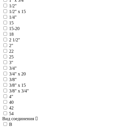
1" х 3/4"
1/2"
1/2" х 15
1/4"
15
15-20
18
2 1/2"
2"
22
25
3"
3/4"
3/4" х 20
3/8"
3/8" х 15
3/8" х 3/4"
4"
40
42
54
Вид соединения
В