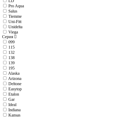
LD
Pro Aqua
Salus
Tiemme
Uni-Fitt
Unidelta
Viega
Серия
099
115
132
138
139
195
Alaska
Arizona
Deltone
Easytop
Etalon
Gar
Ideal
Indiana
Kansas