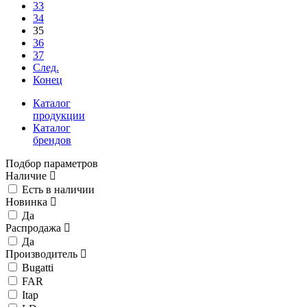
33
34
35
36
37
След.
Конец
Каталог
продукции
Каталог
брендов
Подбор параметров
Наличие
Есть в наличии
Новинка
Да
Распродажа
Да
Производитель
Bugatti
FAR
Itap