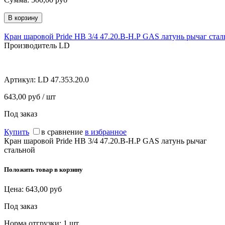
Кран шаровой Pride НВ 3/4 47.20.В-Н.Р GAS латунь рычаг ста
Производитель LD
Артикул:
LD 47.353.20.0
643,00 руб / шт
Под заказ
Купить
в сравнение
в избранное
Кран шаровой Pride НВ 3/4 47.20.В-Н.Р GAS латунь рычаг
стальной
Положить товар в корзину
Цена:
643,00
руб
Под заказ
Норма отгрузки:
1 шт.