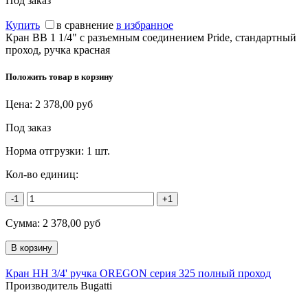
Под заказ
Купить
в сравнение
в избранное
Кран ВВ 1 1/4" с разъемным соединением Pride, стандартный
проход, ручка красная
Положить товар в корзину
Цена:
2 378,00
руб
Под заказ
Норма отгрузки:
1 шт.
Кол-во единиц:
-1
+1
Сумма:
2 378,00
руб
Кран НН 3/4' ручка OREGON серия 325 полный проход
Производитель Bugatti