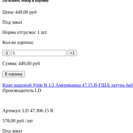
Положить товар в корзину
Цена:
449,00
руб
Под заказ
Норма отгрузки:
1 шт.
Кол-во единиц:
-1
+1
Сумма:
449,00
руб
Кран шаровой Pride В 1/2 Американка 47.15.В-ГШ.Б латунь баб
Производитель LD
Артикул:
LD 47.306.15 R
578,00 руб / шт
Под заказ