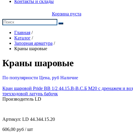
Контакты и склады
Корзина пуста
Главная
/
Каталог
/
Запорная арматура
/
Краны шаровые
Краны шаровые
По популярности
Цена, руб
Наличие
Кран шаровой Pride ВВ 1/2 44.15.В-В.С.Б М20 с дренажем и в
трехходовой латунь бабочк
Производитель LD
Артикул:
LD 44.344.15.20
606,00 руб / шт