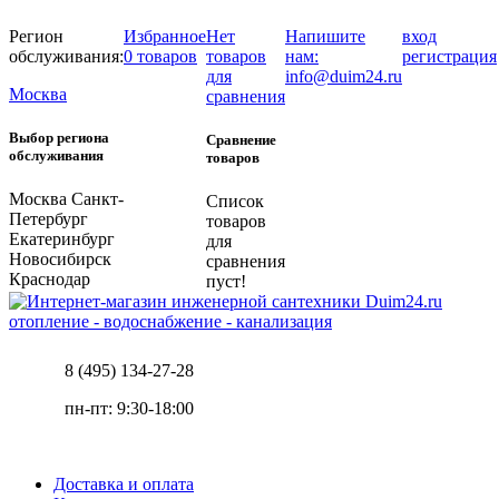
Регион
Избранное
Нет
Напишите
вход
обслуживания:
0 товаров
товаров
нам:
регистрация
для
info@duim24.ru
Москва
сравнения
Выбор региона
Сравнение
обслуживания
товаров
Москва
Санкт-
Список
Петербург
товаров
Екатеринбург
для
Новосибирск
сравнения
Краснодар
пуст!
отопление - водоснабжение - канализация
8 (495) 134-27-28
пн-пт: 9:30-18:00
Доставка и оплата