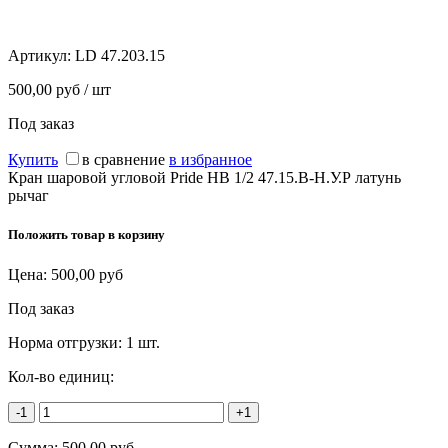
Артикул:
LD 47.203.15
500,00 руб / шт
Под заказ
Купить
в сравнение
в избранное
Кран шаровой угловой Pride НВ 1/2 47.15.В-Н.У.Р латунь
рычаг
Положить товар в корзину
Цена:
500,00
руб
Под заказ
Норма отгрузки:
1 шт.
Кол-во единиц:
-1
+1
Сумма:
500,00
руб