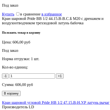
Под заказ
Купить
в сравнение
в избранное
Кран шаровой Pride ВВ 1/2 44.15.В-В.С.Б М20 с дренажем и
воздухоотводчиком трехходовой латунь бабочка
Положить товар в корзину
Цена:
606,00
руб
Под заказ
Норма отгрузки:
1 шт.
Кол-во единиц:
-1
+1
Сумма:
606,00
руб
Кран шаровой угловой Pride НВ 1/2 47.15.В-Н.У.Р латунь рычаг
Производитель LD