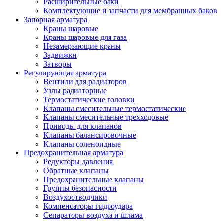
Расширительные баки
Комплектующие и запчасти для мембранных баков
Запорная арматура
Краны шаровые
Краны шаровые для газа
Незамерзающие краны
Задвижки
Затворы
Регулирующая арматура
Вентили для радиаторов
Узлы радиаторные
Термостатические головки
Клапаны смесительные термостатические
Клапаны смесительные трехходовые
Приводы для клапанов
Клапаны балансировочные
Клапаны соленоидные
Предохранительная арматура
Редукторы давления
Обратные клапаны
Предохранительные клапаны
Группы безопасности
Воздухоотводчики
Компенсаторы гидроудара
Сепараторы воздуха и шлама