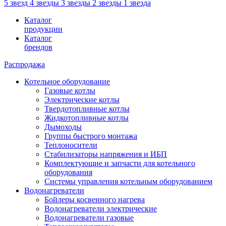
5 звезд
4 звезды
3 звезды
2 звезды
1 звезда
Каталог
продукции
Каталог
брендов
Распродажа
Котельное оборудование
Газовые котлы
Электрические котлы
Твердотопливные котлы
Жидкотопливные котлы
Дымоходы
Группы быстрого монтажа
Теплоносители
Стабилизаторы напряжения и ИБП
Комплектующие и запчасти для котельного
оборудования
Системы управления котельным оборудованием
Водонагреватели
Бойлеры косвенного нагрева
Водонагреватели электрические
Водонагреватели газовые