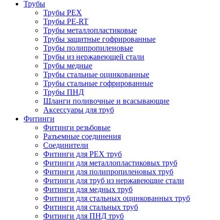
Трубы
Трубы PEX
Трубы PE-RT
Трубы металлопластиковые
Трубы защитные гофрированные
Трубы полипропиленовые
Трубы из нержавеющей стали
Трубы медные
Трубы стальные оцинкованные
Трубы стальные гофрированные
Трубы ПНД
Шланги поливочные и всасывающие
Аксессуары для труб
Фитинги
Фитинги резьбовые
Разъемные соединения
Соединители
Фитинги для PEX труб
Фитинги для металлопластиковых труб
Фитинги для полипропиленовых труб
Фитинги для труб из нержавеющие стали
Фитинги для медных труб
Фитинги для стальных оцинкованных труб
Фитинги для стальных труб
Фитинги для ПНД труб