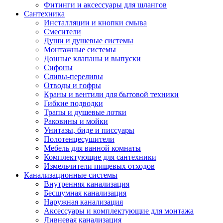
Фитинги и аксессуары для шлангов
Сантехника
Инсталляции и кнопки смыва
Смесители
Души и душевые системы
Монтажные системы
Донные клапаны и выпуски
Сифоны
Сливы-переливы
Отводы и гофры
Краны и вентили для бытовой техники
Гибкие подводки
Трапы и душевые лотки
Раковины и мойки
Унитазы, биде и писсуары
Полотенцесушители
Мебель для ванной комнаты
Комплектующие для сантехники
Измельчители пищевых отходов
Канализационные системы
Внутренняя канализация
Бесшумная канализация
Наружная канализация
Аксессуары и комплектующие для монтажа
Ливневая канализация