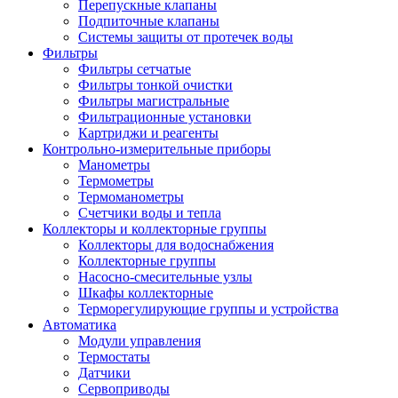
Перепускные клапаны
Подпиточные клапаны
Системы защиты от протечек воды
Фильтры
Фильтры сетчатые
Фильтры тонкой очистки
Фильтры магистральные
Фильтрационные установки
Картриджи и реагенты
Контрольно-измерительные приборы
Манометры
Термометры
Термоманометры
Счетчики воды и тепла
Коллекторы и коллекторные группы
Коллекторы для водоснабжения
Коллекторные группы
Насосно-смесительные узлы
Шкафы коллекторные
Терморегулирующие группы и устройства
Автоматика
Модули управления
Термостаты
Датчики
Сервоприводы