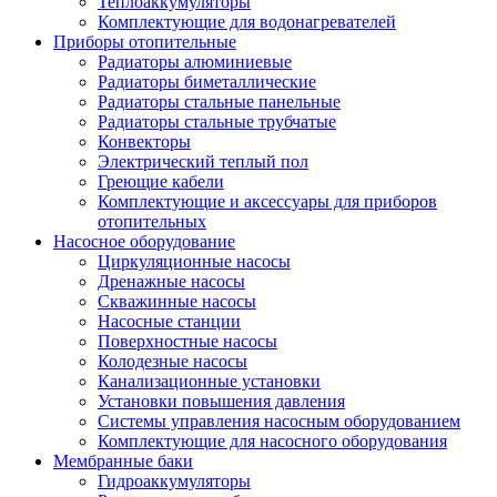
Теплоаккумуляторы
Комплектующие для водонагревателей
Приборы отопительные
Радиаторы алюминиевые
Радиаторы биметаллические
Радиаторы стальные панельные
Радиаторы стальные трубчатые
Конвекторы
Электрический теплый пол
Греющие кабели
Комплектующие и аксессуары для приборов
отопительных
Насосное оборудование
Циркуляционные насосы
Дренажные насосы
Скважинные насосы
Насосные станции
Поверхностные насосы
Колодезные насосы
Канализационные установки
Установки повышения давления
Системы управления насосным оборудованием
Комплектующие для насосного оборудования
Мембранные баки
Гидроаккумуляторы