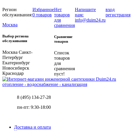
Регион
Избранное
Нет
Напишите
вход
обслуживания:
0 товаров
товаров
нам:
регистрация
для
info@duim24.ru
Москва
сравнения
Выбор региона
Сравнение
обслуживания
товаров
Москва
Санкт-
Список
Петербург
товаров
Екатеринбург
для
Новосибирск
сравнения
Краснодар
пуст!
отопление - водоснабжение - канализация
8 (495) 134-27-28
пн-пт: 9:30-18:00
Доставка и оплата