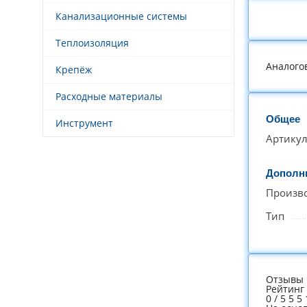
Канализационные системы
Теплоизоляция
Аналого
Крепёж
Расходные материалы
Общее
Инструмент
Артику
Дополн
Произв
Тип
Отзывы 
Рейтинг
0
/
5
5
5