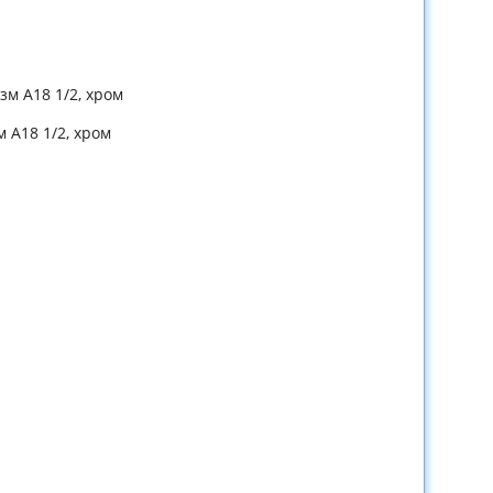
м А18 1/2, хром
 А18 1/2, хром