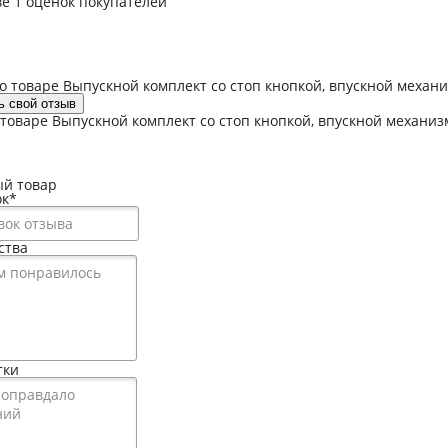
ве 1 оценок покупателей
 товаре Выпускной комплект со стоп кнопкой, впускной механиз
ь свой отзыв
товаре Выпускной комплект со стоп кнопкой, впускной механизм
й товар
ок
*
ства
тки