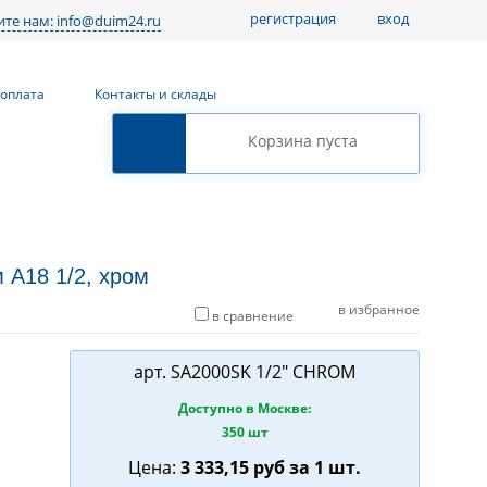
регистрация
вход
те нам: info@duim24.ru
 оплата
Контакты и склады
Корзина пуста
 А18 1/2, хром
в избранное
в сравнение
арт.
SA2000SK 1/2" CHROM
Доступно в Москве:
350 шт
Цена:
3 333,15
руб
за 1 шт.