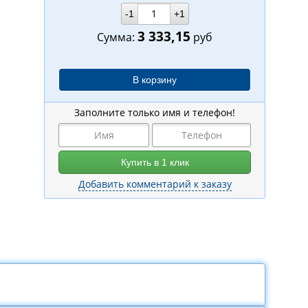
-1
+1
3 333,15
Сумма:
руб
Заполните только имя и телефон!
Добавить комментарий к заказу