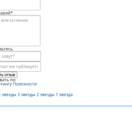
тарий
*
вьтесь
ть отзыв
вать по:
йтингу
Полезности
4 звезды
3 звезды
2 звезды
1 звезда