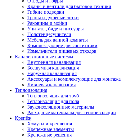
Отводы и гофры
Краны и вентили для бытовой техники
Гибкие подводки
Трапы и душевые лотки
Раковины и мойки
Унитазы, биде и писсуары
Полотенцесушители
Мебель для ванной комнаты
Комплектующие для сантехники
Измельчители пищевых отходов
Канализационные системы
Внутренняя канализация
Бесшумная канализация
Наружная канализация
Аксессуары и комплектующие для монтажа
Ливневая канализация
Теплоизоляция
Теплоизоляция для труб
Теплоизоляция для пола
Звукоизоляционные материалы
Расходные материалы для теплоизоляции
Крепёж
Хомуты и крепления
Крепежные элементы
Крепежные решения