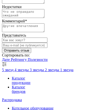
Недостатки
Комментарий
*
Представьтесь
Отправить отзыв
Сортировать по:
Дате
Рейтингу
Полезности
5 звезд
4 звезды
3 звезды
2 звезды
1 звезда
Каталог
продукции
Каталог
брендов
Распродажа
Котельное оборудование