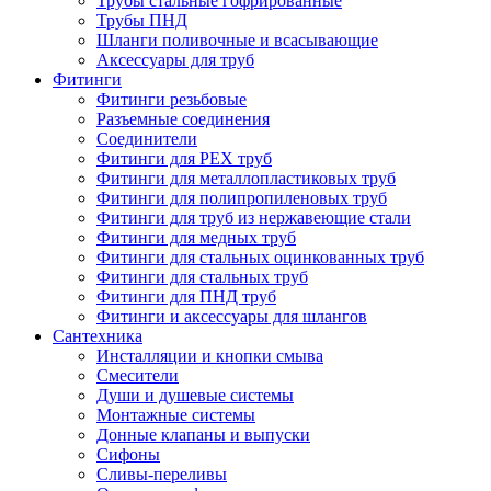
Трубы стальные гофрированные
Трубы ПНД
Шланги поливочные и всасывающие
Аксессуары для труб
Фитинги
Фитинги резьбовые
Разъемные соединения
Соединители
Фитинги для PEX труб
Фитинги для металлопластиковых труб
Фитинги для полипропиленовых труб
Фитинги для труб из нержавеющие стали
Фитинги для медных труб
Фитинги для стальных оцинкованных труб
Фитинги для стальных труб
Фитинги для ПНД труб
Фитинги и аксессуары для шлангов
Сантехника
Инсталляции и кнопки смыва
Смесители
Души и душевые системы
Монтажные системы
Донные клапаны и выпуски
Сифоны
Сливы-переливы