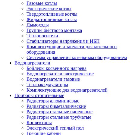
Газовые котлы
Электрические котлы
Твердотопливные котлы
Жидкотопливные котлы
Дымоходы
Группы быстрого монтажа
Теплоносители
Стабилизаторы напряжения и ИБП
Комплектующие и запчасти для котельного
оборудования
Системы управления котельным оборудованием
Водонагреватели
Бойлеры косвенного нагрева
Водонагреватели электрические
Водонагреватели газовые
Теплоаккумуляторы
Комплектующие для водонагревателей
Приборы отопительные
Радиаторы алюминиевые
Радиаторы биметаллические
Радиаторы стальные панельные
Радиаторы стальные трубчатые
Конвекторы
Электрический теплый пол
Греющие кабели