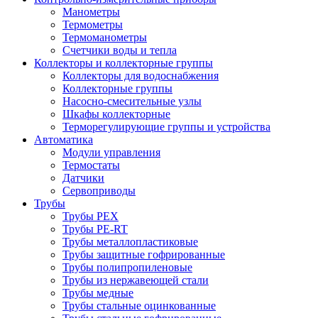
Манометры
Термометры
Термоманометры
Счетчики воды и тепла
Коллекторы и коллекторные группы
Коллекторы для водоснабжения
Коллекторные группы
Насосно-смесительные узлы
Шкафы коллекторные
Терморегулирующие группы и устройства
Автоматика
Модули управления
Термостаты
Датчики
Сервоприводы
Трубы
Трубы PEX
Трубы PE-RT
Трубы металлопластиковые
Трубы защитные гофрированные
Трубы полипропиленовые
Трубы из нержавеющей стали
Трубы медные
Трубы стальные оцинкованные