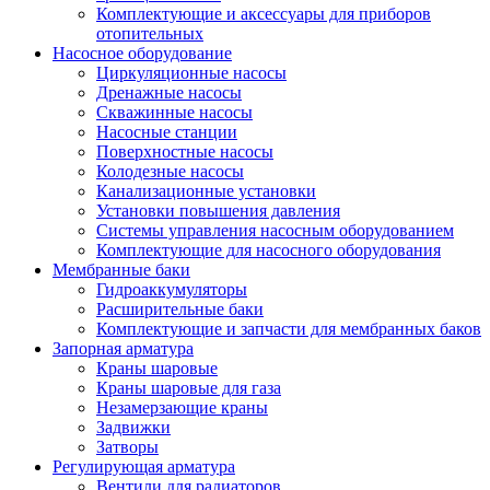
Комплектующие и аксессуары для приборов
отопительных
Насосное оборудование
Циркуляционные насосы
Дренажные насосы
Скважинные насосы
Насосные станции
Поверхностные насосы
Колодезные насосы
Канализационные установки
Установки повышения давления
Системы управления насосным оборудованием
Комплектующие для насосного оборудования
Мембранные баки
Гидроаккумуляторы
Расширительные баки
Комплектующие и запчасти для мембранных баков
Запорная арматура
Краны шаровые
Краны шаровые для газа
Незамерзающие краны
Задвижки
Затворы
Регулирующая арматура
Вентили для радиаторов