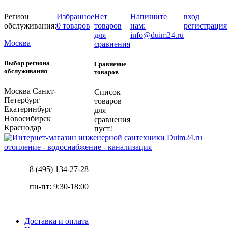
Регион
Избранное
Нет
Напишите
вход
обслуживания:
0 товаров
товаров
нам:
регистрация
для
info@duim24.ru
Москва
сравнения
Выбор региона
Сравнение
обслуживания
товаров
Москва
Санкт-
Список
Петербург
товаров
Екатеринбург
для
Новосибирск
сравнения
Краснодар
пуст!
отопление - водоснабжение - канализация
8 (495) 134-27-28
пн-пт: 9:30-18:00
Доставка и оплата