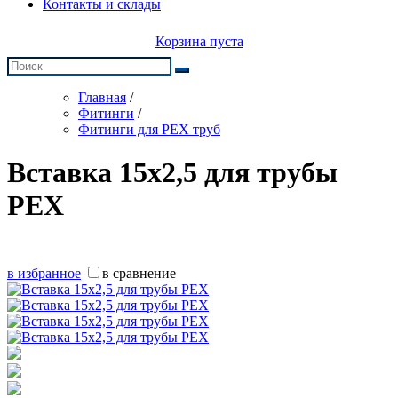
Контакты и склады
Корзина пуста
Главная
/
Фитинги
/
Фитинги для PEX труб
Вставка 15х2,5 для трубы
РЕХ
в избранное
в сравнение