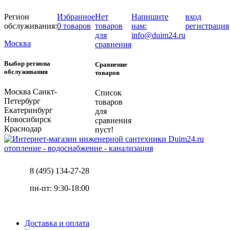
Регион
Избранное
Нет
Напишите
вход
обслуживания:
0 товаров
товаров
нам:
регистрация
для
info@duim24.ru
Москва
сравнения
Выбор региона
Сравнение
обслуживания
товаров
Москва
Санкт-
Список
Петербург
товаров
Екатеринбург
для
Новосибирск
сравнения
Краснодар
пуст!
отопление - водоснабжение - канализация
8 (495) 134-27-28
пн-пт: 9:30-18:00
Доставка и оплата