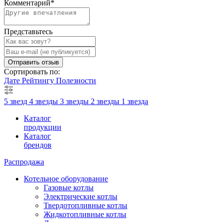
Комментарий
*
Представьтесь
Отправить отзыв
Сортировать по:
Дате
Рейтингу
Полезности
5 звезд
4 звезды
3 звезды
2 звезды
1 звезда
Каталог
продукции
Каталог
брендов
Распродажа
Котельное оборудование
Газовые котлы
Электрические котлы
Твердотопливные котлы
Жидкотопливные котлы