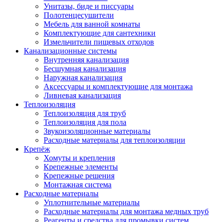
Унитазы, биде и писсуары
Полотенцесушители
Мебель для ванной комнаты
Комплектующие для сантехники
Измельчители пищевых отходов
Канализационные системы
Внутренняя канализация
Бесшумная канализация
Наружная канализация
Аксессуары и комплектующие для монтажа
Ливневая канализация
Теплоизоляция
Теплоизоляция для труб
Теплоизоляция для пола
Звукоизоляционные материалы
Расходные материалы для теплоизоляции
Крепёж
Хомуты и крепления
Крепежные элементы
Крепежные решения
Монтажная система
Расходные материалы
Уплотнительные материалы
Расходные материалы для монтажа медных труб
Реагенты и средства для промывки систем