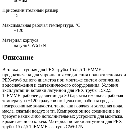
обжим
Присоединительный размер
15
Максимальная рабочая температура, °C
+120
Материал корпуса
латунь CW617N
Описание
Вставка латунная для PEX трубы 15х2,5 TIEMME -
предназначена для упрочнения соединения полиэтиленовых и
PEX-труб одного диаметра при монтаже систем отопления,
водоснабжения и сантехнического оборудования. Условия
эксплуатации вставки латунной для PEX-трубы 15х2,5
TIEMME: рабочее давление до 30 бар, максимальная рабочая
температура +120 градусов по Цельсию, рабочая среда -
неагрессивные жидкости, такие как горячая и холодная вода,
масла, сжатый воздух и тп. Компрессионное соединение не
требует каких-либо дополнительных устройств для монтажа,
кроме гаечного ключа. Материал вставки латунной для PEX
трубы 15х2,5 TIEMME - латунь CW617N.