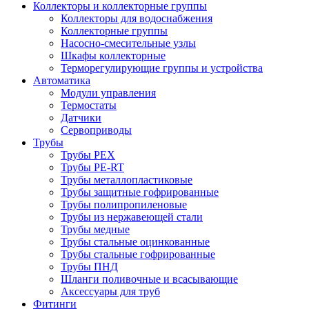
Коллекторы и коллекторные группы
Коллекторы для водоснабжения
Коллекторные группы
Насосно-смесительные узлы
Шкафы коллекторные
Терморегулирующие группы и устройства
Автоматика
Модули управления
Термостаты
Датчики
Сервоприводы
Трубы
Трубы PEX
Трубы PE-RT
Трубы металлопластиковые
Трубы защитные гофрированные
Трубы полипропиленовые
Трубы из нержавеющей стали
Трубы медные
Трубы стальные оцинкованные
Трубы стальные гофрированные
Трубы ПНД
Шланги поливочные и всасывающие
Аксессуары для труб
Фитинги