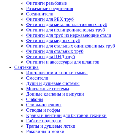
Фитинги резьбовые
Разъемные соединения
Соединители
Фитинги для PEX труб
Фитинги для металлопластиковых труб
Фитинги для полипропиленовых труб
Фитинги для труб из нержавеющие стали
Фитинги для медных труб
Фитинги для стальных оцинкованных труб
Фитинги для стальных труб
Фитинги для ПНД труб
Фитинги и аксессуары для шлангов
Сантехника
Инсталляции и кнопки смыва
Смесители
Души и душевые системы
Монтажные системы
Донные клапаны и выпуски
Сифоны
Сливы-переливы
Отводы и гофры
Краны и вентили для бытовой техники
Гибкие подводки
Трапы и душевые лотки
Раковины и мойки