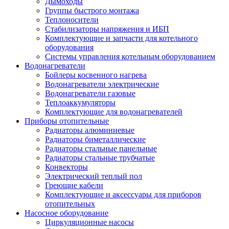
Дымоходы
Группы быстрого монтажа
Теплоносители
Стабилизаторы напряжения и ИБП
Комплектующие и запчасти для котельного
оборудования
Системы управления котельным оборудованием
Водонагреватели
Бойлеры косвенного нагрева
Водонагреватели электрические
Водонагреватели газовые
Теплоаккумуляторы
Комплектующие для водонагревателей
Приборы отопительные
Радиаторы алюминиевые
Радиаторы биметаллические
Радиаторы стальные панельные
Радиаторы стальные трубчатые
Конвекторы
Электрический теплый пол
Греющие кабели
Комплектующие и аксессуары для приборов
отопительных
Насосное оборудование
Циркуляционные насосы