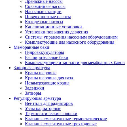
Дренажные насосы
Скважинные насосы
Насосные станции
Поверхностные насосы
Колодезные насосы
Канализационные установки
Установки повышения давления
Системы управления насосным оборудованием
Комплектующие для насосного оборудования
Мембранные баки
Гидроаккумуляторы
Расширительные баки
Комплектующие и запчасти для мембранных баков
Запорная арматура
Краны шаровые
Краны шаровые для газа
Незамерзающие краны
Задвижки
Затворы
Регулирующая арматура
Вентили для радиаторов
Узлы радиаторные
Термостатические головки
Клапаны смесительные термостатические
Клапаны смесительные трехходовые