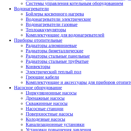
Системы управления котельным оборудованием
Водонагреватели
Бойлеры косвенного нагрева
Водонагреватели электрические
Водонагреватели газовые
Теплоаккумуляторы
Комплектующие для водонагревателей
Приборы отопительные
Радиаторы алюминиевые
Радиаторы биметаллические
Радиаторы стальные панельные
Радиаторы стальные трубчатые
Конвекторы
Электрический теплый пол
Греющие кабели
Комплектующие и аксессуары для приборов отопи
Насосное оборудование
Циркуляционные насосы
Дренажные насосы
Скважинные насосы
Насосные станции
Поверхностные насосы
Колодезные насосы
Канализационные установки
Установки повышения давления