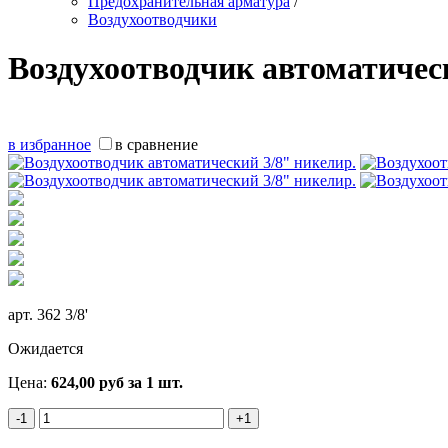
Предохранительная арматура
/
Воздухоотводчики
Воздухоотводчик автоматичес
в избранное
в сравнение
арт.
362 3/8'
Ожидается
Цена:
624,00
руб
за 1 шт.
-1
+1