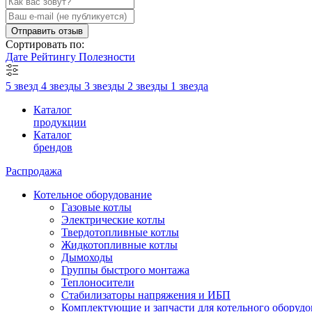
Отправить отзыв
Сортировать по:
Дате
Рейтингу
Полезности
5 звезд
4 звезды
3 звезды
2 звезды
1 звезда
Каталог
продукции
Каталог
брендов
Распродажа
Котельное оборудование
Газовые котлы
Электрические котлы
Твердотопливные котлы
Жидкотопливные котлы
Дымоходы
Группы быстрого монтажа
Теплоносители
Стабилизаторы напряжения и ИБП
Комплектующие и запчасти для котельного оборудо