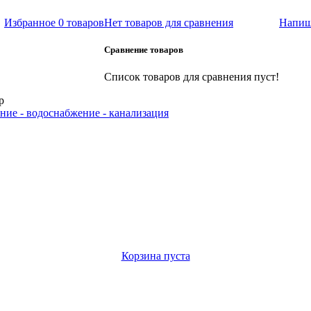
Избранное
0 товаров
Нет товаров для сравнения
Напиш
Сравнение товаров
Список товаров для сравнения пуст!
р
ние - водоснабжение - канализация
Корзина пуста