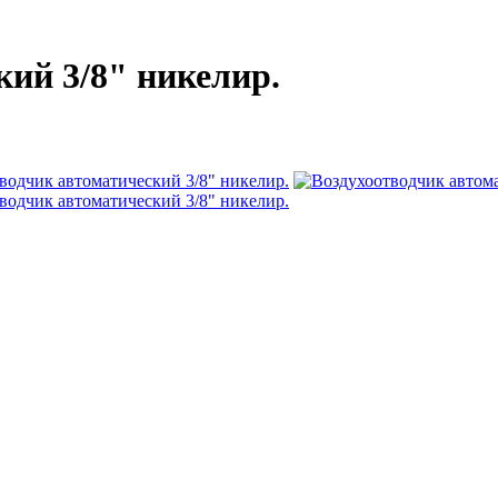
кий 3/8" никелир.