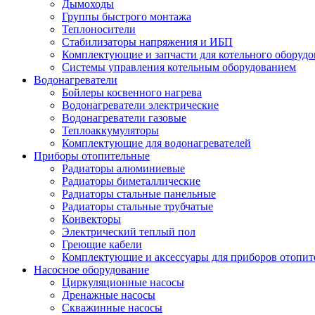
Дымоходы
Группы быстрого монтажа
Теплоносители
Стабилизаторы напряжения и ИБП
Комплектующие и запчасти для котельного оборудо
Системы управления котельным оборудованием
Водонагреватели
Бойлеры косвенного нагрева
Водонагреватели электрические
Водонагреватели газовые
Теплоаккумуляторы
Комплектующие для водонагревателей
Приборы отопительные
Радиаторы алюминиевые
Радиаторы биметаллические
Радиаторы стальные панельные
Радиаторы стальные трубчатые
Конвекторы
Электрический теплый пол
Греющие кабели
Комплектующие и аксессуары для приборов отопи
Насосное оборудование
Циркуляционные насосы
Дренажные насосы
Скважинные насосы