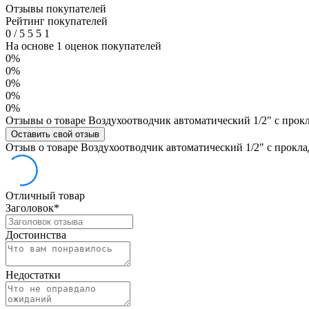
Отзывы покупателей
Рейтинг покупателей
0
/
5
5
5
1
На основе 1 оценок покупателей
0%
0%
0%
0%
0%
Отзывы о товаре Воздухоотводчик автоматический 1/2" с про
Оставить свой отзыв
Отзыв о товаре Воздухоотводчик автоматический 1/2" с прок
Отличный товар
Заголовок
*
Достоинства
Недостатки