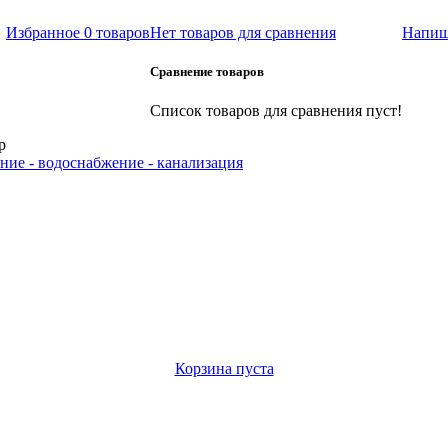
Избранное
0 товаров
Нет товаров для сравнения
Напиш
Сравнение товаров
Список товаров для сравнения пуст!
р
ние - водоснабжение - канализация
Корзина пуста