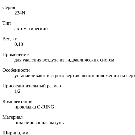
Серия
234N
Тип
автоматический
Вес, кг
0,18
Применение
для удаления воздуха из гидравлических систем
Особенности
устанавливают в строго вертикальном положении на верх
Присоединительный размер
1/2"
Комплектация
прокладка O-RING
Материал
никелированная латунь
Ширина, мм