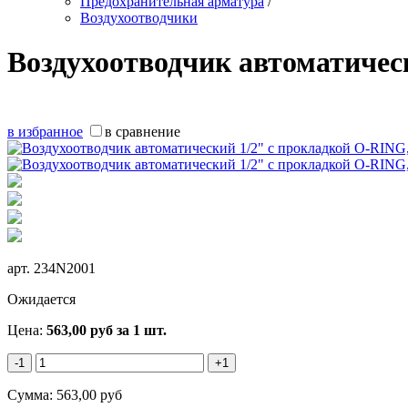
Предохранительная арматура
/
Воздухоотводчики
Воздухоотводчик автоматичес
в избранное
в сравнение
арт.
234N2001
Ожидается
Цена:
563,00
руб
за 1 шт.
-1
+1
Сумма:
563,00
руб