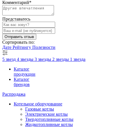
Комментарий
*
Представьтесь
Отправить отзыв
Сортировать по:
Дате
Рейтингу
Полезности
5 звезд
4 звезды
3 звезды
2 звезды
1 звезда
Каталог
продукции
Каталог
брендов
Распродажа
Котельное оборудование
Газовые котлы
Электрические котлы
Твердотопливные котлы
Жидкотопливные котлы