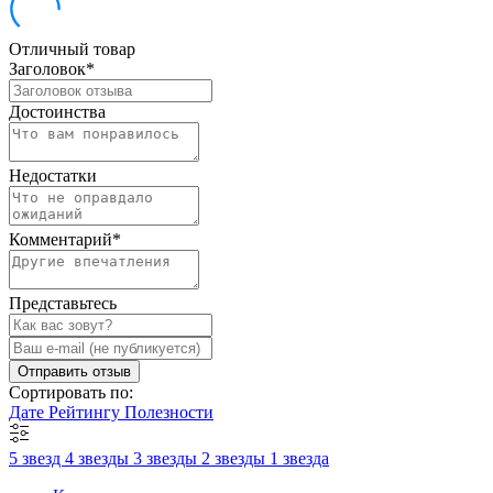
Отличный товар
Заголовок
*
Достоинства
Недостатки
Комментарий
*
Представьтесь
Отправить отзыв
Сортировать по:
Дате
Рейтингу
Полезности
5 звезд
4 звезды
3 звезды
2 звезды
1 звезда