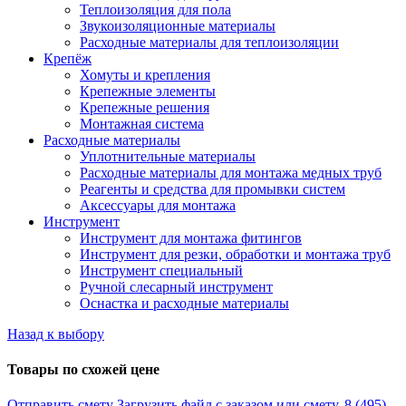
Теплоизоляция для пола
Звукоизоляционные материалы
Расходные материалы для теплоизоляции
Крепёж
Хомуты и крепления
Крепежные элементы
Крепежные решения
Монтажная система
Расходные материалы
Уплотнительные материалы
Расходные материалы для монтажа медных труб
Реагенты и средства для промывки систем
Аксессуары для монтажа
Инструмент
Инструмент для монтажа фитингов
Инструмент для резки, обработки и монтажа труб
Инструмент специальный
Ручной слесарный инструмент
Оснастка и расходные материалы
Назад к выбору
Товары по схожей цене
Отправить смету
Загрузить файл с заказом или смету.
8 (495)