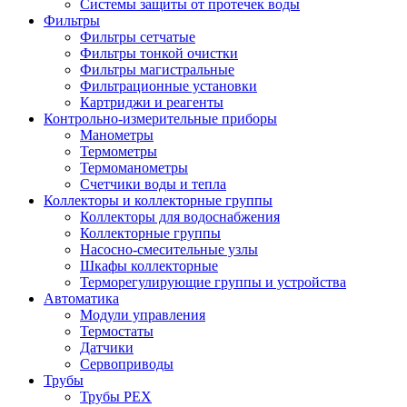
Системы защиты от протечек воды
Фильтры
Фильтры сетчатые
Фильтры тонкой очистки
Фильтры магистральные
Фильтрационные установки
Картриджи и реагенты
Контрольно-измерительные приборы
Манометры
Термометры
Термоманометры
Счетчики воды и тепла
Коллекторы и коллекторные группы
Коллекторы для водоснабжения
Коллекторные группы
Насосно-смесительные узлы
Шкафы коллекторные
Терморегулирующие группы и устройства
Автоматика
Модули управления
Термостаты
Датчики
Сервоприводы
Трубы
Трубы PEX