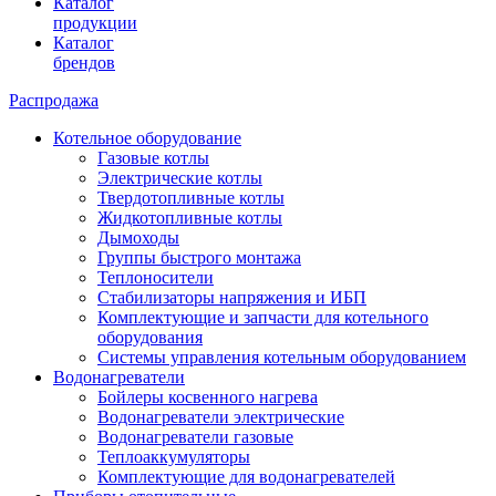
Каталог
продукции
Каталог
брендов
Распродажа
Котельное оборудование
Газовые котлы
Электрические котлы
Твердотопливные котлы
Жидкотопливные котлы
Дымоходы
Группы быстрого монтажа
Теплоносители
Стабилизаторы напряжения и ИБП
Комплектующие и запчасти для котельного
оборудования
Системы управления котельным оборудованием
Водонагреватели
Бойлеры косвенного нагрева
Водонагреватели электрические
Водонагреватели газовые
Теплоаккумуляторы
Комплектующие для водонагревателей