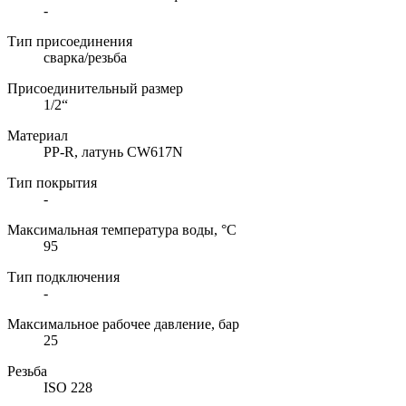
-
Тип присоединения
сварка/резьба
Присоединительный размер
1/2“
Материал
PP-R, латунь CW617N
Тип покрытия
-
Максимальная температура воды, °C
95
Тип подключения
-
Максимальное рабочее давление, бар
25
Резьба
ISO 228