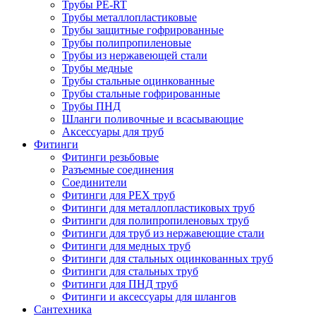
Трубы PE-RT
Трубы металлопластиковые
Трубы защитные гофрированные
Трубы полипропиленовые
Трубы из нержавеющей стали
Трубы медные
Трубы стальные оцинкованные
Трубы стальные гофрированные
Трубы ПНД
Шланги поливочные и всасывающие
Аксессуары для труб
Фитинги
Фитинги резьбовые
Разъемные соединения
Соединители
Фитинги для PEX труб
Фитинги для металлопластиковых труб
Фитинги для полипропиленовых труб
Фитинги для труб из нержавеющие стали
Фитинги для медных труб
Фитинги для стальных оцинкованных труб
Фитинги для стальных труб
Фитинги для ПНД труб
Фитинги и аксессуары для шлангов
Сантехника