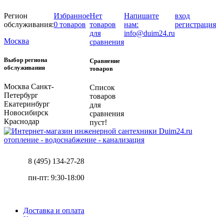
Регион
Избранное
Нет
Напишите
вход
обслуживания:
0 товаров
товаров
нам:
регистрация
для
info@duim24.ru
Москва
сравнения
Выбор региона
Сравнение
обслуживания
товаров
Москва
Санкт-
Список
Петербург
товаров
Екатеринбург
для
Новосибирск
сравнения
Краснодар
пуст!
отопление - водоснабжение - канализация
8 (495) 134-27-28
пн-пт: 9:30-18:00
Доставка и оплата