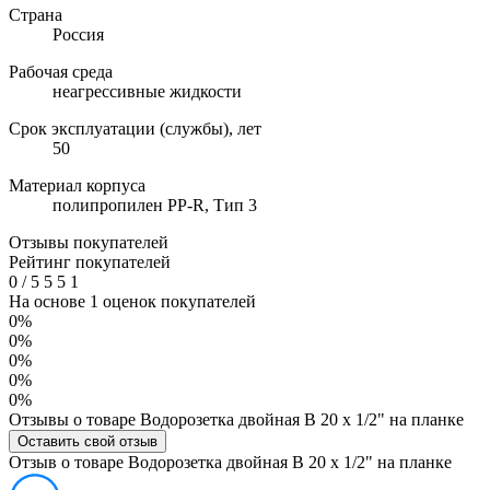
Страна
Россия
Рабочая среда
неагрессивные жидкости
Срок эксплуатации (службы), лет
50
Материал корпуса
полипропилен PP-R, Тип 3
Отзывы покупателей
Рейтинг покупателей
0
/
5
5
5
1
На основе 1 оценок покупателей
0%
0%
0%
0%
0%
Отзывы о товаре Водорозетка двойная В 20 х 1/2" на планке
Оставить свой отзыв
Отзыв о товаре Водорозетка двойная В 20 х 1/2" на планке