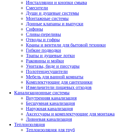
Инсталляции и кнопки смыва
Смесители
Души и душевые системы
Монтажные системы
Донные клапаны и выпуски
Сифоны
Сливы-переливы
Отводы и гофры
Краны и вентили для бытовой техники
Гибкие подводки
Трапы и душевые лотки
Раковины и мойки
Унитазы, биде и писсуары
Полотенцесушители
Мебель для ванной комнаты
Комплектующие для сантехники
Измельчители пищевых отходов
Канализационные системы
Внутренняя канализация
Бесшумная канализация
Наружная канализация
Аксессуары и комплектующие для монтажа
Ливневая канализация
Теплоизоляция
Теплоизоляция для труб