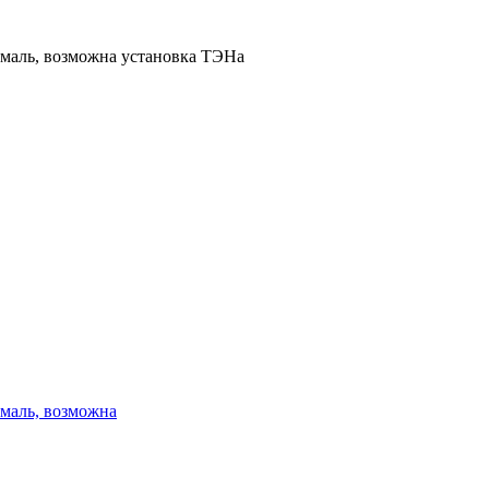
эмаль, возможна установка ТЭНа
эмаль, возможна