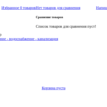
Избранное
0 товаров
Нет товаров для сравнения
Напиш
Сравнение товаров
Список товаров для сравнения пуст!
р
ние - водоснабжение - канализация
Корзина пуста