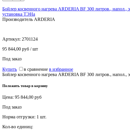
Бойлер косвенного нагрева ARDERIA BF 300 литров., напол., 
установка ТЭНа
Производитель ARDERIA
Артикул:
2701124
95 844,00 руб / шт
Под заказ
Купить
в сравнение
в избранное
Бойлер косвенного нагрева ARDERIA BF 300 литров., напол., 
Положить товар в корзину
Цена:
95 844,00
руб
Под заказ
Норма отгрузки:
1 шт.
Кол-во единиц: