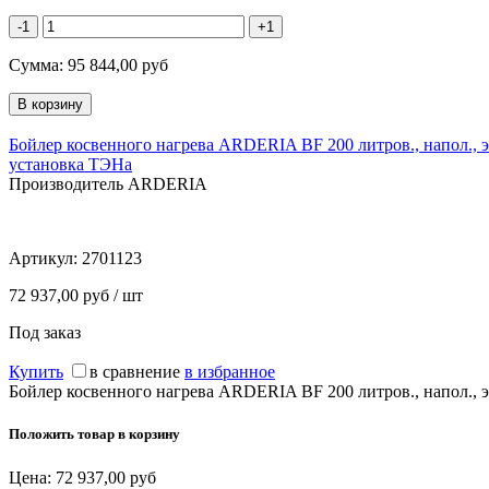
-1
+1
Сумма:
95 844,00
руб
Бойлер косвенного нагрева ARDERIA BF 200 литров., напол., 
установка ТЭНа
Производитель ARDERIA
Артикул:
2701123
72 937,00 руб / шт
Под заказ
Купить
в сравнение
в избранное
Бойлер косвенного нагрева ARDERIA BF 200 литров., напол., 
Положить товар в корзину
Цена:
72 937,00
руб