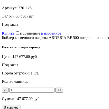
Артикул:
2701125
147 677,00 руб / шт
Под заказ
Купить
в сравнение
в избранное
Бойлер косвенного нагрева ARDERIA BF 500 литров., напол., 
Положить товар в корзину
Цена:
147 677,00
руб
Под заказ
Норма отгрузки:
1 шт.
Кол-во единиц:
-1
+1
Сумма:
147 677,00
руб