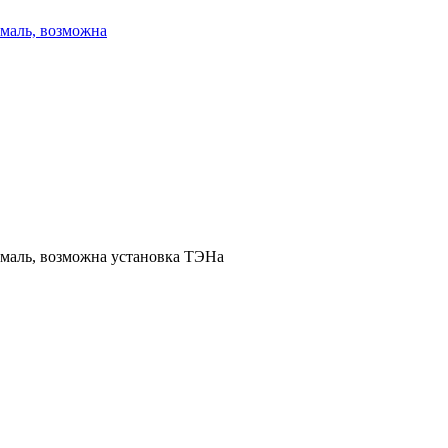
эмаль, возможна
эмаль, возможна установка ТЭНа