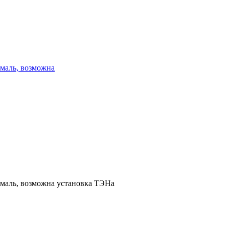
эмаль, возможна
эмаль, возможна установка ТЭНа