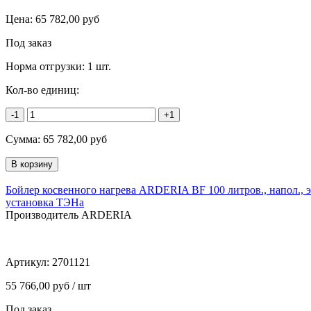
Цена:
65 782,00
руб
Под заказ
Норма отгрузки:
1 шт.
Кол-во единиц:
-1
+1
Сумма:
65 782,00
руб
Бойлер косвенного нагрева ARDERIA BF 100 литров., напол., 
установка ТЭНа
Производитель ARDERIA
Артикул:
2701121
55 766,00 руб / шт
Под заказ