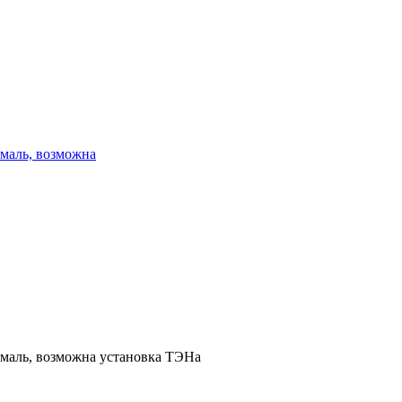
эмаль, возможна
эмаль, возможна установка ТЭНа