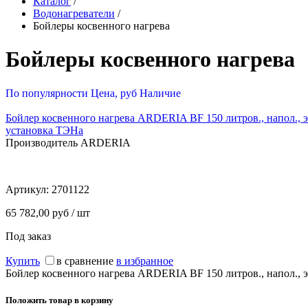
Каталог
/
Водонагреватели
/
Бойлеры косвенного нагрева
Бойлеры косвенного нагрева
По популярности
Цена, руб
Наличие
Бойлер косвенного нагрева ARDERIA BF 150 литров., напол., 
установка ТЭНа
Производитель ARDERIA
Артикул:
2701122
65 782,00 руб / шт
Под заказ
Купить
в сравнение
в избранное
Бойлер косвенного нагрева ARDERIA BF 150 литров., напол., 
Положить товар в корзину