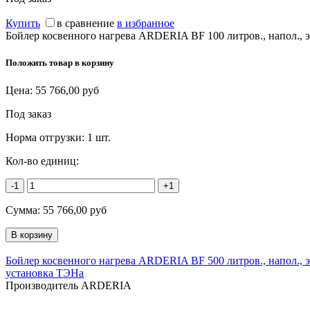
Купить
в сравнение
в избранное
Бойлер косвенного нагрева ARDERIA BF 100 литров., напол., 
Положить товар в корзину
Цена:
55 766,00
руб
Под заказ
Норма отгрузки:
1 шт.
Кол-во единиц:
-1
+1
Сумма:
55 766,00
руб
Бойлер косвенного нагрева ARDERIA BF 500 литров., напол., 
установка ТЭНа
Производитель ARDERIA